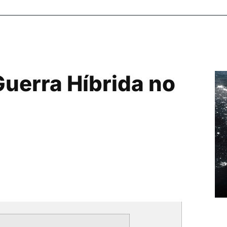
Guerra Híbrida no