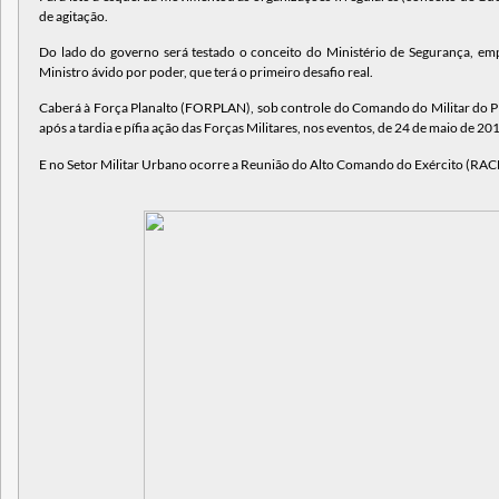
de agitação.
Do lado do governo será testado o conceito do Ministério de Segurança, 
Ministro ávido por poder, que terá o primeiro desafio real.
Caberá à Força Planalto (FORPLAN), sob controle do Comando do Militar do Pla
após a tardia e pífia ação das Forças Militares, nos eventos, de 24 de maio de 20
E no Setor Militar Urbano ocorre a Reunião do Alto Comando do Exército (RAC