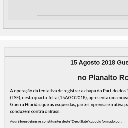
15 Agosto 2018 Gue
no Planalto R
A operação da tentativa de registrar a chapa do Partido dos 
(TSE), nesta quarta-feira (15AGO2018), apresenta uma nova t
Guerra Híbrida, que as esquerdas, parte imprensa e a ativa pa
conduzem contra o Brasil.
Aqui é bom definir os constituintes deste “Deep State” caboclo formado por: