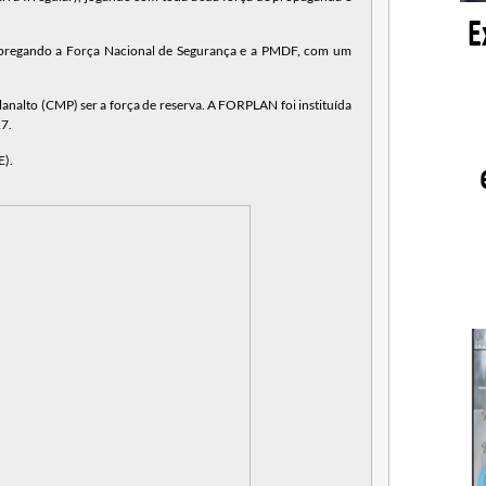
empregando a Força Nacional de Segurança e a PMDF, com um
nalto (CMP) ser a força de reserva. A FORPLAN foi instituída
17.
E).