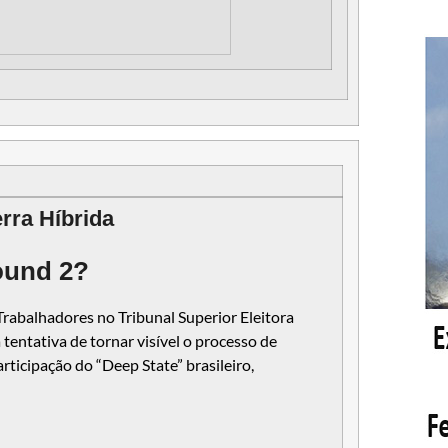
rra Híbrida
ound 2?
Trabalhadores no Tribunal Superior Eleitora
entativa de tornar visível o processo de
rticipação do “Deep State” brasileiro,