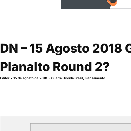
DN – 15 Agosto 2018 
Planalto Round 2?
Editor
15 de agosto de 2018
Guerra Hibrida Brasil
,
Pensamento