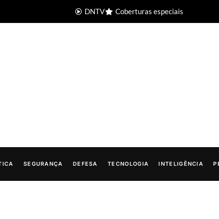
DNTV
Coberturas especiais
TICA
SEGURANÇA
DEFESA
TECNOLOGIA
INTELIGÊNCIA
P