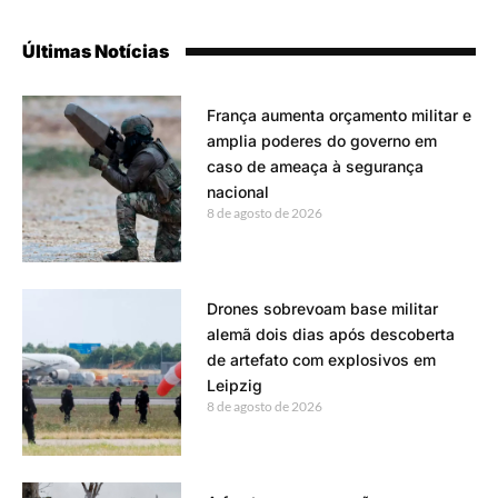
Últimas Notícias
França aumenta orçamento militar e
amplia poderes do governo em
caso de ameaça à segurança
nacional
8 de agosto de 2026
Drones sobrevoam base militar
alemã dois dias após descoberta
de artefato com explosivos em
Leipzig
8 de agosto de 2026