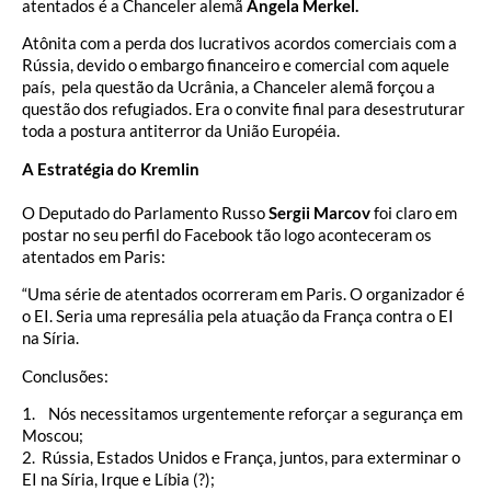
atentados é a Chanceler alemã
Angela Merkel.
Atônita com a perda dos lucrativos acordos comerciais com a
Rússia, devido o embargo financeiro e comercial com aquele
país, pela questão da Ucrânia, a Chanceler alemã forçou a
questão dos refugiados. Era o convite final para desestruturar
toda a postura antiterror da União Européia.
A Estratégia do Kremlin
O Deputado do Parlamento Russo
Sergii Marcov
foi claro em
postar no seu perfil do Facebook tão logo aconteceram os
atentados em Paris:
“Uma série de atentados ocorreram em Paris. O organizador é
o EI. Seria uma represália pela atuação da França contra o EI
na Síria.
Conclusões:
1. Nós necessitamos urgentemente reforçar a segurança em
Moscou;
2. Rússia, Estados Unidos e França, juntos, para exterminar o
EI na Síria, Irque e Líbia (?);