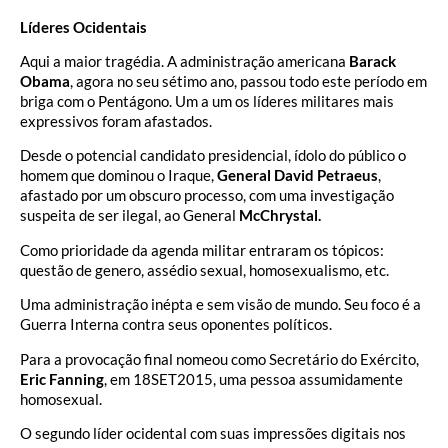
Líderes Ocidentais
Aqui a maior tragédia. A administração americana
Barack
Obama
, agora no seu sétimo ano, passou todo este período em
briga com o Pentágono. Um a um os líderes militares mais
expressivos foram afastados.
Desde o potencial candidato presidencial, ídolo do público o
homem que dominou o Iraque,
General David Petraeus
,
afastado por um obscuro processo, com uma investigação
suspeita de ser ilegal, ao General
McChrystal.
Como prioridade da agenda militar entraram os tópicos:
questão de genero, assédio sexual, homosexualismo, etc.
Uma administração inépta e sem visão de mundo. Seu foco é a
Guerra Interna contra seus oponentes políticos.
Para a provocação final nomeou como Secretário do Exército,
Eric Fanning
, em 18SET2015, uma pessoa assumidamente
homosexual.
O segundo líder ocidental com suas impressões digitais nos