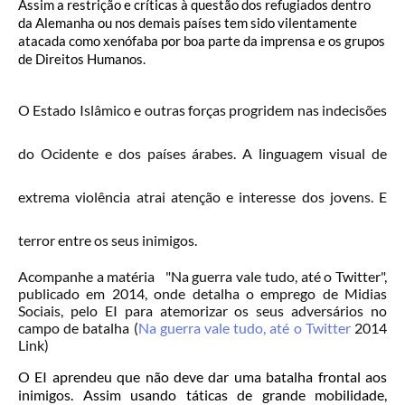
Assim a restrição e críticas à questão dos refugiados dentro
da Alemanha ou nos demais países tem sido vilentamente
atacada como xenófaba por boa parte da imprensa e os grupos
de Direitos Humanos.
O Estado Islâmico e outras forças progridem nas indecisões
do Ocidente e dos países árabes. A linguagem visual de
extrema violência atrai atenção e interesse dos jovens. E
terror entre os seus inimigos.
Acompanhe a matéria "Na guerra vale tudo, até o Twitter",
publicado em 2014, onde detalha o emprego de Midias
Sociais, pelo EI para atemorizar os seus adversários no
campo de batalha (
Na guerra vale tudo, até o Twitter
2014
Link)
O EI aprendeu que não deve dar uma batalha frontal aos
inimigos. Assim usando táticas de grande mobilidade,