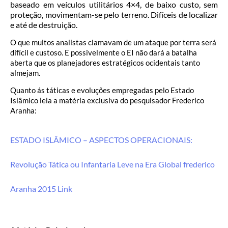
baseado em veículos utilitários 4×4, de baixo custo, sem
proteção, movimentam-se pelo terreno. Difíceis de localizar
e até de destruição.
O que muitos analistas clamavam de um ataque por terra será
difícil e custoso. E possivelmente o EI não dará a batalha
aberta que os planejadores estratégicos ocidentais tanto
almejam.
Quanto ás táticas e evoluções empregadas pelo Estado
Islâmico leia a matéria exclusiva do pesquisador Frederico
Aranha:
ESTADO ISLÂMICO – ASPECTOS OPERACIONAIS:
Revolução Tática ou Infantaria Leve na Era Global frederico
Aranha 2015 Link