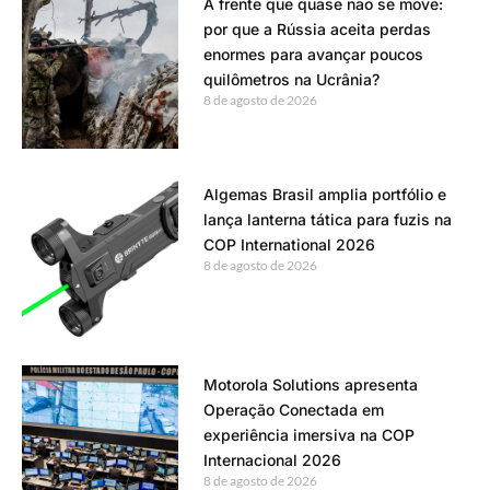
A frente que quase não se move:
por que a Rússia aceita perdas
enormes para avançar poucos
quilômetros na Ucrânia?
8 de agosto de 2026
Algemas Brasil amplia portfólio e
lança lanterna tática para fuzis na
COP International 2026
8 de agosto de 2026
Motorola Solutions apresenta
Operação Conectada em
experiência imersiva na COP
Internacional 2026
8 de agosto de 2026