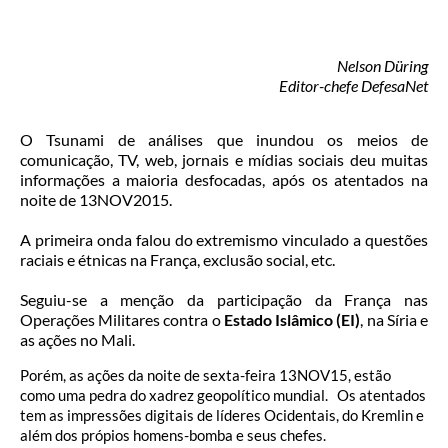
Nelson Düring
Editor-chefe DefesaNet
O Tsunami de análises que inundou os meios de
comunicação, TV, web, jornais e mídias sociais deu muitas
informações a maioria desfocadas, após os atentados na
noite de 13NOV2015.
A primeira onda falou do extremismo vinculado a questões
raciais e étnicas na França, exclusão social, etc.
Seguiu-se a menção da participação da França nas
Operações Militares contra o
Estado Islâmico (EI)
, na Síria e
as ações no Mali.
Porém, as ações da noite de sexta-feira 13NOV15, estão
como uma pedra do xadrez geopolítico mundial. Os atentados
tem as impressões digitais de líderes Ocidentais, do Kremlin e
além dos própios homens-bomba e seus chefes.