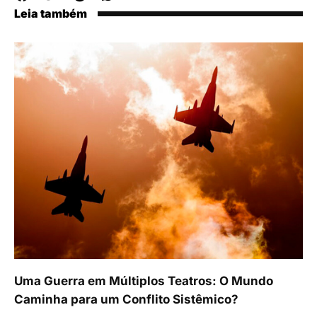
Leia também
Uma Guerra em Múltiplos Teatros: O Mundo
Caminha para um Conflito Sistêmico?