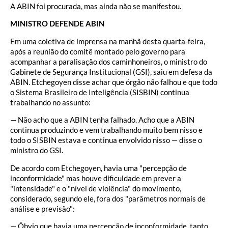
A ABIN foi procurada, mas ainda não se manifestou.
MINISTRO DEFENDE ABIN
Em uma coletiva de imprensa na manhã desta quarta-feira,
após a reunião do comitê montado pelo governo para
acompanhar a paralisação dos caminhoneiros, o ministro do
Gabinete de Segurança Institucional (GSI), saiu em defesa da
ABIN. Etchegoyen disse achar que órgão não falhou e que todo
o Sistema Brasileiro de Inteligência (SISBIN) continua
trabalhando no assunto:
— Não acho que a ABIN tenha falhado. Acho que a ABIN
continua produzindo e vem trabalhando muito bem nisso e
todo o SISBIN estava e continua envolvido nisso — disse o
ministro do GSI.
De acordo com Etchegoyen, havia uma "percepção de
inconformidade" mas houve dificuldade em prever a
"intensidade" e o "nível de violência" do movimento,
considerado, segundo ele, fora dos "parâmetros normais de
análise e previsão":
— Óbvio que havia uma percepção de inconformidade, tanto