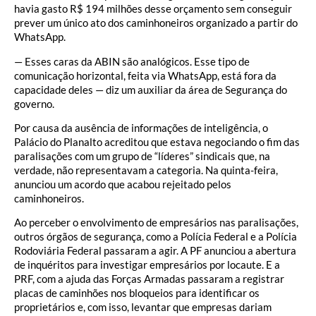
havia gasto R$ 194 milhões desse orçamento sem conseguir
prever um único ato dos caminhoneiros organizado a partir do
WhatsApp.
— Esses caras da ABIN são analógicos. Esse tipo de
comunicação horizontal, feita via WhatsApp, está fora da
capacidade deles — diz um auxiliar da área de Segurança do
governo.
Por causa da ausência de informações de inteligência, o
Palácio do Planalto acreditou que estava negociando o fim das
paralisações com um grupo de “líderes” sindicais que, na
verdade, não representavam a categoria. Na quinta-feira,
anunciou um acordo que acabou rejeitado pelos
caminhoneiros.
Ao perceber o envolvimento de empresários nas paralisações,
outros órgãos de segurança, como a Polícia Federal e a Polícia
Rodoviária Federal passaram a agir. A PF anunciou a abertura
de inquéritos para investigar empresários por locaute. E a
PRF, com a ajuda das Forças Armadas passaram a registrar
placas de caminhões nos bloqueios para identificar os
proprietários e, com isso, levantar que empresas dariam