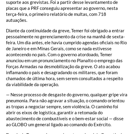
suporte aos grevistas. Foi a partir desse levantamento de
placas que a PRF conseguiu apresentar ao governo, nesta
terça-feira, o primeiro relatório de multas, com 718
autuações.
Diante da continuidade da greve, Temer foi obrigado a entrar
pessoalmente no gerenciamento da crise na manhã de sexta-
feira. Um dia antes, ele havia cumprido agendas oficiais no Rio
de Janeiro e em Minas Gerais, como se nada estivesse
acontecendo no país. Com o governo atordoado, Temer
anunciou em um pronunciamento no Planalto o emprego das
Forças Armadas na desmobilização da greve. O ato acabou
inflamando o país e desagradando os militares, que foram
chamados de última hora, sem serem consultados a respeito
da viabilidade da operação.
— Nesse processo de desgaste do governo, qualquer gripe vira
pneumonia. Para não agravar a situação, o comando orientou
as tropas a negociar sempre, sem violência. O caminho foi
abrir os eixos de logística, garantir a retomada do
abastecimento de combustíveis e o bem-estar social — disse
ao GLOBO um general ligado ao comando do Exército.