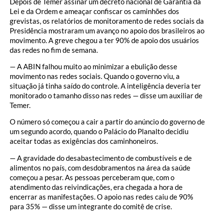
Depois de Temer assinar um decreto nacional de Garantia da
Lei e da Ordem e ameaçar confiscar os caminhões dos
grevistas, os relatórios de monitoramento de redes sociais da
Presidência mostraram um avanço no apoio dos brasileiros ao
movimento. A greve chegou a ter 90% de apoio dos usuários
das redes no fim de semana.
— A ABIN falhou muito ao minimizar a ebulição desse
movimento nas redes sociais. Quando o governo viu, a
situação já tinha saído do controle. A inteligência deveria ter
monitorado o tamanho disso nas redes — disse um auxiliar de
Temer.
O número só começou a cair a partir do anúncio do governo de
um segundo acordo, quando o Palácio do Planalto decidiu
aceitar todas as exigências dos caminhoneiros.
— A gravidade do desabastecimento de combustíveis e de
alimentos no país, com desdobramentos na área da saúde
começou a pesar. As pessoas perceberam que, com o
atendimento das reivindicações, era chegada a hora de
encerrar as manifestações. O apoio nas redes caiu de 90%
para 35% — disse um integrante do comitê de crise.