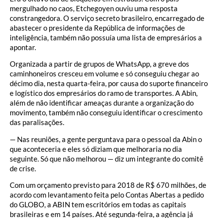
mergulhado no caos, Etchegoyen ouviu uma resposta
constrangedora. O serviço secreto brasileiro, encarregado de
abastecer o presidente da República de informações de
inteligência, também não possuía uma lista de empresários a
apontar.
Organizada a partir de grupos de WhatsApp, a greve dos
caminhoneiros cresceu em volume e só conseguiu chegar ao
décimo dia, nesta quarta-feira, por causa do suporte financeiro
e logístico dos empresários do ramo de transportes. A Abin,
além de não identificar ameaças durante a organização do
movimento, também não conseguiu identificar o crescimento
das paralisações.
— Nas reuniões, a gente perguntava para o pessoal da Abin o
que aconteceria e eles só diziam que melhoraria no dia
seguinte. Só que não melhorou — diz um integrante do comitê
de crise.
Com um orçamento previsto para 2018 de R$ 670 milhões, de
acordo com levantamento feita pelo Contas Abertas a pedido
do GLOBO, a ABIN tem escritórios em todas as capitais
brasileiras e em 14 países. Até segunda-feira, a agência já