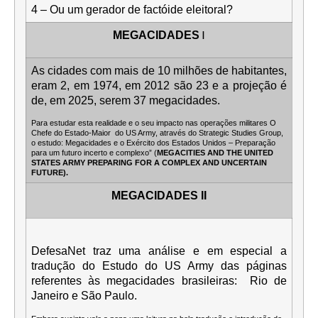
4 – Ou um gerador de factóide eleitoral?
I
MEGACIDADES
As cidades com mais de 10 milhões de habitantes,
eram 2, em 1974, em 2012 são 23 e a projeção é
de, em 2025, serem 37 megacidades.
Para estudar esta realidade e o seu impacto nas operações militares O
Chefe do Estado-Maior do US Army, através do Strategic Studies Group,
o estudo: Megacidades e o Exército dos Estados Unidos – Preparação
para um futuro incerto e complexo” (
MEGACITIES AND THE UNITED
STATES ARMY PREPARING FOR A COMPLEX AND UNCERTAIN
FUTURE).
MEGACIDADES II
DefesaNet traz uma análise e em especial a
tradução do Estudo do US Army das páginas
referentes às megacidades brasileiras: Rio de
Janeiro e São Paulo.