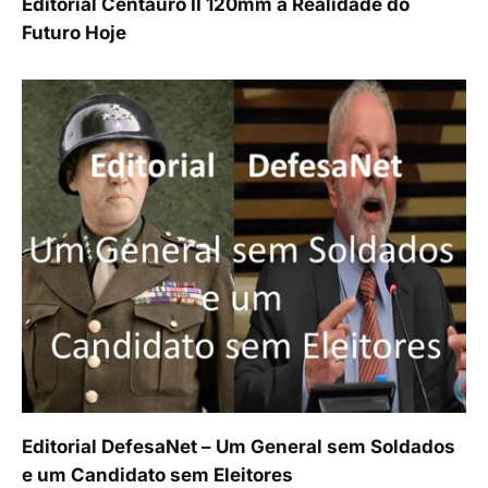
Editorial Centauro II 120mm a Realidade do
Futuro Hoje
Editorial DefesaNet – Um General sem Soldados
e um Candidato sem Eleitores