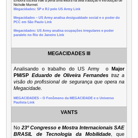
Embora sucinta vale a pena uma leitura na bela tradução e introdução de
Nicholle Murmel.
Megacidades: SP e RJ pelo US Army Link
Megacidades – US Army analisa desigualdade social e o poder do
PCC em São Paulo Link
Megacidades: US Army analisa ocupações irregulares e poder
paralelo no Rio de Janeiro Link
MEGACIDADES III
Analisando o trabalho do US Army o
Major
PM/SP
Eduardo de Oliveira Fernandes
traz a
visão do profissional de segurança que opera na
Megacidade.
MEGACIDADES – O Fenômeno da MEGACIDADE e o Universo
Paulista Link
VANTS
No
23º Congresso e Mostra Internacionais SAE
BRASIL de Tecnologia da Mobilidade
, que