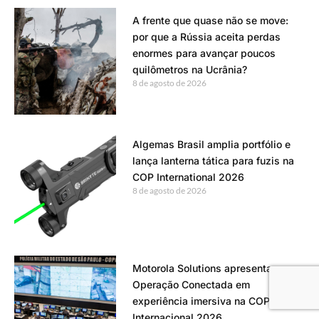
A frente que quase não se move:
por que a Rússia aceita perdas
enormes para avançar poucos
quilômetros na Ucrânia?
8 de agosto de 2026
Algemas Brasil amplia portfólio e
lança lanterna tática para fuzis na
COP International 2026
8 de agosto de 2026
Motorola Solutions apresenta
Operação Conectada em
experiência imersiva na COP
Internacional 2026