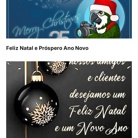
Feliz Natal e Próspero Ano Novo