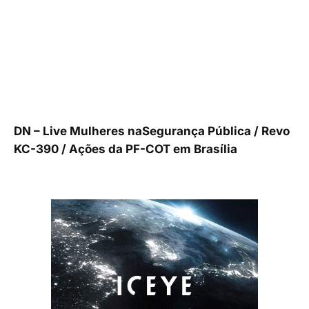
DN – Live Mulheres naSegurança Pública / Revo
KC-390 / Ações da PF-COT em Brasília