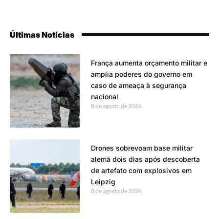
Últimas Notícias
França aumenta orçamento militar e
amplia poderes do governo em
caso de ameaça à segurança
nacional
8 de agosto de 2026
Drones sobrevoam base militar
alemã dois dias após descoberta
de artefato com explosivos em
Leipzig
8 de agosto de 2026