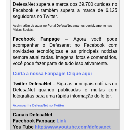
DefesaNet supera a marca dos 39.700 curtidas no
Facebook e também supera a marca de 6.125
seguidores no Twitter.
Assim, além de atuar no Portal DefesaNet atuamos decisivamente nas
Midias Sociais.
Facebook Fanpage
– Agora você pode
acompanhar o Defesanet no Facebook com
novidades tecnológicas e as principais notícias
sempre atualizadas. Imagens, fotos e comentários,
você pode fazer parte de tudo isso ativamente.
Curta a nossa Fanpage! Clique aqui
Twitter DefesaNet
– Siga as principais notícias do
DefesaNet quando publicadas e muitas com
fotografias para uma rápida informação do leitor.
Acompanhe DefesaNet no Twitter
Canais DefesaNet
Facebook Fanpage
Link
You Tube
http://www.youtube.com/defesanet