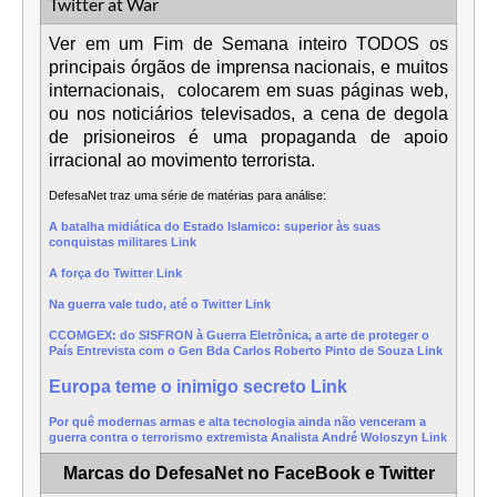
Twitter at War
Ver em um Fim de Semana inteiro TODOS os
principais órgãos de imprensa nacionais, e muitos
internacionais, colocarem em suas páginas web,
ou nos noticiários televisados, a cena de degola
de prisioneiros é uma propaganda de apoio
irracional ao movimento terrorista.
DefesaNet traz uma série de matérias para análise:
A batalha midiática do Estado Islamico: superior às suas
conquistas militares Link
A força do Twitter Link
Na guerra vale tudo, até o Twitter Link
CCOMGEX: do SISFRON à Guerra Eletrônica, a arte de proteger o
País Entrevista com o Gen Bda Carlos Roberto Pinto de Souza Link
Europa teme o inimigo secreto Link
Por quê modernas armas e alta tecnologia ainda não venceram a
guerra contra o terrorismo extremista Analista André Woloszyn Link
Marcas do DefesaNet no FaceBook e Twitter