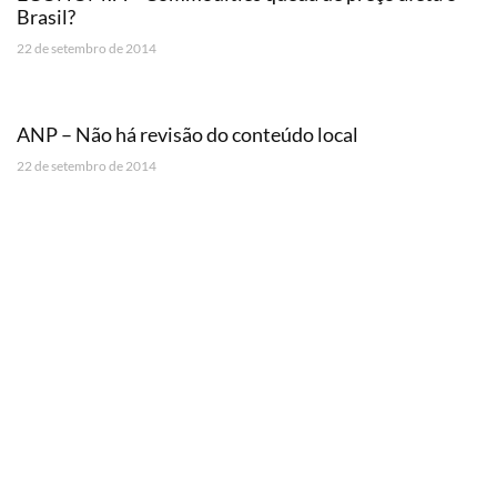
Brasil?
22 de setembro de 2014
ANP – Não há revisão do conteúdo local
22 de setembro de 2014