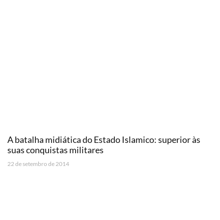
A batalha midiática do Estado Islamico: superior às
suas conquistas militares
22 de setembro de 2014