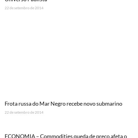
22 de setembro de 2014
Frota russa do Mar Negro recebe novo submarino
22 de setembro de 2014
ECONOMIA – Commodities queda de preço afeta o