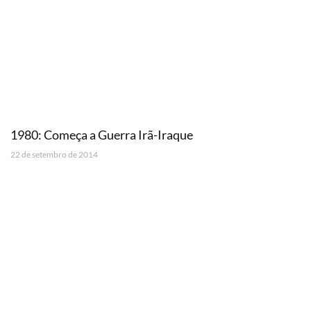
1980: Começa a Guerra Irã-Iraque
22 de setembro de 2014