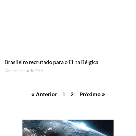
Brasileiro recrutado para o EI na Bélgica
22 de setembro de 2014
« Anterior
1
2
Próximo »