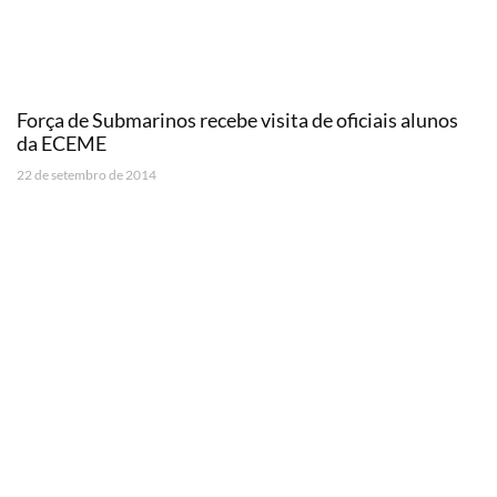
Força de Submarinos recebe visita de oficiais alunos
da ECEME
22 de setembro de 2014