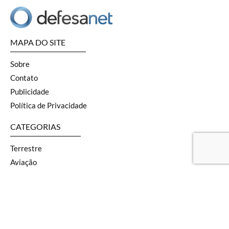
MAPA DO SITE
Sobre
Contato
Publicidade
Política de Privacidade
CATEGORIAS
Terrestre
Aviação
Naval
SOF
Armas
Geopolítica