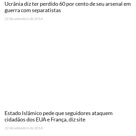
Ucrânia diz ter perdido 60 por cento de seu arsenal em
guerra com separatistas
22 de setembro de 2014
Estado Islâmico pede que seguidores ataquem
cidadãos dos EUA e França, diz site
22 de setembro de 2014