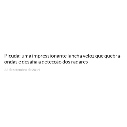
Picuda: uma impressionante lancha veloz que quebra-
ondas e desafia a detecção dos radares
22 de setembro de 2014