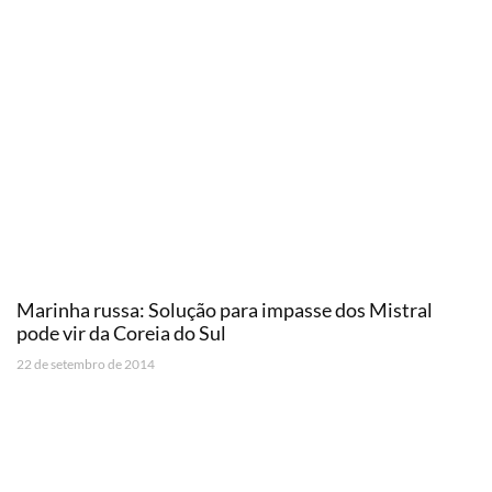
Marinha russa: Solução para impasse dos Mistral
pode vir da Coreia do Sul
22 de setembro de 2014