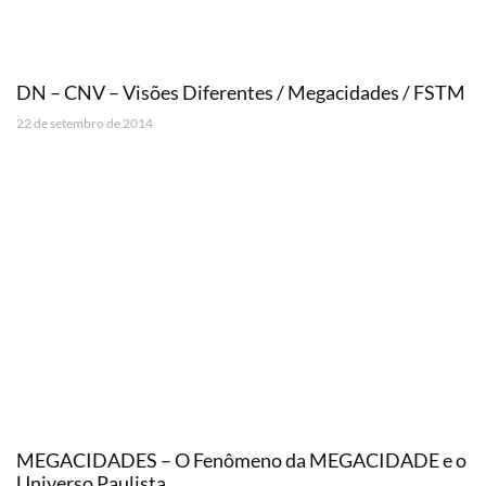
DN – CNV – Visões Diferentes / Megacidades / FSTM
22 de setembro de 2014
MEGACIDADES – O Fenômeno da MEGACIDADE e o
Universo Paulista