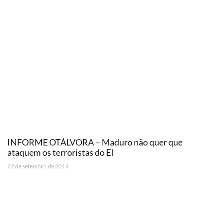
INFORME OTÁLVORA – Maduro não quer que
ataquem os terroristas do EI
22 de setembro de 2014