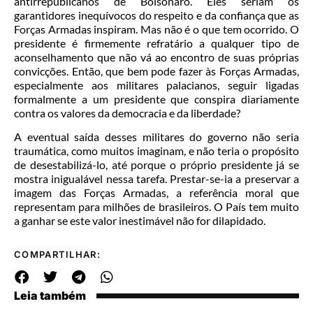
antirrepublicanos de Bolsonaro. Eles seriam os
garantidores inequívocos do respeito e da confiança que as
Forças Armadas inspiram. Mas não é o que tem ocorrido. O
presidente é firmemente refratário a qualquer tipo de
aconselhamento que não vá ao encontro de suas próprias
convicções. Então, que bem pode fazer às Forças Armadas,
especialmente aos militares palacianos, seguir ligadas
formalmente a um presidente que conspira diariamente
contra os valores da democracia e da liberdade?
A eventual saída desses militares do governo não seria
traumática, como muitos imaginam, e não teria o propósito
de desestabilizá-lo, até porque o próprio presidente já se
mostra inigualável nessa tarefa. Prestar-se-ia a preservar a
imagem das Forças Armadas, a referência moral que
representam para milhões de brasileiros. O País tem muito
a ganhar se este valor inestimável não for dilapidado.
COMPARTILHAR:
Leia também