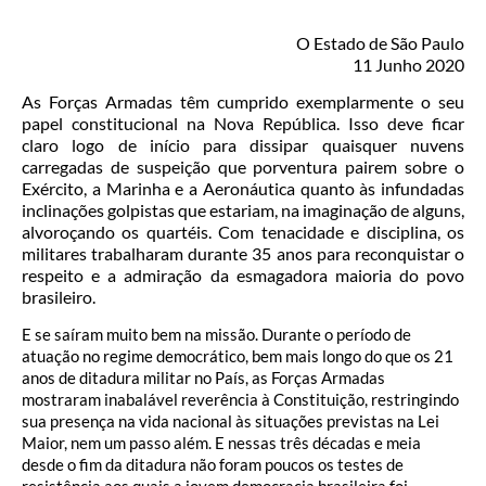
O Estado de São Paulo
11 Junho 2020
As Forças Armadas têm cumprido exemplarmente o seu
papel constitucional na Nova República. Isso deve ficar
claro logo de início para dissipar quaisquer nuvens
carregadas de suspeição que porventura pairem sobre o
Exército, a Marinha e a Aeronáutica quanto às infundadas
inclinações golpistas que estariam, na imaginação de alguns,
alvoroçando os quartéis. Com tenacidade e disciplina, os
militares trabalharam durante 35 anos para reconquistar o
respeito e a admiração da esmagadora maioria do povo
brasileiro.
E se saíram muito bem na missão. Durante o período de
atuação no regime democrático, bem mais longo do que os 21
anos de ditadura militar no País, as Forças Armadas
mostraram inabalável reverência à Constituição, restringindo
sua presença na vida nacional às situações previstas na Lei
Maior, nem um passo além. E nessas três décadas e meia
desde o fim da ditadura não foram poucos os testes de