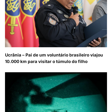
Ucrânia – Pai de um voluntário brasileiro viajou
10.000 km para visitar o túmulo do filho