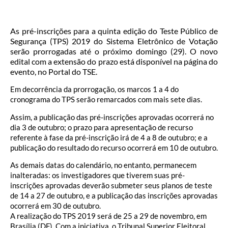
As pré-inscrições para a quinta edição do Teste Público de
Segurança (TPS) 2019 do Sistema Eletrônico de Votação
serão prorrogadas até o próximo domingo (29). O novo
edital com a extensão do prazo está disponível na página do
evento, no Portal do TSE.
Em decorrência da prorrogação, os marcos 1 a 4 do
cronograma do TPS serão remarcados com mais sete dias.
Assim, a publicação das pré-inscrições aprovadas ocorrerá no
dia 3 de outubro; o prazo para apresentação de recurso
referente à fase da pré-inscrição irá de 4 a 8 de outubro; e a
publicação do resultado do recurso ocorrerá em 10 de outubro.
As demais datas do calendário, no entanto, permanecem
inalteradas: os investigadores que tiverem suas pré-
inscrições aprovadas deverão submeter seus planos de teste
de 14 a 27 de outubro, e a publicação das inscrições aprovadas
ocorrerá em 30 de outubro.
A realização do TPS 2019 será de 25 a 29 de novembro, em
Brasília (DF). Com a iniciativa, o Tribunal Superior Eleitoral