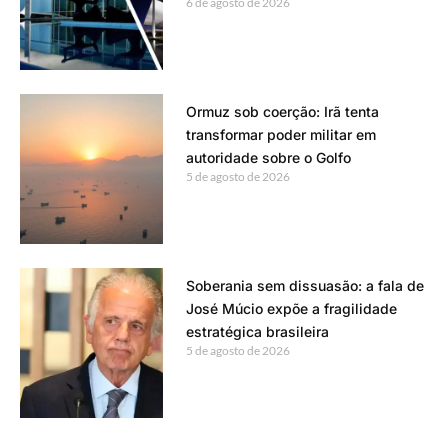
6 de agosto de 2026
Ormuz sob coerção: Irã tenta
transformar poder militar em
autoridade sobre o Golfo
5 de agosto de 2026
Soberania sem dissuasão: a fala de
José Múcio expõe a fragilidade
estratégica brasileira
5 de agosto de 2026