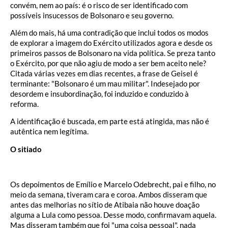
convém, nem ao país: é o risco de ser identificado com
possíveis insucessos de Bolsonaro e seu governo.
Além do mais, há uma contradição que inclui todos os modos
de explorar a imagem do Exército utilizados agora e desde os
primeiros passos de Bolsonaro na vida política. Se preza tanto
o Exército, por que não agiu de modo a ser bem aceito nele?
Citada várias vezes em dias recentes, a frase de Geisel é
terminante: "Bolsonaro é um mau militar". Indesejado por
desordem e insubordinação, foi induzido e conduzido à
reforma.
A identificação é buscada, em parte está atingida, mas não é
autêntica nem legítima.
O sitiado
Os depoimentos de Emílio e Marcelo Odebrecht, pai e filho, no
meio da semana, tiveram cara e coroa. Ambos disseram que
antes das melhorias no sítio de Atibaia não houve doação
alguma a Lula como pessoa. Desse modo, confirmavam aquela.
Mas disseram também que foi "uma coisa pessoal", nada