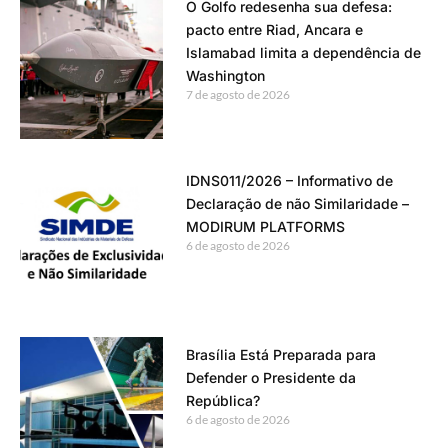
O Golfo redesenha sua defesa:
pacto entre Riad, Ancara e
Islamabad limita a dependência de
Washington
7 de agosto de 2026
IDNS011/2026 – Informativo de
Declaração de não Similaridade –
MODIRUM PLATFORMS
6 de agosto de 2026
Brasília Está Preparada para
Defender o Presidente da
República?
6 de agosto de 2026