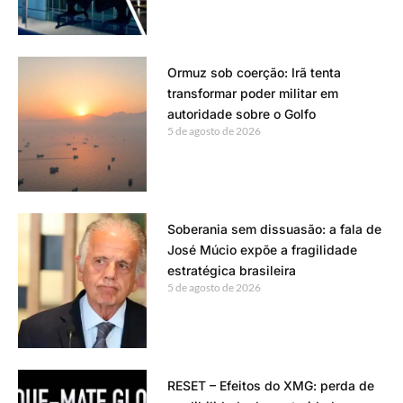
Ormuz sob coerção: Irã tenta
transformar poder militar em
autoridade sobre o Golfo
5 de agosto de 2026
Soberania sem dissuasão: a fala de
José Múcio expõe a fragilidade
estratégica brasileira
5 de agosto de 2026
RESET – Efeitos do XMG: perda de