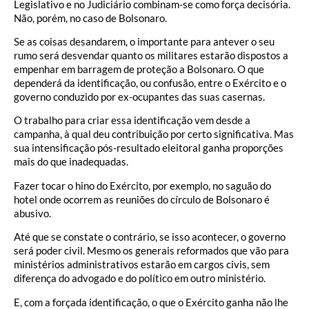
Legislativo e no Judiciário combinam-se como força decisória.
Não, porém, no caso de Bolsonaro.
Se as coisas desandarem, o importante para antever o seu
rumo será desvendar quanto os militares estarão dispostos a
empenhar em barragem de proteção a Bolsonaro. O que
dependerá da identificação, ou confusão, entre o Exército e o
governo conduzido por ex-ocupantes das suas casernas.
O trabalho para criar essa identificação vem desde a
campanha, à qual deu contribuição por certo significativa. Mas
sua intensificação pós-resultado eleitoral ganha proporções
mais do que inadequadas.
Fazer tocar o hino do Exército, por exemplo, no saguão do
hotel onde ocorrem as reuniões do círculo de Bolsonaro é
abusivo.
Até que se constate o contrário, se isso acontecer, o governo
será poder civil. Mesmo os generais reformados que vão para
ministérios administrativos estarão em cargos civis, sem
diferença do advogado e do político em outro ministério.
E, com a forçada identificação, o que o Exército ganha não lhe