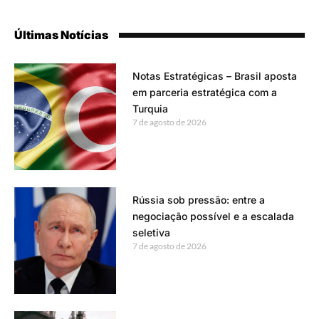
Últimas Notícias
Notas Estratégicas – Brasil aposta
em parceria estratégica com a
Turquia
7 de agosto de 2026
Rússia sob pressão: entre a
negociação possível e a escalada
seletiva
7 de agosto de 2026