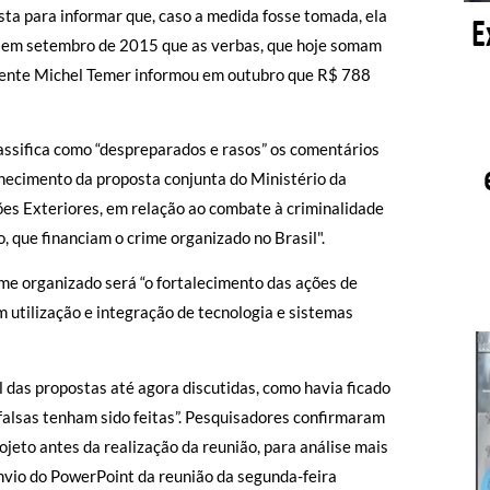
ta para informar que, caso a medida fosse tomada, ela
o em setembro de 2015 que as verbas, que hoje somam
idente Michel Temer informou em outubro que R$ 788
assifica como “despreparados e rasos” os comentários
onhecimento da proposta conjunta do Ministério da
ções Exteriores, em relação ao combate à criminalidade
, que financiam o crime organizado no Brasil".
ime organizado será “o fortalecimento das ações de
om utilização e integração de tecnologia e sistemas
l das propostas até agora discutidas, como havia ficado
e falsas tenham sido feitas”. Pesquisadores confirmaram
jeto antes da realização da reunião, para análise mais
envio do PowerPoint da reunião da segunda-feira