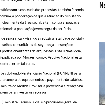
 ratificaram o conteúdo das propostas, também fazendo
 comum, a ponderação de que a atuação do Ministério
ncipalmente da área social, e tem contra si poucas e
recionada à população jovem negra da periferia.
e segurança – visando a reduzir a letalidade policial -,
nselhos comunitários de segurança – inserção e
 profissionalizantes de arquivistas. Esta última ideia,
oi explicada por Moraes: como o Arquivo Nacional está
is oferecerem tal curso.
verbas do Fundo Penitenciário Nacional (FUNPEN) para
 para compra de equipamentos e pagamento de salários.
minuta de Medida Provisória prevendo a alteração na
rgem para investir os recursos.
F), ministra Carmen Lúcia, e o procurador-geral da