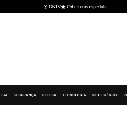
DNTV
Coberturas especiais
TICA
SEGURANÇA
DEFESA
TECNOLOGIA
INTELIGÊNCIA
P