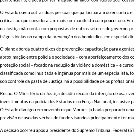
O Estado ouviu outras duas pessoas que participaram do encontro e
críticas ao que consideraram mais um manifesto com pouco foco. Em
da Justiça não conta com propostas de outros setores do governo, pri
frágeis ideias no campo da prevenção dos homicídios, em especial di
O plano aborda quatro eixos de prevenção: capacitação para agentes d
aproximação entre polícia e sociedade – com aperfeiçoamento dos co
proteção social – focado na redução da violência doméstica – e cursos
classificada como inusitada e ingênua por mais de um especialista, f
sob controle da pasta de Justiça, há a possibilidade de os profissiona
Recuo. O Ministério da Justiça decidiu recuar da intenção de usar 
investimentos na polícia dos Estados e na Força Nacional, inclusive
O Estado divulgou em novembro que Moraes já havia preparado uma 
previsão de uso das verbas do fundo visando a principalmente ter ma
A decisão ocorreu após a presidente do Supremo Tribunal Federal (ST