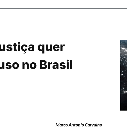
ustiça quer
uso no Brasil
Marco Antonio Carvalho