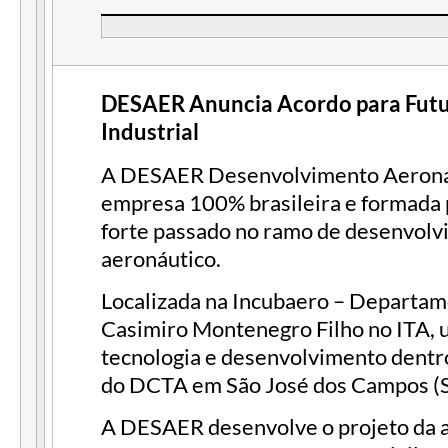
DESAER Anuncia Acordo para Futu
Industrial
A DESAER Desenvolvimento Aeroná
empresa 100% brasileira e formada
forte passado no ramo de desenvol
aeronáutico.
Localizada na Incubaero – Departa
Casimiro Montenegro Filho no ITA, u
tecnologia e desenvolvimento dentro
do DCTA em São José dos Campos (S
A DESAER desenvolve o projeto da 