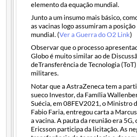
elemento da equação mundial.
Junto a um insumo mais básico, como
as vacinas logo assumiram a posição
mundial. (
Ver a Guerra do O2 Link
)
Observar que o processo apresentad
Globo é muito similar ao de Discuss
deTransferência de Tecnologia (ToT)
militares.
Notar que a AstraZeneca tem a part
sueco Investor, da Família Wallenbe
Suécia, em 08FEV2021, o Ministro 
Fabio Faria, entregou carta a Marcu
a vacina. A pauta da reunião era 5G
Ericsson participa da licitação. As n