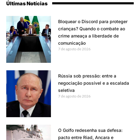
Últimas Notícias
Bloquear o Discord para proteger
crianças? Quando o combate ao
crime ameaça a liberdade de
comunicação
7 de agosto de 2026
Rússia sob pressão: entre a
negociação possível e a escalada
seletiva
7 de agosto de 2026
O Golfo redesenha sua defesa:
pacto entre Riad, Ancara e