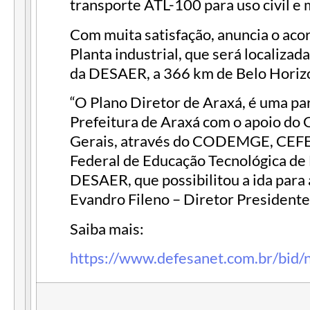
transporte ATL-100 para uso civil e m
Com muita satisfação, anuncia o acor
Planta industrial, que será localiza
da DESAER, a 366 km de Belo Horiz
“O Plano Diretor de Araxá, é uma par
Prefeitura de Araxá com o apoio do
Gerais, através do CODEMGE, CEF
Federal de Educação Tecnológica de 
DESAER, que possibilitou a ida para a
Evandro Fileno – Diretor President
Saiba mais:
https://www.defesanet.com.br/bid/