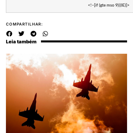
<!–[if (gte mso 9)|(IE)]>
COMPARTILHAR:
Leia também