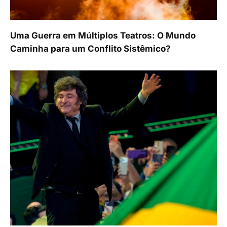
Uma Guerra em Múltiplos Teatros: O Mundo
Caminha para um Conflito Sistêmico?