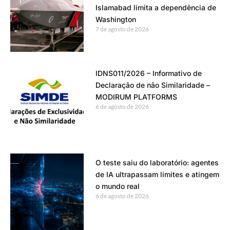
Islamabad limita a dependência de
Washington
7 de agosto de 2026
IDNS011/2026 – Informativo de
Declaração de não Similaridade –
MODIRUM PLATFORMS
6 de agosto de 2026
O teste saiu do laboratório: agentes
de IA ultrapassam limites e atingem
o mundo real
6 de agosto de 2026