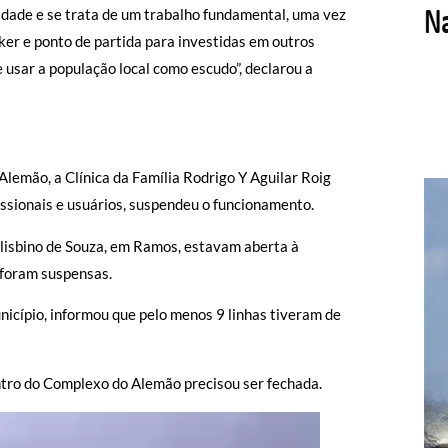
dade e se trata de um trabalho fundamental, uma vez
er e ponto de partida para investidas em outros
 usar a população local como escudo”, declarou a
lemão, a Clínica da Família Rodrigo Y Aguilar Roig
issionais e usuários, suspendeu o funcionamento.
Felisbino de Souza, em Ramos, estavam aberta à
 foram suspensas.
icípio, informou que pelo menos 9 linhas tiveram de
ntro do Complexo do Alemão precisou ser fechada.