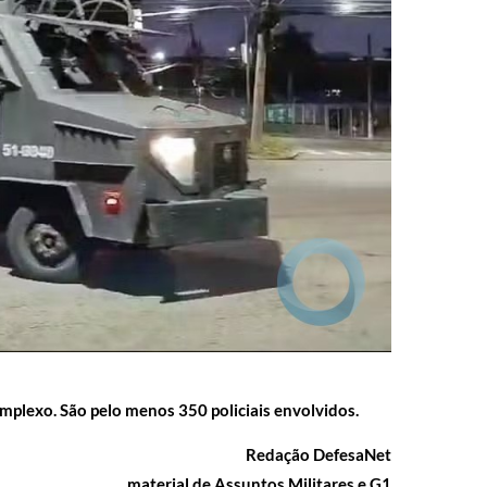
mplexo. São pelo menos 350 policiais envolvidos.
Redação DefesaNet
material de Assuntos Militares e G1