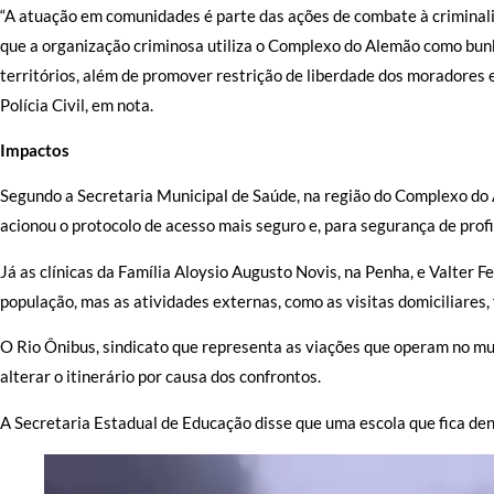
“A atuação em comunidades é parte das ações de combate à criminali
que a organização criminosa utiliza o Complexo do Alemão como bunk
territórios, além de promover restrição de liberdade dos moradores e
Polícia Civil, em nota.
Impactos
Segundo a Secretaria Municipal de Saúde, na região do Complexo do A
acionou o protocolo de acesso mais seguro e, para segurança de prof
Já as clínicas da Família Aloysio Augusto Novis, na Penha, e Valter 
população, mas as atividades externas, como as visitas domiciliares,
O Rio Ônibus, sindicato que representa as viações que operam no mun
alterar o itinerário por causa dos confrontos.
A Secretaria Estadual de Educação disse que uma escola que fica de