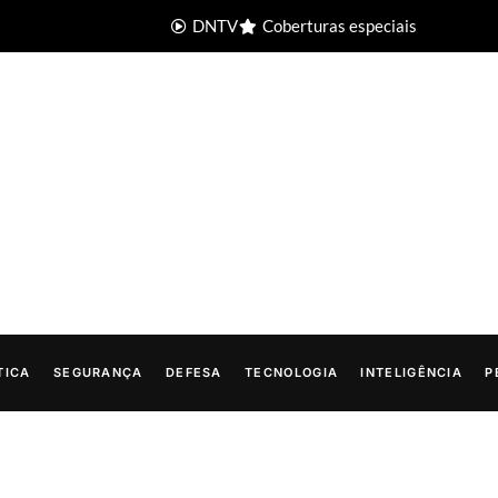
DNTV
Coberturas especiais
TICA
SEGURANÇA
DEFESA
TECNOLOGIA
INTELIGÊNCIA
P