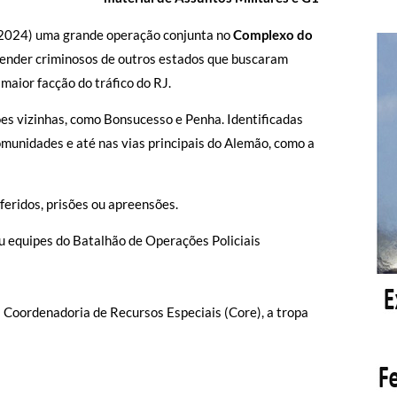
ABR2024) uma grande operação conjunta no
Complexo do
 prender criminosos de outros estados que buscaram
a maior facção do tráfico do RJ.
ões vizinhas, como Bonsucesso e Penha. Identificadas
unidades e até nas vias principais do Alemão, como a
feridos, prisões ou apreensões.
u equipes do Batalhão de Operações Policiais
da Coordenadoria de Recursos Especiais (Core), a tropa