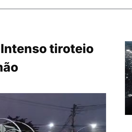
Intenso tiroteio
mão