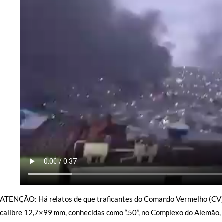
ATENÇÃO: Há relatos de que traficantes do Comando Vermelho (CV)
calibre 12,7×99 mm, conhecidas como “.50”, no Complexo do Alemão, n