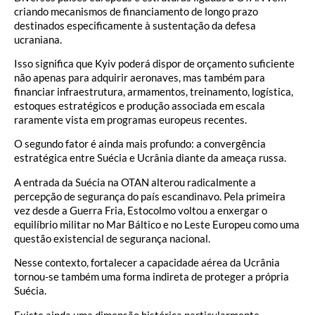
criando mecanismos de financiamento de longo prazo
destinados especificamente à sustentação da defesa
ucraniana.
Isso significa que Kyiv poderá dispor de orçamento suficiente
não apenas para adquirir aeronaves, mas também para
financiar infraestrutura, armamentos, treinamento, logística,
estoques estratégicos e produção associada em escala
raramente vista em programas europeus recentes.
O segundo fator é ainda mais profundo: a convergência
estratégica entre Suécia e Ucrânia diante da ameaça russa.
A entrada da Suécia na OTAN alterou radicalmente a
percepção de segurança do país escandinavo. Pela primeira
vez desde a Guerra Fria, Estocolmo voltou a enxergar o
equilíbrio militar no Mar Báltico e no Leste Europeu como uma
questão existencial de segurança nacional.
Nesse contexto, fortalecer a capacidade aérea da Ucrânia
tornou-se também uma forma indireta de proteger a própria
Suécia.
Existe ainda uma dimensão histórica particularmente