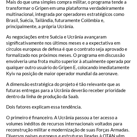
Mais do que uma simples compra militar, o programa tende a
transformar o Gripen em uma plataforma verdadeiramente
multinacional, integrada por operadores estratégicos como
Brasil, Suécia, Tailândia, futuramente Colômbia e,
principalmente, a própria Ucrânia.
As negociações entre Suécia e Ucrânia avançaram
significativamente nos últimos meses e a expectativa em
círculos europeus de defesa é que o contrato seja aprovado e
formalizado nos próximos meses. O programa em discussão
envolveria uma frota muito superior à atualmente operada por
qualquer outro usuário do Gripen E, colocando imediatamente
Kyiv na posição de maior operador mundial da aeronave.
A dimensão estratégica do projeto é tão relevante que as
futuras entregas para a Ucrânia deverão receber prioridade
dentro da linha de produção da Saab.
Dois fatores explicam essa tendência.
O primeiro é financeiro. A Ucrânia passou a ter acesso a
volumes inéditos de recursos internacionais voltados para
reconstrução militar e modernização de suas Forças Armadas.
Diversos países europeus e estruturas ligadas à OTAN vêm