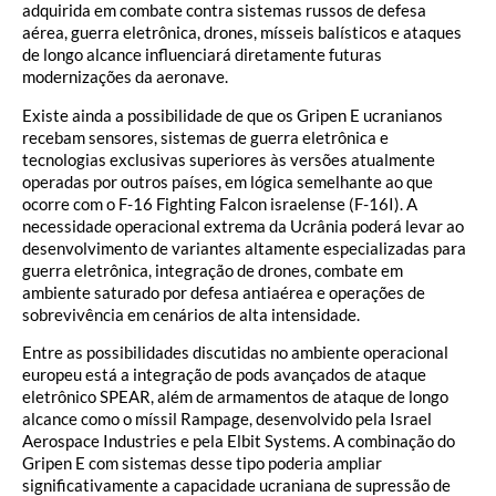
adquirida em combate contra sistemas russos de defesa
aérea, guerra eletrônica, drones, mísseis balísticos e ataques
de longo alcance influenciará diretamente futuras
modernizações da aeronave.
Existe ainda a possibilidade de que os Gripen E ucranianos
recebam sensores, sistemas de guerra eletrônica e
tecnologias exclusivas superiores às versões atualmente
operadas por outros países, em lógica semelhante ao que
ocorre com o F-16 Fighting Falcon israelense (F-16I). A
necessidade operacional extrema da Ucrânia poderá levar ao
desenvolvimento de variantes altamente especializadas para
guerra eletrônica, integração de drones, combate em
ambiente saturado por defesa antiaérea e operações de
sobrevivência em cenários de alta intensidade.
Entre as possibilidades discutidas no ambiente operacional
europeu está a integração de pods avançados de ataque
eletrônico SPEAR, além de armamentos de ataque de longo
alcance como o míssil Rampage, desenvolvido pela Israel
Aerospace Industries e pela Elbit Systems. A combinação do
Gripen E com sistemas desse tipo poderia ampliar
significativamente a capacidade ucraniana de supressão de