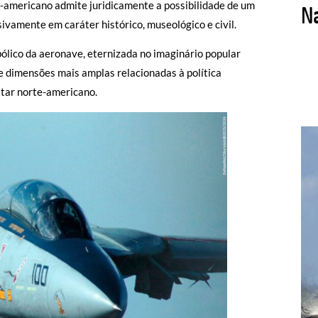
-americano admite juridicamente a possibilidade de um
sivamente em caráter histórico, museológico e civil.
lico da aeronave, eternizada no imaginário popular
 dimensões mais amplas relacionadas à política
litar norte-americano.