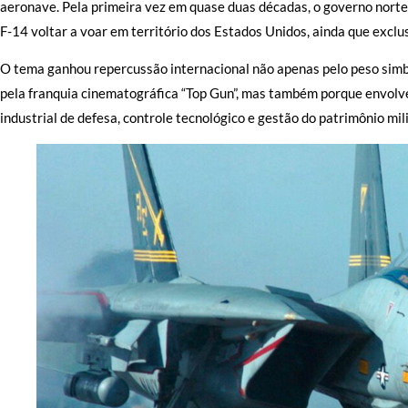
aeronave. Pela primeira vez em quase duas décadas, o governo norte
F-14 voltar a voar em território dos Estados Unidos, ainda que exclu
O tema ganhou repercussão internacional não apenas pelo peso simbó
pela franquia cinematográfica “Top Gun”, mas também porque envolve
industrial de defesa, controle tecnológico e gestão do patrimônio mi