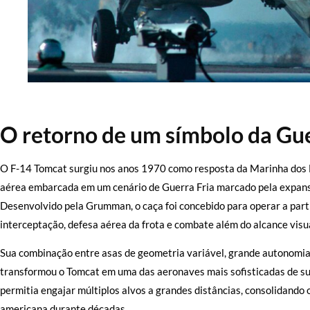
…
O retorno de um símbolo da Gue
O F-14 Tomcat surgiu nos anos 1970 como resposta da Marinha dos 
aérea embarcada em um cenário de Guerra Fria marcado pela expansã
Desenvolvido pela Grumman, o caça foi concebido para operar a part
interceptação, defesa aérea da frota e combate além do alcance visua
Sua combinação entre asas de geometria variável, grande autonomia
transformou o Tomcat em uma das aeronaves mais sofisticadas de s
permitia engajar múltiplos alvos a grandes distâncias, consolidando
americana durante décadas.