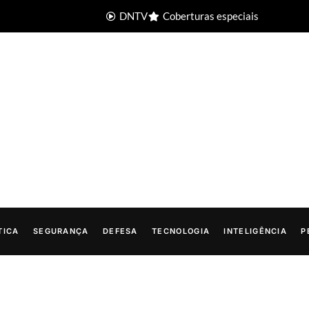
DNTV
Coberturas especiais
TICA
SEGURANÇA
DEFESA
TECNOLOGIA
INTELIGÊNCIA
P