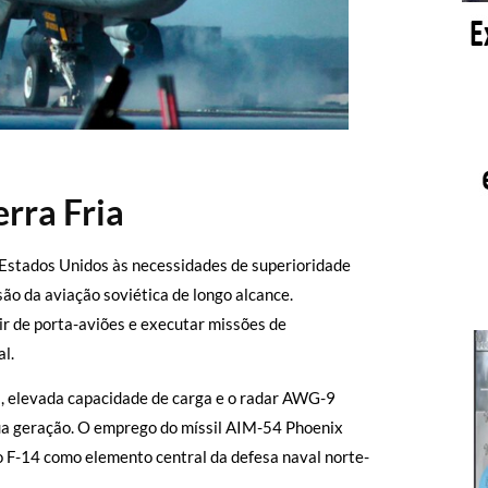
rra Fria
Estados Unidos às necessidades de superioridade
o da aviação soviética de longo alcance.
ir de porta-aviões e executar missões de
l.
, elevada capacidade de carga e o radar AWG-9
ua geração. O emprego do míssil AIM-54 Phoenix
 o F-14 como elemento central da defesa naval norte-