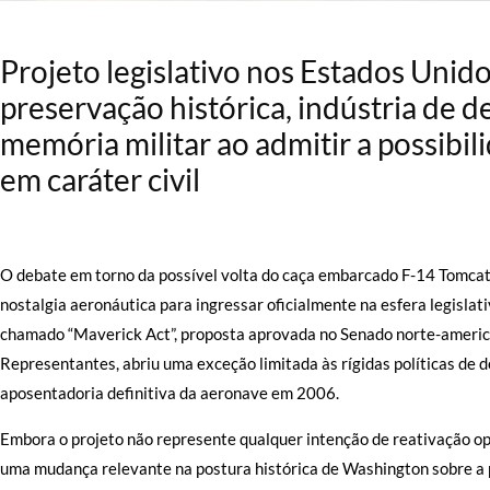
Projeto legislativo nos Estados Uni
preservação histórica, indústria de de
memória militar ao admitir a possibil
em caráter civil
O debate em torno da possível volta do caça embarcado F-14 Tomcat
nostalgia aeronáutica para ingressar oficialmente na esfera legislat
chamado “Maverick Act”, proposta aprovada no Senado norte-america
Representantes, abriu uma exceção limitada às rígidas políticas de
aposentadoria definitiva da aeronave em 2006.
Embora o projeto não represente qualquer intenção de reativação ope
uma mudança relevante na postura histórica de Washington sobre a p