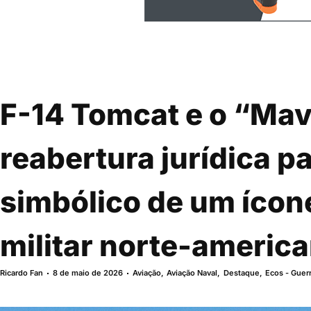
F-14 Tomcat e o “Mav
reabertura jurídica pa
simbólico de um ícon
militar norte-americ
Ricardo Fan
8 de maio de 2026
Aviação
,
Aviação Naval
,
Destaque
,
Ecos - Guerr