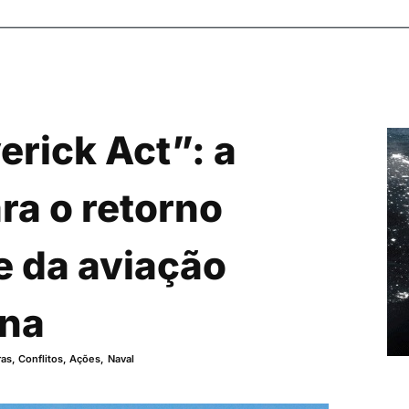
erick Act”: a
ra o retorno
e da aviação
ana
as, Conflitos, Ações
,
Naval