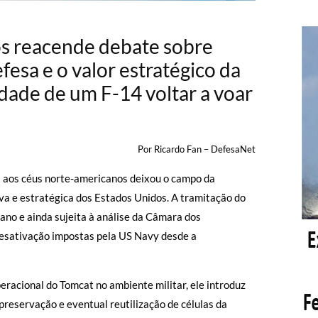
dos reacende debate sobre
fesa e o valor estratégico da
idade de um F-14 voltar a voar
Por Ricardo Fan – DefesaNet
 aos céus norte-americanos deixou o campo da
iva e estratégica dos Estados Unidos. A tramitação do
no e ainda sujeita à análise da Câmara dos
 desativação impostas pela US Navy desde a
racional do Tomcat no ambiente militar, ele introduz
reservação e eventual reutilização de células da