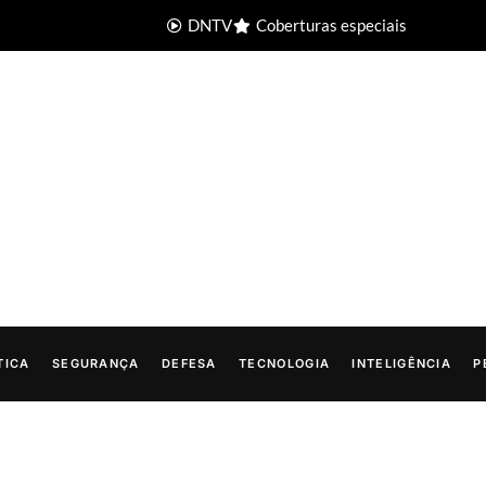
DNTV
Coberturas especiais
TICA
SEGURANÇA
DEFESA
TECNOLOGIA
INTELIGÊNCIA
P