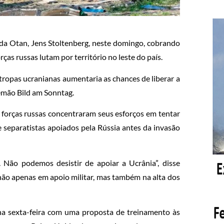
 da Otan, Jens Stoltenberg, neste domingo, cobrando
as russas lutam por território no leste do país.
tropas ucranianas aumentaria as chances de liberar a
lemão Bild am Sonntag.
 forças russas concentraram seus esforços em tentar
 separatistas apoiados pela Rússia antes da invasão
 Não podemos desistir de apoiar a Ucrânia”, disse
 não apenas em apoio militar, mas também na alta dos
 na sexta-feira com uma proposta de treinamento às