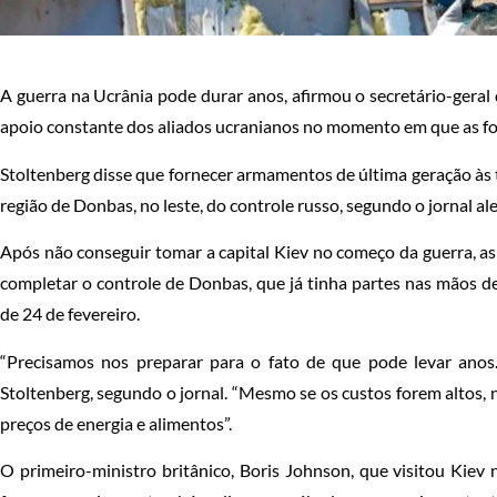
A guerra na Ucrânia pode durar anos, afirmou o secretário-geral
apoio constante dos aliados ucranianos no momento em que as forç
Stoltenberg disse que fornecer armamentos de última geração às 
região de Donbas, no leste, do controle russo, segundo o jornal a
Após não conseguir tomar a capital Kiev no começo da guerra, as
completar o controle de Donbas, que já tinha partes nas mãos de
de 24 de fevereiro.
“Precisamos nos preparar para o fato de que pode levar anos.
Stoltenberg, segundo o jornal. “Mesmo se os custos forem altos,
preços de energia e alimentos”.
O primeiro-ministro britânico, Boris Johnson, que visitou Kiev