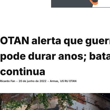
OTAN alerta que guer
pode durar anos; bata
continua
Ricardo Fan
20 de junho de 2022
Armas
,
US RU OTAN