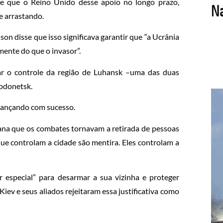
te que o Reino Unido desse apoio no longo prazo,
e arrastando.
on disse que isso significava garantir que “a Ucrânia
ente do que o invasor”.
ar o controle da região de Luhansk –uma das duas
rodonetsk.
vançando com sucesso.
iana que os combates tornavam a retirada de pessoas
que controlam a cidade são mentira. Eles controlam a
 especial” para desarmar a sua vizinha e proteger
iev e seus aliados rejeitaram essa justificativa como