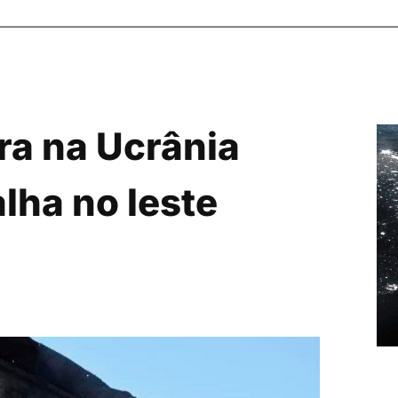
ra na Ucrânia
lha no leste