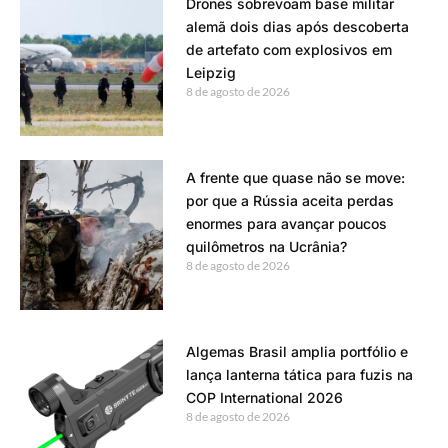
Drones sobrevoam base militar
alemã dois dias após descoberta
de artefato com explosivos em
Leipzig
8 de agosto de 2026
A frente que quase não se move:
por que a Rússia aceita perdas
enormes para avançar poucos
quilômetros na Ucrânia?
8 de agosto de 2026
Algemas Brasil amplia portfólio e
lança lanterna tática para fuzis na
COP International 2026
8 de agosto de 2026