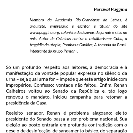
Percival Puggina
Membro da Academia Rio-Grandense de Letras, é
arquiteto, empresário e escritor e titular do site
www.puggina.org, colunista de dezenas de jornais e sites no
país. Autor de Crônicas contra o totalitarismo; Cuba, a
tragédia da utopia; Pombas e Gaviões; A tomada do Brasil.
integrante do grupo Pensar+.
Só um profundo respeito aos leitores, à democracia e à
manifestação da vontade popular expressa no silêncio da
urna – seja qual urna for – impede que este artigo inicie com
impropérios. Confesso: vontade não faltou. Enfim, Renan
Calheiros voltou ao Senado da República e, tão logo
renovou o mandato, iniciou campanha para retomar a
presidência da Casa.
Reeleito senador, Renan é problema alagoano; eleito
presidente do Senado passa a ser problema nacional. Sua
eleição ao posto entraria em profunda contradição com o
desejo de desinfecção, de saneamento básico, de separação