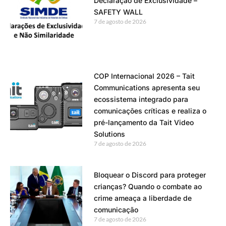
Declaração de Exclusividade –
SAFETY WALL
7 de agosto de 2026
COP Internacional 2026 – Tait
Communications apresenta seu
ecossistema integrado para
comunicações críticas e realiza o
pré-lançamento da Tait Video
Solutions
7 de agosto de 2026
Bloquear o Discord para proteger
crianças? Quando o combate ao
crime ameaça a liberdade de
comunicação
7 de agosto de 2026