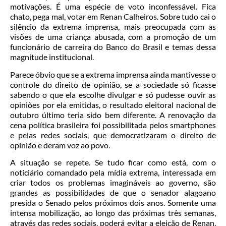
motivações. É uma espécie de voto inconfessável. Fica
chato, pega mal, votar em Renan Calheiros. Sobre tudo cai o
silêncio da extrema imprensa, mais preocupada com as
visões de uma criança abusada, com a promoção de um
funcionário de carreira do Banco do Brasil e temas dessa
magnitude institucional.
Parece óbvio que se a extrema imprensa ainda mantivesse o
controle do direito de opinião, se a sociedade só ficasse
sabendo o que ela escolhe divulgar e só pudesse ouvir as
opiniões por ela emitidas, o resultado eleitoral nacional de
outubro último teria sido bem diferente. A renovação da
cena política brasileira foi possibilitada pelos smartphones
e pelas redes sociais, que democratizaram o direito de
opinião e deram voz ao povo.
A situação se repete. Se tudo ficar como está, com o
noticiário comandado pela mídia extrema, interessada em
criar todos os problemas imagináveis ao governo, são
grandes as possibilidades de que o senador alagoano
presida o Senado pelos próximos dois anos. Somente uma
intensa mobilização, ao longo das próximas três semanas,
através das redes sociais, poderá evitar a eleição de Renan,