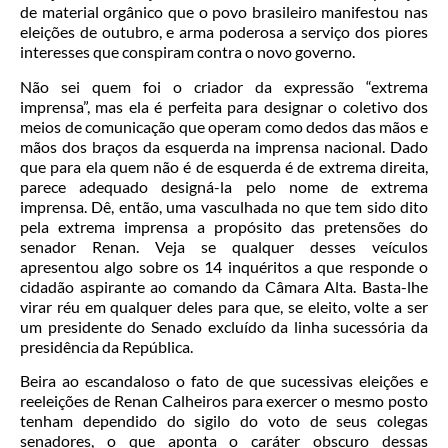
de material orgânico que o povo brasileiro manifestou nas
eleições de outubro, e arma poderosa a serviço dos piores
interesses que conspiram contra o novo governo.
Não sei quem foi o criador da expressão “extrema
imprensa”, mas ela é perfeita para designar o coletivo dos
meios de comunicação que operam como dedos das mãos e
mãos dos braços da esquerda na imprensa nacional. Dado
que para ela quem não é de esquerda é de extrema direita,
parece adequado designá-la pelo nome de extrema
imprensa. Dê, então, uma vasculhada no que tem sido dito
pela extrema imprensa a propósito das pretensões do
senador Renan. Veja se qualquer desses veículos
apresentou algo sobre os 14 inquéritos a que responde o
cidadão aspirante ao comando da Câmara Alta. Basta-lhe
virar réu em qualquer deles para que, se eleito, volte a ser
um presidente do Senado excluído da linha sucessória da
presidência da República.
Beira ao escandaloso o fato de que sucessivas eleições e
reeleições de Renan Calheiros para exercer o mesmo posto
tenham dependido do sigilo do voto de seus colegas
senadores, o que aponta o caráter obscuro dessas