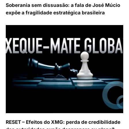
Soberania sem dissuasão: a fala de José Múcio
expõe a fragilidade estratégica brasileira
RESET – Efeitos do XMG: perda de credibilidade