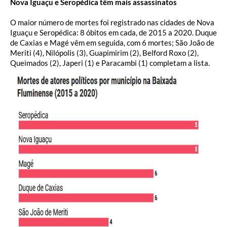
Nova Iguaçu e Seropédica têm mais assassinatos
O maior número de mortes foi registrado nas cidades de Nova
Iguaçu e Seropédica: 8 óbitos em cada, de 2015 a 2020. Duque
de Caxias e Magé vêm em seguida, com 6 mortes; São João de
Meriti (4), Nilópolis (3), Guapimirim (2), Belford Roxo (2),
Queimados (2), Japeri (1) e Paracambi (1) completam a lista.