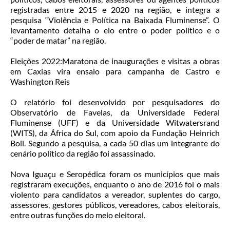
registradas entre 2015 e 2020 na região, e integra a
pesquisa “Violência e Política na Baixada Fluminense”. O
levantamento detalha o elo entre o poder político e o
“poder de matar” na região.
Eleições 2022:Maratona de inaugurações e visitas a obras
em Caxias vira ensaio para campanha de Castro e
Washington Reis
O relatório foi desenvolvido por pesquisadores do
Observatório de Favelas, da Universidade Federal
Fluminense (UFF) e da Universidade Witwatersrand
(WITS), da África do Sul, com apoio da Fundação Heinrich
Boll. Segundo a pesquisa, a cada 50 dias um integrante do
cenário político da região foi assassinado.
Nova Iguaçu e Seropédica foram os municípios que mais
registraram execuções, enquanto o ano de 2016 foi o mais
violento para candidatos a vereador, suplentes do cargo,
assessores, gestores públicos, vereadores, cabos eleitorais,
entre outras funções do meio eleitoral.