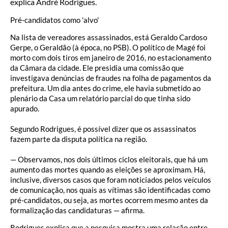
explica André Rodrigues.
Pré-candidatos como 'alvo'
Na lista de vereadores assassinados, está Geraldo Cardoso
Gerpe, o Geraldão (à época, no PSB). O político de Magé foi
morto com dois tiros em janeiro de 2016, no estacionamento
da Câmara da cidade. Ele presidia uma comissão que
investigava denúncias de fraudes na folha de pagamentos da
prefeitura. Um dia antes do crime, ele havia submetido ao
plenário da Casa um relatório parcial do que tinha sido
apurado.
Segundo Rodrigues, é possível dizer que os assassinatos
fazem parte da disputa política na região.
— Observamos, nos dois últimos ciclos eleitorais, que há um
aumento das mortes quando as eleições se aproximam. Há,
inclusive, diversos casos que foram noticiados pelos veículos
de comunicação, nos quais as vítimas são identificadas como
pré-candidatos, ou seja, as mortes ocorrem mesmo antes da
formalização das candidaturas — afirma.
Rodrigues explica que a pesquisa mostra uma relação entre