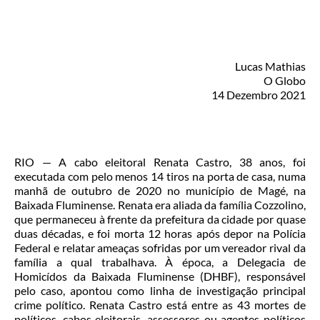
Lucas Mathias
O Globo
14 Dezembro 2021
RIO — A cabo eleitoral Renata Castro, 38 anos, foi
executada com pelo menos 14 tiros na porta de casa, numa
manhã de outubro de 2020 no município de Magé, na
Baixada Fluminense. Renata era aliada da família Cozzolino,
que permaneceu à frente da prefeitura da cidade por quase
duas décadas, e foi morta 12 horas após depor na Polícia
Federal e relatar ameaças sofridas por um vereador rival da
família a qual trabalhava. À época, a Delegacia de
Homicídos da Baixada Fluminense (DHBF), responsável
pelo caso, apontou como linha de investigação principal
crime político. Renata Castro está entre as 43 mortes de
políticos, cabos eleitorais, assessores ou agentes políticos