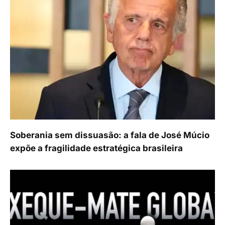
Soberania sem dissuasão: a fala de José Múcio
expõe a fragilidade estratégica brasileira