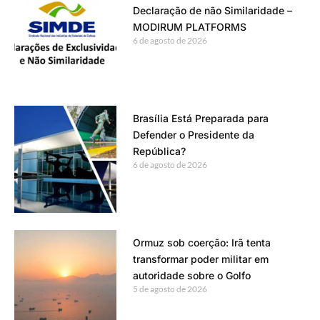
Declaração de não Similaridade –
MODIRUM PLATFORMS
6 de agosto de 2026
Brasília Está Preparada para
Defender o Presidente da
República?
6 de agosto de 2026
Ormuz sob coerção: Irã tenta
transformar poder militar em
autoridade sobre o Golfo
5 de agosto de 2026