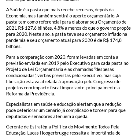
A Saúde é a pasta que mais recebe recursos, depois da
Economia, mas também sentirá o aperto orçamentário. A
pasta tem como referencial para elaborar seu Orçamento de
2021 R$ 127,6 bilhões, 4,8% a menos do que o governo propôs
para 2020. Neste ano, a pasta teve seu orçamento inflado na
pandemia e seu orçamento atual para 2020 é de R$ 174,8
bilhões.
Para a comparação com 2020, foram levadas em conta a
previsão enviada em 2019 pelo Executivo para cada pasta no
Projeto de Lei Orçamentária e as chamadas “despesas
condicionadas”, verbas previstas pelo Executivo, mas cuja
liberação estava atrelada à aprovação pelo Congresso de
projetos com impacto fiscal importante, principalmente a
Reforma da Previdência.
Especialistas em saúde e educação alertam que a redução
pode deteriorar um cenário já complicado e torcem para que
deputados e senadores atenuem a queda.
Gerente de Estratégia Política do Movimento Todos Pela
Educação, Lucas Hoogerbrugge ressalta a importância de