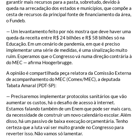
garantir mais recursos para a pasta, sobretudo, devido à
queda na arrecadação dos estados e municípios, que compõe a
cesta de recursos da principal fonte de financiamento da área,
o Fundeb.
— Um levantamento feito por nós mostra que deve haver uma
queda da receita entre R$ 24 bilhões e R$ 58 bilhões só na
Educação. Em um cenário de pandemia, em que é preciso
implementar uma série de medidas, é uma sinalização muito
ruim. Esperamos que o Congresso vá numa direção contrária à
do MEC — afirma Hoogerbrugge.
A opinião é compartilhada peça relatora da Comissão Externa
de acompanhamento do MEC (Comex/MEC), a deputada
Tabata Amaral (PDT-SP):
— Precisaremos implementar protocolos sanitários que vão
aumentar os custos, há o desafio de acesso à internet.
Estamos falando também de um Enem que pode ser mais caro,
da necessidade de construir um novo calendário escolar. Além
disso, há um passivo de baixa execução orçamentária. Tenho
certeza que a luta vai ser muito grande no Congresso para
reverter isso. Não vamos só lamentar.