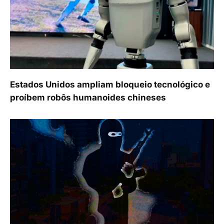
Estados Unidos ampliam bloqueio tecnológico e
proíbem robôs humanoides chineses