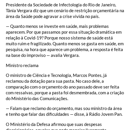
Presidente da Sociedade de Infectologia do Rio de Janeiro,
Tânia Vergara diz que um cenário de restrição orçamentária na
área da Saúde pode agravar a crise vivida no país.
— Quanto menos se investe em saúde, mais problemas
aparecem. Por que passamos por essa situação dramática em
relação à Covid-19? Porque nosso sistema de saúde está
muito ruim e fragilizado. Quanto menos se gasta em saúde, em
pesquisa, na hora que aparece um problema, a resposta é feita
na base do improviso — avalia Vergara.
Ministro reclama
O ministro de Ciência e Tecnologia, Marcos Pontes, já
reclamou da dotação para sua pasta. No caso dele, a
comparação com o orçamento do ano passado deve ser feita
com ressalvas, porque a pasta foi desmembrada, com a criação
do Ministério das Comunicações.
— Falam que reclamo do orçamento, mas sou ministro da área
e tenho que falar das dificuldades — disse, à Rádio Jovem Pan.
O Ministério da Defesa afirmou que suas despesas
discricionárias, aquelas que pode manejar livremente,