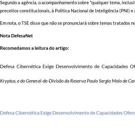
Segundo a agência, o acompanhamento sobre "qualquer tema, inclusive
preceitos constitucionais, à Política Nacional de Inteligência (PNI) e
Em nota, o TSE disse que não se pronunciará sobre temas tratados no
Nota DefesaNet
Recomedamos a leitura do artigo:
Defesa Cibernética Exige Desenvolvimento de Capacidades Of
Kryptus, e do General-de-Divisão da Reserva Paulo Sergio Melo de Ca
Defesa Cibernética Exige Desenvolvimento de Capacidades Ofens