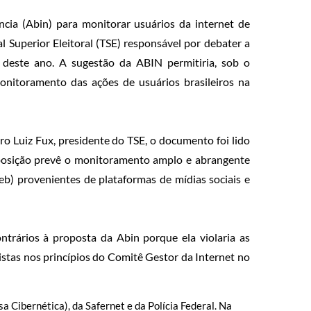
cia (Abin) para monitorar usuários da internet de
 Superior Eleitoral (TSE) responsável por debater a
s deste ano. A sugestão da ABIN permitiria, sob o
onitoramento das ações de usuários brasileiros na
o Luiz Fux, presidente do TSE, o documento foi lido
roposição prevê o monitoramento amplo e abrangente
b) provenientes de plataformas de mídias sociais e
trários à proposta da Abin porque ela violaria as
vistas nos princípios do Comitê Gestor da Internet no
 Cibernética), da Safernet e da Polícia Federal. Na