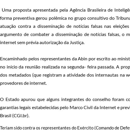
Uma proposta apresentada pela Agência Brasileira de Inteligên
forma preventiva gerou polêmica no grupo consultivo do Tribunal
atuação contra a disseminação de notícias falsas nas eleiçõe
argumento de combater a disseminação de notícias falsas, o m
internet sem prévia autorização da Justiça.
Encaminhado pelos representantes da Abin por escrito ao ministr
no início da reunião realizada na segunda- feira passada. A p
dos metadados (que registram a atividade dos internautas na we
provedores de internet.
O Estado apurou que alguns integrantes do conselho foram con
garantias legais estabelecidas pelo Marco Civil da Internet e pre
Brasil (CGI.br).
Teriam sido contra os representantes do Exército (Comando de Defesa