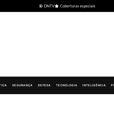
DNTV
Coberturas especiais
TICA
SEGURANÇA
DEFESA
TECNOLOGIA
INTELIGÊNCIA
P