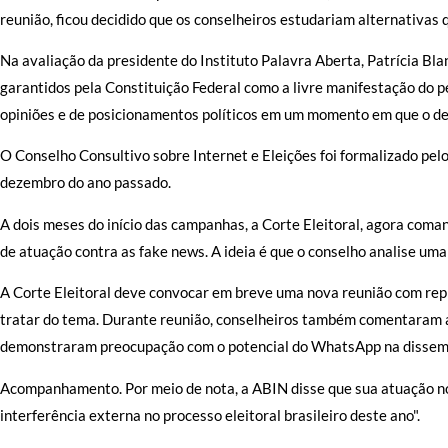
reunião, ficou decidido que os conselheiros estudariam alternativas q
Na avaliação da presidente do Instituto Palavra Aberta, Patrícia Bla
garantidos pela Constituição Federal como a livre manifestação do 
opiniões e de posicionamentos políticos em um momento em que o deba
O Conselho Consultivo sobre Internet e Eleições foi formalizado pe
dezembro do ano passado.
A dois meses do início das campanhas, a Corte Eleitoral, agora coman
de atuação contra as fake news. A ideia é que o conselho analise uma
A Corte Eleitoral deve convocar em breve uma nova reunião com re
tratar do tema. Durante reunião, conselheiros também comentaram 
demonstraram preocupação com o potencial do WhatsApp na dissem
Acompanhamento. Por meio de nota, a ABIN disse que sua atuação no
interferência externa no processo eleitoral brasileiro deste ano".