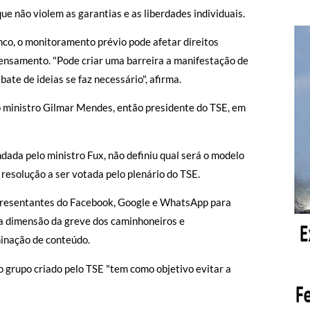
ue não violem as garantias e as liberdades individuais.
nco, o monitoramento prévio pode afetar direitos
pensamento. "Pode criar uma barreira a manifestação de
te de ideias se faz necessário", afirma.
lo ministro Gilmar Mendes, então presidente do TSE, em
dada pelo ministro Fux, não definiu qual será o modelo
 resolução a ser votada pelo plenário do TSE.
presentantes do Facebook, Google e WhatsApp para
a dimensão da greve dos caminhoneiros e
inação de conteúdo.
 grupo criado pelo TSE "tem como objetivo evitar a