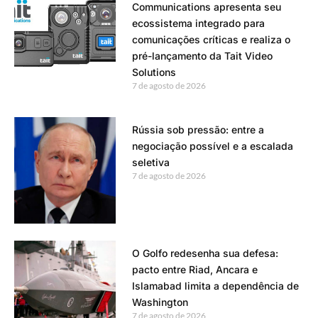
Communications apresenta seu
ecossistema integrado para
comunicações críticas e realiza o
pré-lançamento da Tait Video
Solutions
7 de agosto de 2026
Rússia sob pressão: entre a
negociação possível e a escalada
seletiva
7 de agosto de 2026
O Golfo redesenha sua defesa:
pacto entre Riad, Ancara e
Islamabad limita a dependência de
Washington
7 de agosto de 2026