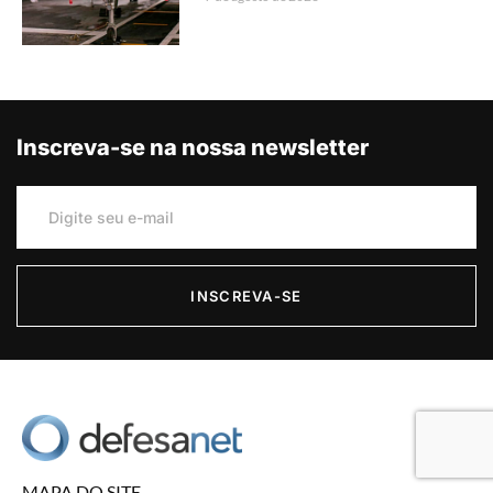
Inscreva-se na nossa newsletter
INSCREVA-SE
MAPA DO SITE