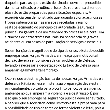
daquelas para as quais estão destinadas deve ser precedido
de muita reflexão e prudência. Isso não representa dizer que
elas não estão preparadas para situações especiais. A
experiência tem demonstrado que, quando acionadas, nossas
tropas sabem cumprir as missões recebidas, seja no
restabelecimento do princípio da autoridade (segurança
pública), na garantia da normalidade do processo eleitoral, em
situações de catástrofes naturais, na ocorrência de graves
acidentes ou em casos de paralisação de serviços essenciais.
Se, em função da magnitude e do tipo da crise, o Estado decidir
empregar suas Forças Armadas, a ameaça que motivou tal
decisão deverá ser considerada um problema de Defesa,
levando à necessária decretação do Estado de Defesa para
amparar legalmente tal emprego.
Ocorre que a destinação básica de nossas Forças Armadas é a
defesa da Pátria e, nesse mister, sua preparação deve estar,
principalmente, voltada para o conflito bélico, para a guerra,
ambiente no qual imperam a violência e a destruição. É por
isso que o seu emprego na segurança pública deve ser evitado,
a não ser que a sociedade como um todo esteja preparada para
a possibilidade do uso da força de forma violenta e letal, pois a