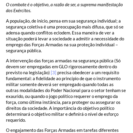
O combate é o objetivo, a razão de ser, a suprema manifestação
dos Exércitos.
A população, de início, pensa em sua segurança individual; a
segurança coletiva é uma preocupação mais difusa, que só se
adensa quando conflitos eclodem. Essa maneira de ver a
situação poderá levar a sociedade a admitir a necessidade do
emprego das Forças Armadas na sua proteção individual –
segurança pública.
A intervenção das forças armadas na segurança pública (Só
devem ser empregadas em GLO rigorosamente dentro do
previsto na legislação)
[3]
precisa obedecer a um requisito
fundamental: a fidelidade ao princípio de que o instrumento
militar somente deverá ser empregado quando todas as
outras modalidades do Poder Nacional para o setor tenham se
exaurido, ou quando o jogo político requerer o emprego da
força, como última instância, para proteger ou assegurar os
direitos da sociedade. A importância do objetivo político
determinará o objetivo militar e definirá o nível de esforço
requerido.
O engajamento das Forças Armadas em tarefas diferentes