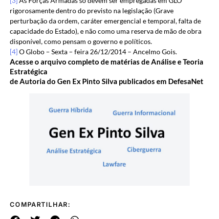
[3]
As Forças Armadas só devem ser empregadas em GLO
rigorosamente dentro do previsto na legislação (Grave
perturbação da ordem, caráter emergencial e temporal, falta de
capacidade do Estado), e não como uma reserva de mão de obra
disponível, como pensam o governo e políticos.
[4]
O Globo – Sexta – feira 26/12/2014 – Ancelmo Gois.
Acesse o arquivo completo de matérias de Análise e Teoria
Estratégica
de Autoria do Gen Ex Pinto Silva publicados em DefesaNet
COMPARTILHAR: