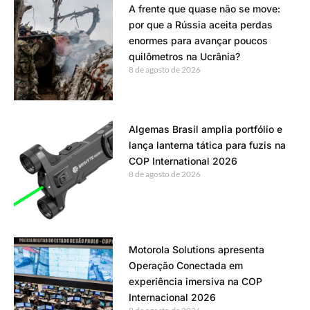
A frente que quase não se move:
por que a Rússia aceita perdas
enormes para avançar poucos
quilômetros na Ucrânia?
8 de agosto de 2026
Algemas Brasil amplia portfólio e
lança lanterna tática para fuzis na
COP International 2026
8 de agosto de 2026
Motorola Solutions apresenta
Operação Conectada em
experiência imersiva na COP
Internacional 2026