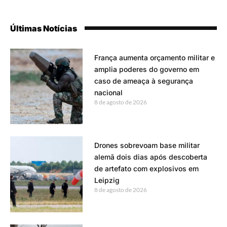
Últimas Notícias
França aumenta orçamento militar e
amplia poderes do governo em
caso de ameaça à segurança
nacional
8 de agosto de 2026
Drones sobrevoam base militar
alemã dois dias após descoberta
de artefato com explosivos em
Leipzig
8 de agosto de 2026