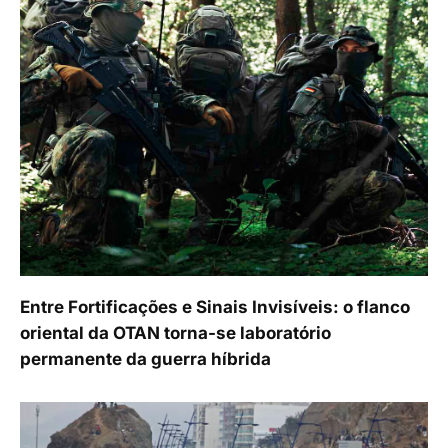
Entre Fortificações e Sinais Invisíveis: o flanco
oriental da OTAN torna-se laboratório
permanente da guerra híbrida