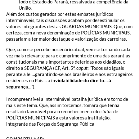
todo o Estado do Paraná, ressalvada a competência da
União.
Além dos custos gerados por estes embates jurídicos
intermináveis, tais discussões acabam por desestimular os
valores integrantes destas GUARDAS MUNICIPAIS. Que, com
certeza, com a nova denominação de POLÍCIAS MUNICIPAIS,
passariam a ter maior destaque e valorização das carreiras.
Que, como se percebe no cenário atual, vem se tornando cada
vez mais relevante para o cumprimento de uma das garantias
constitucionais mais importantes deferidas aos cidadãos, o
direito a SEGURANÇA (CF, Art. 5°,
caput
: “Todos são iguais
perante a lei…garantindo-se aos brasileiros e aos estrangeiros
residentes no País… a
inviolabilidade do direito… à
segurança
…”).
Incompreensível a interminável batalha jurídica em torno de
mais este tema. Que, assim torcemos, tomara que tenha
resultado favorável para o reconhecimento do
status
de
POLÍCIAS MUNICIPAIS a esta valorosa instituição,
integrante das Forças de Segurança Pública
COMPARTILHAR: