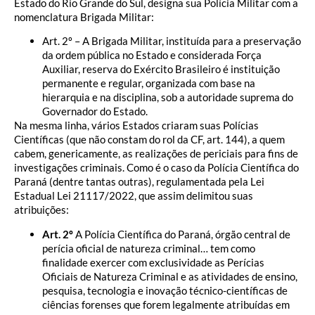
Estado do Rio Grande do Sul, designa sua Polícia Militar com a
nomenclatura Brigada Militar:
Art. 2º – A Brigada Militar, instituída para a preservação
da ordem pública no Estado e considerada Força
Auxiliar, reserva do Exército Brasileiro é instituição
permanente e regular, organizada com base na
hierarquia e na disciplina, sob a autoridade suprema do
Governador do Estado.
Na mesma linha, vários Estados criaram suas Polícias
Científicas (que não constam do rol da CF, art. 144), a quem
cabem, genericamente, as realizações de periciais para fins de
investigações criminais. Como é o caso da Polícia Científica do
Paraná (dentre tantas outras), regulamentada pela Lei
Estadual Lei 21117/2022, que assim delimitou suas
atribuições:
Art. 2º
A Polícia Científica do Paraná, órgão central de
perícia oficial de natureza criminal… tem como
finalidade exercer com exclusividade as Perícias
Oficiais de Natureza Criminal e as atividades de ensino,
pesquisa, tecnologia e inovação técnico-científicas de
ciências forenses que forem legalmente atribuídas em