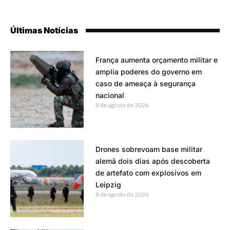
Últimas Notícias
França aumenta orçamento militar e
amplia poderes do governo em
caso de ameaça à segurança
nacional
8 de agosto de 2026
Drones sobrevoam base militar
alemã dois dias após descoberta
de artefato com explosivos em
Leipzig
8 de agosto de 2026