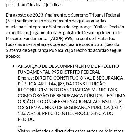
persistiam “dúvidas” jurídicas.
Em agosto de 2023, finalmente, o Supremo Tribunal Federal
(STF) sedimentou o entendimento de que as guardas
municipais integram o Sistema de Segurança Pública. Decisão
expedida no julgamento da Arguição de Descumprimento de
Preceito Fundamental (ADPF) 995, no qual o STF afastou
todas as interpretações que excluíam essas instituições do
Sistema de Segurança Pública, cujo trecho do acórdão segue
abaixo:
ARGUIÇÃO DE DESCUMPRIMENTO DE PRECEITO
FUNDAMENTAL 995 DISTRITO FEDERAL
Ementa: DIREITO CONSTITUCIONAL E SEGURANÇA
PÚBLICA. ART. 144, §8º, DA CONSTITUIÇÃO.
RECONHECIMENTO DAS GUARDAS MUNICIPAIS
COMO ÓRGÃO DE SEGURANÇA PÚBLICA. LEGÍTIMA
OPÇÃO DO CONGRESSO NACIONAL AO INSTITUIR
O SISTEMA ÚNICO DE SEGURANÇA PÚBLICA (LEI N°
13.675/18). PRECEDENTES. PROCEDÊNCIA DO
PEDIDO.
…
Vistos, relatados e discutidos estes autos, os Ministros