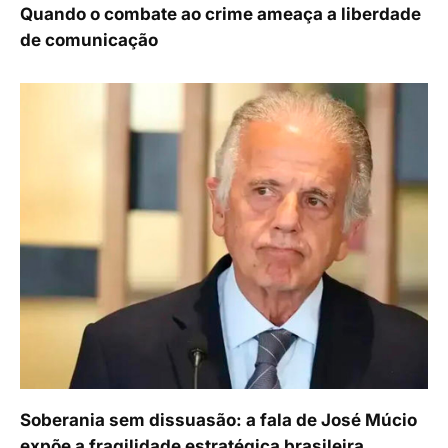
Quando o combate ao crime ameaça a liberdade
de comunicação
Soberania sem dissuasão: a fala de José Múcio
expõe a fragilidade estratégica brasileira