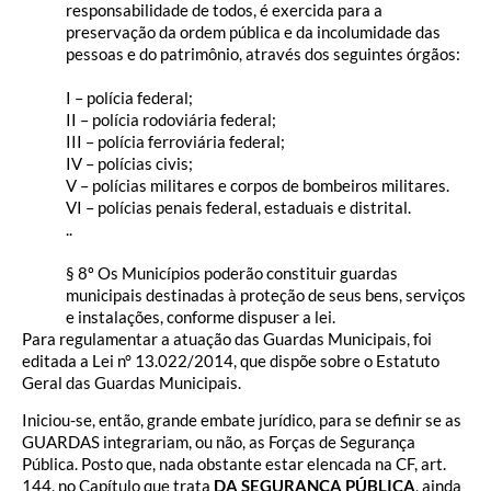
responsabilidade de todos, é exercida para a
preservação da ordem pública e da incolumidade das
pessoas e do patrimônio, através dos seguintes órgãos:
I – polícia federal;
II – polícia rodoviária federal;
III – polícia ferroviária federal;
IV – polícias civis;
V – polícias militares e corpos de bombeiros militares.
VI – polícias penais federal, estaduais e distrital.
..
§ 8º Os Municípios poderão constituir guardas
municipais destinadas à proteção de seus bens, serviços
e instalações, conforme dispuser a lei.
Para regulamentar a atuação das Guardas Municipais, foi
editada a Lei n° 13.022/2014, que dispõe sobre o Estatuto
Geral das Guardas Municipais.
Iniciou-se, então, grande embate jurídico, para se definir se as
GUARDAS integrariam, ou não, as Forças de Segurança
Pública. Posto que, nada obstante estar elencada na CF, art.
144, no Capítulo que trata
DA SEGURANÇA PÚBLICA
, ainda