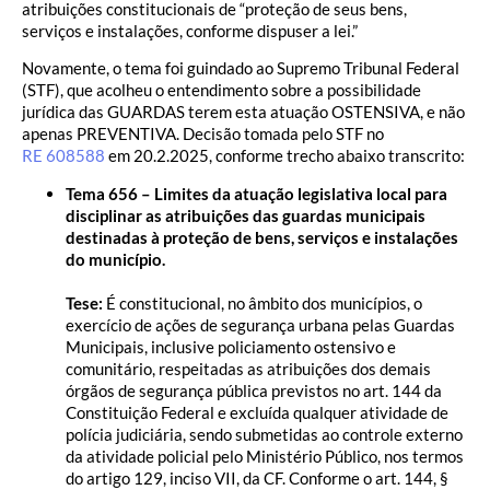
atribuições constitucionais de “proteção de seus bens,
serviços e instalações, conforme dispuser a lei.”
Novamente, o tema foi guindado ao Supremo Tribunal Federal
(STF), que acolheu o entendimento sobre a possibilidade
jurídica das GUARDAS terem esta atuação OSTENSIVA, e não
apenas PREVENTIVA. Decisão tomada pelo STF no
RE 608588
em 20.2.2025, conforme trecho abaixo transcrito:
Tema 656 – Limites da atuação legislativa local para
disciplinar as atribuições das guardas municipais
destinadas à proteção de bens, serviços e instalações
do município.
Tese:
É constitucional, no âmbito dos municípios, o
exercício de ações de segurança urbana pelas Guardas
Municipais, inclusive policiamento ostensivo e
comunitário, respeitadas as atribuições dos demais
órgãos de segurança pública previstos no art. 144 da
Constituição Federal e excluída qualquer atividade de
polícia judiciária, sendo submetidas ao controle externo
da atividade policial pelo Ministério Público, nos termos
do artigo 129, inciso VII, da CF. Conforme o art. 144, §