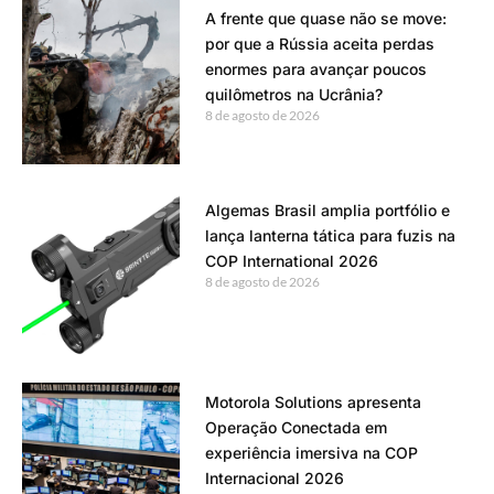
A frente que quase não se move:
por que a Rússia aceita perdas
enormes para avançar poucos
quilômetros na Ucrânia?
8 de agosto de 2026
Algemas Brasil amplia portfólio e
lança lanterna tática para fuzis na
COP International 2026
8 de agosto de 2026
Motorola Solutions apresenta
Operação Conectada em
experiência imersiva na COP
Internacional 2026