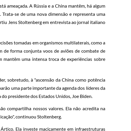
 está ameaçada. A Rússia e a China mantêm, há algum
sa. Trata-se de uma nova dimensão e representa uma
tiu Jens Stoltenberg em entrevista ao jornal italiano
cisões tomadas em organismos multilaterais, como a
tam de forma conjunta voos de aviões de combate de
ém mantêm uma intensa troca de experiências sobre
der, sobretudo, à "ascensão da China como potência
cuparão uma parte importante da agenda dos líderes da
a do presidente dos Estados Unidos, Joe Biden.
o compartilha nossos valores. Ela não acredita na
cação", continuou Stoltenberg.
 Ártico. Ela investe maciçamente em infraestruturas