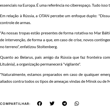
essenciais na Europa. É uma referência no ciberespaço. Tudo isso
Em relação à Rússia, a OTAN percebe um enfoque duplo: "Dissuas
controle de armas.
"As nossas tropas estão presentes de forma rotativa no Mar Bált
de intervenção, de forma a que, em caso de crise, novos conting
no terreno", enfatizou Stoltenberg.
Quanto ao Belarus, país amigo da Rússia que faz fronteira co
Lituânia), a organização permanecerá "vigilante".
"Naturalmente, estamos preparados em caso de qualquer emerg
aliados contra todos os tipos de ameaças vindas de Minsk ou de M
COMPARTILHAR: