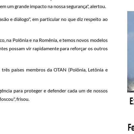
 tem um grande impacto na nossa segurança", alertou.
ão e diálogo", em particular no que diz respeito ao
ico, na Polônia e na Romênia, e temos novos modelos
entes possam vir rapidamente para reforçar os outros
m três países membros da OTAN (Polônia, Letônia e
ência para proteger e defender cada um de nossos
oscou", frisou.