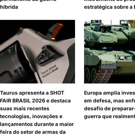
híbrida
estratégica sobre a
Taurus apresenta a SHOT
Europa amplia inve
FAIR BRASIL 2026 e destaca
em defesa, mas enf
suas mais recentes
desafio de preparar
tecnologias, inovações e
guerra que realment
lançamentos durante a maior
feira do setor de armas da