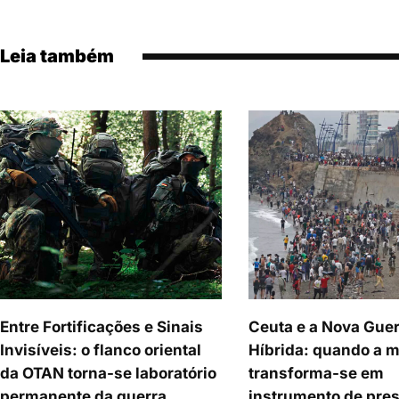
Leia também
Entre Fortificações e Sinais
Ceuta e a Nova Gue
Invisíveis: o flanco oriental
Híbrida: quando a 
da OTAN torna-se laboratório
transforma-se em
permanente da guerra
instrumento de pre