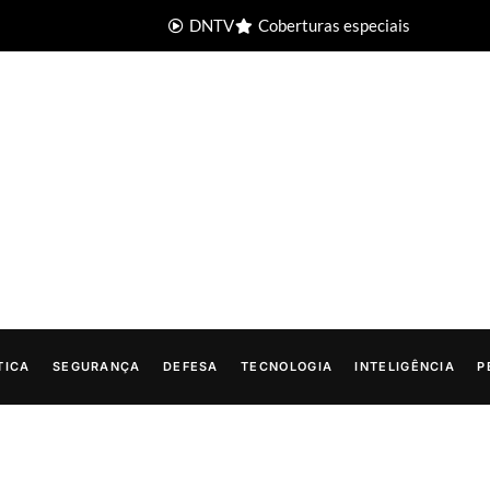
DNTV
Coberturas especiais
TICA
SEGURANÇA
DEFESA
TECNOLOGIA
INTELIGÊNCIA
P