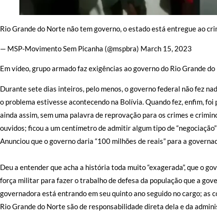
Rio Grande do Norte não tem governo, o estado está entregue ao cr
— MSP-Movimento Sem Picanha (@mspbra) March 15, 2023
Em vídeo, grupo armado faz exigências ao governo do Rio Grande do
Durante sete dias inteiros, pelo menos, o governo federal não fez 
o problema estivesse acontecendo na Bolívia. Quando fez, enfim, foi 
ainda assim, sem uma palavra de reprovação para os crimes e crimin
ouvidos; ficou a um centímetro de admitir algum tipo de “negociação” 
Anunciou que o governo daria “100 milhões de reais” para a governado
Deu a entender que acha a história toda muito “exagerada”, que o gov
força militar para fazer o trabalho de defesa da população que a gov
governadora está entrando em seu quinto ano seguido no cargo; as c
Rio Grande do Norte são de responsabilidade direta dela e da admi