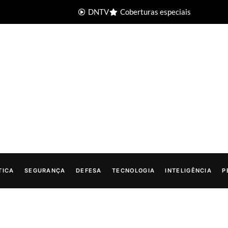
DNTV
Coberturas especiais
TICA
SEGURANÇA
DEFESA
TECNOLOGIA
INTELIGÊNCIA
P