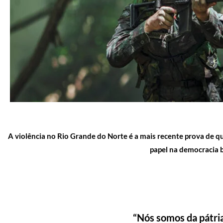
A violência no Rio Grande do Norte é a mais recente prova de 
papel na democracia b
“Nós somos da pátria