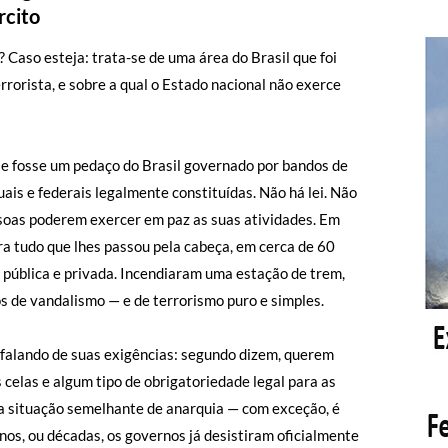
rcito
 Caso esteja: trata-se de uma área do Brasil que foi
rorista, e sobre a qual o Estado nacional não exerce
 se fosse um pedaço do Brasil governado por bandos de
is e federais legalmente constituídas. Não há lei. Não
ssoas poderem exercer em paz as suas atividades. Em
ra tudo que lhes passou pela cabeça, em cerca de 60
 pública e privada. Incendiaram uma estação de trem,
s de vandalismo — e de terrorismo puro e simples.
alando de suas exigências: segundo dizem, querem
 celas e algum tipo de obrigatoriedade legal para as
ma situação semelhante de anarquia — com exceção, é
 anos, ou décadas, os governos já desistiram oficialmente