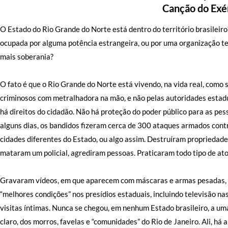
Canção do Exé
O Estado do Rio Grande do Norte está dentro do território brasileiro?
ocupada por alguma potência estrangeira, ou por uma organização ter
mais soberania?
O fato é que o Rio Grande do Norte está vivendo, na vida real, como
criminosos com metralhadora na mão, e não pelas autoridades estadua
há direitos do cidadão. Não há proteção do poder público para as pe
alguns dias, os bandidos fizeram cerca de 300 ataques armados cont
cidades diferentes do Estado, ou algo assim. Destruíram propriedade
mataram um policial, agrediram pessoas. Praticaram todo tipo de ato
Gravaram vídeos, em que aparecem com máscaras e armas pesadas, f
“melhores condições” nos presídios estaduais, incluindo televisão nas
visitas íntimas. Nunca se chegou, em nenhum Estado brasileiro, a u
claro, dos morros, favelas e “comunidades” do Rio de Janeiro. Ali, há