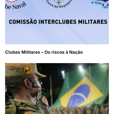
Clubes Militares – Os riscos à Nação