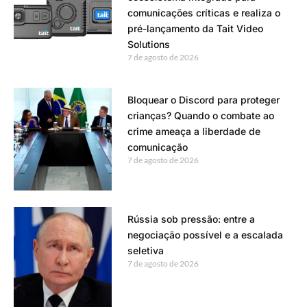
comunicações críticas e realiza o
pré-lançamento da Tait Video
Solutions
7 de agosto de 2026
Bloquear o Discord para proteger
crianças? Quando o combate ao
crime ameaça a liberdade de
comunicação
7 de agosto de 2026
Rússia sob pressão: entre a
negociação possível e a escalada
seletiva
7 de agosto de 2026