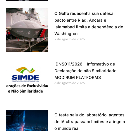
O Golfo redesenha sua defesa:
pacto entre Riad, Ancara e
Islamabad limita a dependência de
Washington
7 de agosto de 2026
IDNS011/2026 – Informativo de
Declaração de não Similaridade –
MODIRUM PLATFORMS
6 de agosto de 2026
O teste saiu do laboratório: agentes
de IA ultrapassam limites e atingem
o mundo real