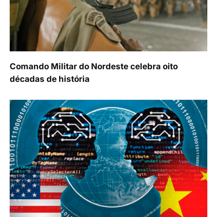
Comando Militar do Nordeste celebra oito
décadas de história