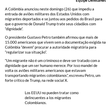
Equipe DefesaNet
A Colômbia anunciou neste domingo (26) que impediu a
entrada de aviões militares dos Estados Unidos com
migrantes deportados e se juntou aos pedidos do Brasil para
que o governo de Donald Trump trate seus cidadãos com
“dignidade”.
O presidente Gustavo Petro também afirmou que mais de
15.000 americanos que vivem sem a documentação exigida na
Colômbia “devem” procurar a autoridade migratória para
“regularizar sua situação”.
“Um migrante não é um criminoso e deve ser tratado com a
dignidade que um ser humano merece. Por isso mandei de
volta os aviões militares americanos que estavam
transportando migrantes colombianos”, escreveu Petro, um
forte crítico de Trump, na rede social X.
Los EEUU no pueden tratar como
delincuentes a los migrantes
Colombianos.