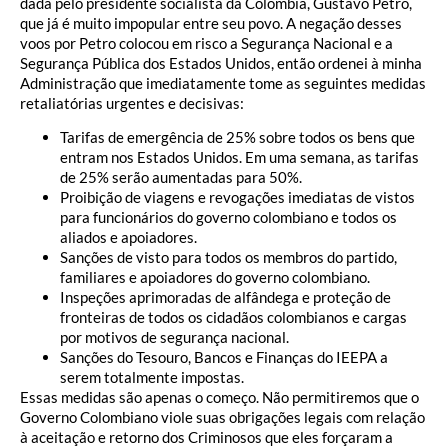
dada pelo presidente socialista da Colômbia, Gustavo Petro,
que já é muito impopular entre seu povo. A negação desses
voos por Petro colocou em risco a Segurança Nacional e a
Segurança Pública dos Estados Unidos, então ordenei à minha
Administração que imediatamente tome as seguintes medidas
retaliatórias urgentes e decisivas:
Tarifas de emergência de 25% sobre todos os bens que
entram nos Estados Unidos. Em uma semana, as tarifas
de 25% serão aumentadas para 50%.
Proibição de viagens e revogações imediatas de vistos
para funcionários do governo colombiano e todos os
aliados e apoiadores.
Sanções de visto para todos os membros do partido,
familiares e apoiadores do governo colombiano.
Inspeções aprimoradas de alfândega e proteção de
fronteiras de todos os cidadãos colombianos e cargas
por motivos de segurança nacional.
Sanções do Tesouro, Bancos e Finanças do IEEPA a
serem totalmente impostas.
Essas medidas são apenas o começo. Não permitiremos que o
Governo Colombiano viole suas obrigações legais com relação
à aceitação e retorno dos Criminosos que eles forçaram a