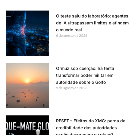
O teste saiu do laboratório: agentes
de IA ultrapassam limites e atingem
o mundo real
6 de agosto de 2026
Ormuz sob coerção: Irã tenta
transformar poder militar em
autoridade sobre o Golfo
5 de agosto de 2026
RESET – Efeitos do XMG: perda de
credibilidade das autoridades
expõe despreparo ou plano?