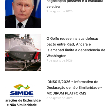
negociação possível e a escalada
seletiva
7 de agosto de 2026
O Golfo redesenha sua defesa:
pacto entre Riad, Ancara e
Islamabad limita a dependência de
Washington
7 de agosto de 2026
IDNS011/2026 – Informativo de
Declaração de não Similaridade –
MODIRUM PLATFORMS
6 de agosto de 2026