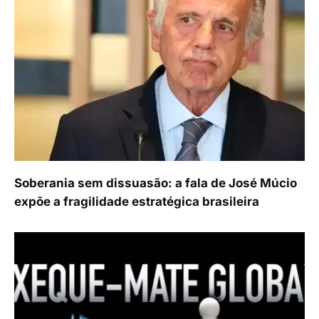
Soberania sem dissuasão: a fala de José Múcio
expõe a fragilidade estratégica brasileira