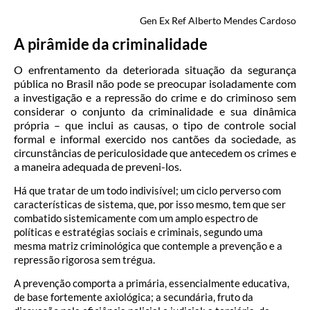
Gen Ex Ref Alberto Mendes Cardoso
A pirâmide da criminalidade
O enfrentamento da deteriorada situação da segurança
pública no Brasil não pode se preocupar isoladamente com
a investigação e a repressão do crime e do criminoso sem
considerar o conjunto da criminalidade e sua dinâmica
própria – que inclui as causas, o tipo de controle social
formal e informal exercido nos cantões da sociedade, as
circunstâncias de periculosidade que antecedem os crimes e
a maneira adequada de preveni-los.
Há que tratar de um todo indivisível; um ciclo perverso com
características de sistema, que, por isso mesmo, tem que ser
combatido sistemicamente com um amplo espectro de
políticas e estratégias sociais e criminais, segundo uma
mesma matriz criminológica que contemple a prevenção e a
repressão rigorosa sem trégua.
A prevenção comporta a primária, essencialmente educativa,
de base fortemente axiológica; a secundária, fruto da