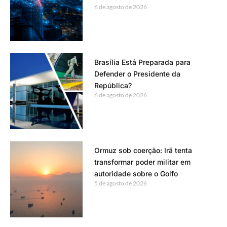
6 de agosto de 2026
Brasília Está Preparada para
Defender o Presidente da
República?
6 de agosto de 2026
Ormuz sob coerção: Irã tenta
transformar poder militar em
autoridade sobre o Golfo
5 de agosto de 2026