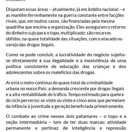
Disputam essas áreas – atualmente, já em âmbito nacional – e
as mantêm ferrenhamente na guerra constante entre facções
rivais, que, em muitos casos, são financiadas pela mesma
quadrilha que encima a organização. Eles asseguram o retorno
do dinheiro sujo para o topo, multiplicado; são recursos
obtidos, na quase totalidade das situações, com o atacado ou
varejo das drogas ilegais.
Como se pode concluir, a lucratividade do negócio sujeita-
se diretamente à sua ilegalidade e à inexistência de uma
política consistente de educação das crianças e dos
adolescentes sobre os malefícios das drogas.
Aí está o moto-contínuo do quase total da criminalidade
urbana no nosso País: a demanda crescente por drogas ilegais
e a alta rentabilidade do tráfico. Tempo estimado para quebra
do ciclo perverso: os vinte ou vinte e cinco anos que permeiam
da infância à juventude a geração beneficiada primeiramente.
O combate ao crime nesses dois patamares – o topo e a
seção intermediária – tem de ter duas marcas: atividade
permanente e pertinaz de inteligência e repressão