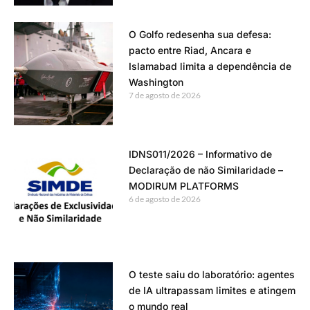
O Golfo redesenha sua defesa:
pacto entre Riad, Ancara e
Islamabad limita a dependência de
Washington
7 de agosto de 2026
IDNS011/2026 – Informativo de
Declaração de não Similaridade –
MODIRUM PLATFORMS
6 de agosto de 2026
O teste saiu do laboratório: agentes
de IA ultrapassam limites e atingem
o mundo real