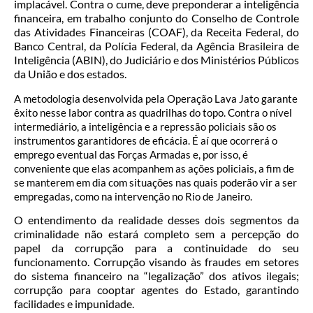
implacável. Contra o cume, deve preponderar a inteligência
financeira, em trabalho conjunto do Conselho de Controle
das Atividades Financeiras (COAF), da Receita Federal, do
Banco Central, da Polícia Federal, da Agência Brasileira de
Inteligência (ABIN), do Judiciário e dos Ministérios Públicos
da União e dos estados.
A metodologia desenvolvida pela Operação Lava Jato garante
êxito nesse labor contra as quadrilhas do topo. Contra o nível
intermediário, a inteligência e a repressão policiais são os
instrumentos garantidores de eficácia. É aí que ocorrerá o
emprego eventual das Forças Armadas e, por isso, é
conveniente que elas acompanhem as ações policiais, a fim de
se manterem em dia com situações nas quais poderão vir a ser
empregadas, como na intervenção no Rio de Janeiro.
O entendimento da realidade desses dois segmentos da
criminalidade não estará completo sem a percepção do
papel da corrupção para a continuidade do seu
funcionamento. Corrupção visando às fraudes em setores
do sistema financeiro na “legalização” dos ativos ilegais;
corrupção para cooptar agentes do Estado, garantindo
facilidades e impunidade.