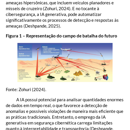
ameaças hipersônicas, que incluem veículos planadores e
misseis de cruzeiro (Zohuri, 2024). E no tocante à
cibersegurança, a IA generativa, pode automatizar
significativamente os processos de detecção e respostas às
ameaças (Deshpande, 2025).
Figura 1 – Representação do campo de batalha do futuro
Fonte: Zohuri (2024).
A IA possui potencial para analisar quantidades enormes
de dados em tempo real, o que favorece a detecção de
anomalias e possíveis violações de maneira mais eficiente que
as práticas tradicionais. Entretanto, o emprego da IA
generativa em segurança cibernética carrega limitações
quanto à interpretabilidade e transparência (Deshpande,