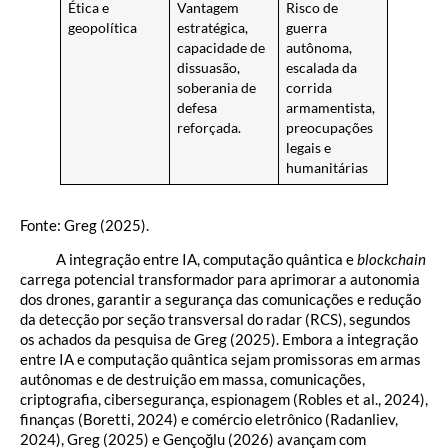
Ética e
Vantagem
Risco de
geopolítica
estratégica,
guerra
capacidade de
autônoma,
dissuasão,
escalada da
soberania de
corrida
defesa
armamentista,
reforçada.
preocupações
legais e
humanitárias
Fonte: Greg (2025).
A integração entre IA, computação quântica e
blockchain
carrega potencial transformador para aprimorar a autonomia
dos drones, garantir a segurança das comunicações e redução
da detecção por seção transversal do radar (RCS), segundos
os achados da pesquisa de Greg (2025). Embora a integração
entre IA e computação quântica sejam promissoras em armas
autônomas e de destruição em massa, comunicações,
criptografia, cibersegurança, espionagem (Robles et al., 2024),
finanças (Boretti, 2024) e comércio eletrônico (Radanliev,
2024), Greg (2025) e Gençoğlu (2026) avançam com