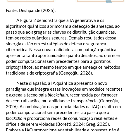
Fonte: Deshpande (2025).
A Figura 2 demonstra que a IA generativa e os
algoritmos quânticos aprimoram a detecção de ameaças, ao
passo que ao agregar as chaves de distribuição quânticas,
tem-se redes quânticas seguras. Demais resultados dessa
sinergia estão em estratégias de defesa e segurança
cibernética. Nessa nova realidade, a computação quântica
apresenta tanto oportunidades quanto desafios, ao oferecer
poder computacional sem precedentes para algoritmos
criptográficos, ao mesmo tempo em que ameaça os métodos
tradicionais de criptografia (Gençoğlu, 2026).
Neste diapasão, a IA quântica apresenta o novo
paradigma que integra essas inovações em modelos recentes
e agrega a tecnologia
blockchain
, reconhecida por fornecer
descentralização, imutabilidade e transparência (Gençoğlu,
2026). A combinação das potencialidades da IAQ resulta em
poder computacional sem precedentes, ao passo que o
blockchain
proporciona redes de comunicação resilientes e
difíceis de serem violadas (Boretti, 2024; Greg, 2025).
Embora a IAQ proporcione adaptabilidade e robustez, não é