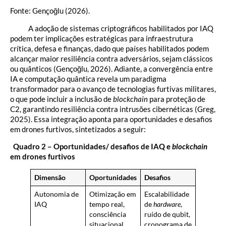
Fonte: Gençoğlu (2026).
A adoção de sistemas criptográficos habilitados por IAQ
podem ter implicações estratégicas para infraestrutura
crítica, defesa e finanças, dado que países habilitados podem
alcançar maior resiliência contra adversários, sejam clássicos
ou quânticos (Gençoğlu, 2026). Adiante, a convergência entre
IA e computação quântica revela um paradigma
transformador para o avanço de tecnologias furtivas militares,
o que pode incluir a inclusão de
blockchain
para proteção de
C2, garantindo resiliência contra intrusões cibernéticas (Greg,
2025). Essa integração aponta para oportunidades e desafios
em drones furtivos, sintetizados a seguir:
Quadro 2 – Oportunidades/ desafios de IAQ e
blockchain
em drones furtivos
Dimensão
Oportunidades
Desafios
Autonomia de
Otimização em
Escalabilidade
IAQ
tempo real,
de
hardware
,
consciência
ruído de qubit,
situacional
cronograma de