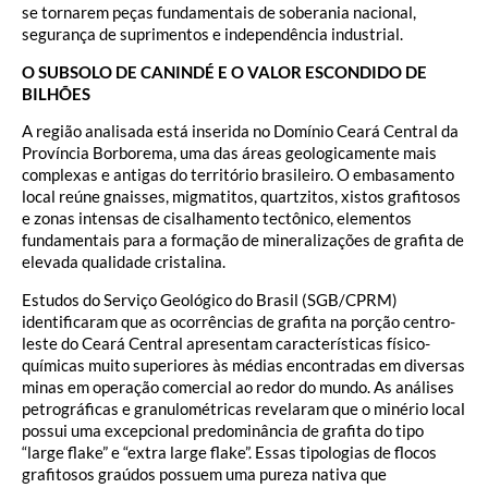
se tornarem peças fundamentais de soberania nacional,
segurança de suprimentos e independência industrial.
O SUBSOLO DE CANINDÉ E O VALOR ESCONDIDO DE
BILHÕES
A região analisada está inserida no Domínio Ceará Central da
Província Borborema, uma das áreas geologicamente mais
complexas e antigas do território brasileiro. O embasamento
local reúne gnaisses, migmatitos, quartzitos, xistos grafitosos
e zonas intensas de cisalhamento tectônico, elementos
fundamentais para a formação de mineralizações de grafita de
elevada qualidade cristalina.
Estudos do Serviço Geológico do Brasil (SGB/CPRM)
identificaram que as ocorrências de grafita na porção centro-
leste do Ceará Central apresentam características físico-
químicas muito superiores às médias encontradas em diversas
minas em operação comercial ao redor do mundo. As análises
petrográficas e granulométricas revelaram que o minério local
possui uma excepcional predominância de grafita do tipo
“large flake” e “extra large flake”. Essas tipologias de flocos
grafitosos graúdos possuem uma pureza nativa que