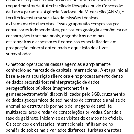
requerimentos de Autorização de Pesquisa ou de Concessão
de Lavra perante a Agência Nacional de Mineração (ANM), o
território costuma ser alvo de missões técnicas
extremamente discretas. Esses grupos são compostos por
consultores independentes, peritos em geologia econômica de
corporações transnacionais, engenheiros de minas
estrangeiros e assessores financeiros especializados em
prospecção mineral antecipada e aquisição de ativos
subavaliados.
O método operacional dessas agências é amplamente
conhecido no mercado de capitais internacional. A etapa inicial
baseia-se na aquisição silenciosa e no processamento denso
de dados secundários: reinterpretação de dados
aerogeofísicos públicos (magnetometria e
gamaespectrometria) disponibilizados pelo SGB, cruzamento
de dados geoquímicos de sedimentos de corrente e análise de
anomalias estruturais por meio de imagens de satélite
multisseculares e radar de constelações privadas. Sanada a
fase de gabinete, iniciam-se as visitas de campo não oficiais.
Os técnicos e emissários internacionais infiltram-se no
semiárido sob os mais variados disfarces: turistas em rotas