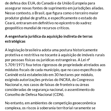
de defesa dos EUA, do Canadá e da União Europeia para
assegurar novas fontes de suprimento em jurisdições aliadas.
Nesse contexto, o Brasil, que figura como o terceiro maior
produtor global de grafita, e especificamente o estado do
Ceará, entraram em definitivo no epicentro do xadrez
geopolítico mundial de recursos críticos.
A engenharia jurídica da aquisição indireta de terras
estratégicas
A legislação brasileira adota uma postura historicamente
protetiva e restritiva no tocante à aquisição de imóveis rurais
por pessoas físicas ou jurídicas estrangeiras. A Lei nº
5.709/1971 fixa tetos rigorosos de propriedade atrelados aos
módulos fiscais de cada município, que no caso específico de
Canindé está estabelecido em 30 hectares por módulo,
exigindo autorizações prévias do INCRA, do Congresso
Nacional e, nos casos de faixas de fronteira ou áreas
consideradas de segurança nacional, o assentimento do
Conselho de Defesa Nacional (CDN).
No entanto, em ambientes de competição geoeconômica
complexa, os riscos à soberania territorial raramente se