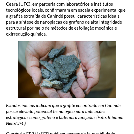
Ceará (UFC), em parceria com laboratórios e institutos
tecnológicos locais, confirmaram em escala experimental que
a grafita extraída de Canindé possui características ideais
para a síntese de nanoplacas de grafeno de alta integridade
estrutural por meio de métodos de esfoliação mecânica e
oxirredução química.
Estudos iniciais indicam que o grafite encontrado em Canindé
possui elevado potencial tecnológico para aplicações
estratégicas como grafeno e baterias avançadas (Foto: Ribamar
Neto/UFC)
O próprio CPRM/SGB publicou mapas de favorabilidade