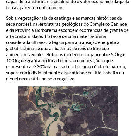
capaz de transformar radicalmente o valor econômico daquela
terra aparentemente comum.
Sob a vegetação rala da caatinga e as marcas históricas da
seca nordestina, estruturas geológicas do Complexo Canindé
e da Província Borborema escondem ocorrências de grafita de
alta cristalinidade. Trata-se de uma matéria-prima
considerada ultraestratégica para a transição energética
global: estima-se que as baterias de íons de lítio que
alimentam veículos elétricos modernos exijam entre 50 kg e
100 kg de grafita purificada em sua composição, o que
representa até 30% da massa total de uma célula de bateria,
superando individualmente a quantidade de lítio, cobalto ou
níquel necessária no polo negativo.