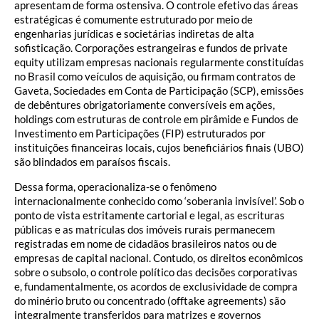
apresentam de forma ostensiva. O controle efetivo das áreas
estratégicas é comumente estruturado por meio de
engenharias jurídicas e societárias indiretas de alta
sofisticação. Corporações estrangeiras e fundos de private
equity utilizam empresas nacionais regularmente constituídas
no Brasil como veículos de aquisição, ou firmam contratos de
Gaveta, Sociedades em Conta de Participação (SCP), emissões
de debêntures obrigatoriamente conversíveis em ações,
holdings com estruturas de controle em pirâmide e Fundos de
Investimento em Participações (FIP) estruturados por
instituições financeiras locais, cujos beneficiários finais (UBO)
são blindados em paraísos fiscais.
Dessa forma, operacionaliza-se o fenômeno
internacionalmente conhecido como ‘soberania invisível’. Sob o
ponto de vista estritamente cartorial e legal, as escrituras
públicas e as matrículas dos imóveis rurais permanecem
registradas em nome de cidadãos brasileiros natos ou de
empresas de capital nacional. Contudo, os direitos econômicos
sobre o subsolo, o controle político das decisões corporativas
e, fundamentalmente, os acordos de exclusividade de compra
do minério bruto ou concentrado (offtake agreements) são
integralmente transferidos para matrizes e governos