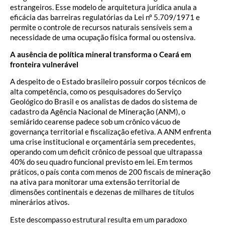
estrangeiros. Esse modelo de arquitetura jurídica anula a
eficácia das barreiras regulatórias da Lei nº 5.709/1971 e
permite o controle de recursos naturais sensíveis sem a
necessidade de uma ocupação física formal ou ostensiva.
A ausência de política mineral transforma o Ceará em
fronteira vulnerável
A despeito de o Estado brasileiro possuir corpos técnicos de
alta competência, como os pesquisadores do Serviço
Geológico do Brasil e os analistas de dados do sistema de
cadastro da Agência Nacional de Mineração (ANM), o
semiárido cearense padece sob um crônico vácuo de
governança territorial e fiscalização efetiva. A ANM enfrenta
uma crise institucional e orçamentária sem precedentes,
operando com um deficit crônico de pessoal que ultrapassa
40% do seu quadro funcional previsto em lei. Em termos
práticos, o país conta com menos de 200 fiscais de mineração
na ativa para monitorar uma extensão territorial de
dimensões continentais e dezenas de milhares de títulos
minerários ativos.
Este descompasso estrutural resulta em um paradoxo