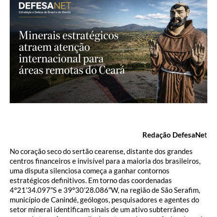
Redação DefesaNe
t
No coração seco do sertão cearense, distante dos grandes
centros financeiros e invisível para a maioria dos brasileiros,
uma disputa silenciosa começa a ganhar contornos
estratégicos definitivos. Em torno das coordenadas
4°21’34.097″S e 39°30’28.086″W, na região de São Serafim,
município de Canindé, geólogos, pesquisadores e agentes do
setor mineral identificam sinais de um ativo subterrâneo