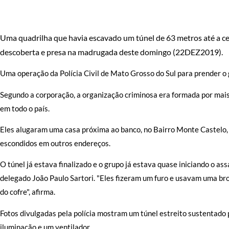
Uma quadrilha que havia escavado um túnel de 63 metros até a ce
descoberta e presa na madrugada deste domingo (22DEZ2019).
Uma operação da Polícia Civil de Mato Grosso do Sul para prender o
Segundo a corporação, a organização criminosa era formada por mais
em todo o país.
Eles alugaram uma casa próxima ao banco, no Bairro Monte Castelo
escondidos em outros endereços.
O túnel já estava finalizado e o grupo já estava quase iniciando o a
delegado João Paulo Sartori. "Eles fizeram um furo e usavam uma br
do cofre", afirma.
Fotos divulgadas pela polícia mostram um túnel estreito sustentado
iluminação e um ventilador.