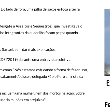
Do lado de fora, uma pilha de sacos estoca a terra
esgate a Assaltos e Sequestros), que investigava o
 dos integrantes da quadrilha foram pegos quando
 Sartori, sem dar mais explicações.
23DEZ2019) durante uma entrevista coletiva.
m como. “Nós estamos estudando a forma de fazer isso,
esabamento”, disse o delegado Fábio Peró em nota da
e incluem uma mulher, nem dos mortos na ação. Sobre
usaria milhões em prejuízos".