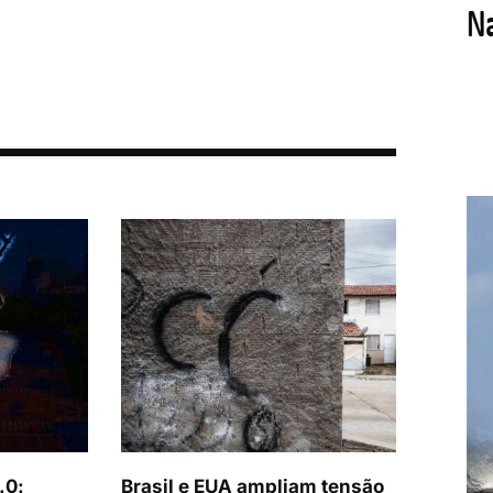
.0:
Brasil e EUA ampliam tensão