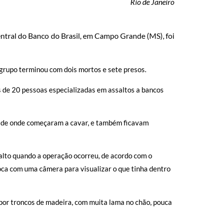
Rio de Janeiro
ntral do Banco do Brasil, em Campo Grande (MS), foi
 grupo terminou com dois mortos e sete presos.
 de 20 pessoas especializadas em assaltos a bancos
, de onde começaram a cavar, e também ficavam
ssalto quando a operação ocorreu, de acordo com o
oca com uma câmera para visualizar o que tinha dentro
 por troncos de madeira, com muita lama no chão, pouca