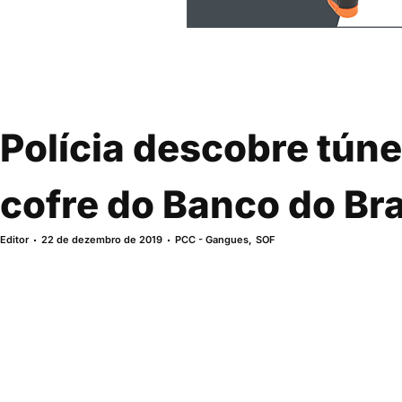
Polícia descobre túne
cofre do Banco do Br
Editor
22 de dezembro de 2019
PCC - Gangues
,
SOF