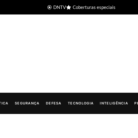
DNTV
Coberturas especiais
TICA
SEGURANÇA
DEFESA
TECNOLOGIA
INTELIGÊNCIA
P