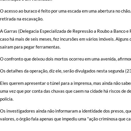
O acesso ao buraco é feito por uma escada em uma abertura no chão. 
retirada na escavação.
A Garras (Delegacia Especializada de Repressão a Roubo a Banco e R
caso há mais de seis meses, fez incursões em vários imóveis. Alguns
saíram para pegar ferramentas.
O confronto que deixou dois mortos ocorreu em uma avenida, afirmou
Os detalhes da operação, diz ele, serão divulgados nesta segunda (
Eles querem apresentar o túnel para a imprensa, mas ainda não sabe
uma vez que por conta das chuvas que caem na cidade há riscos de d
polícia.
Os investigadores ainda não informaram a identidade dos presos, qu
valores, o órgão fala apenas que impediu uma "ação criminosa que ca