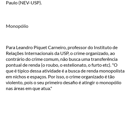
Paulo (NEV-USP).
Monopólio
Para Leandro Piquet Carneiro, professor do Instituto de
Relações Internacionais da USP, o crime organizado, ao
contrário do crime comum, não busca uma transferência
pontual de renda (o roubo, o estelionato, o furto etc). "O
que é típico dessa atividade é a busca de renda monopolista
em nichos e espaços. Por isso, o crime organizado é tão
violento, pois o seu primeiro desafio é atingir o monopólio
nas áreas em que atua."