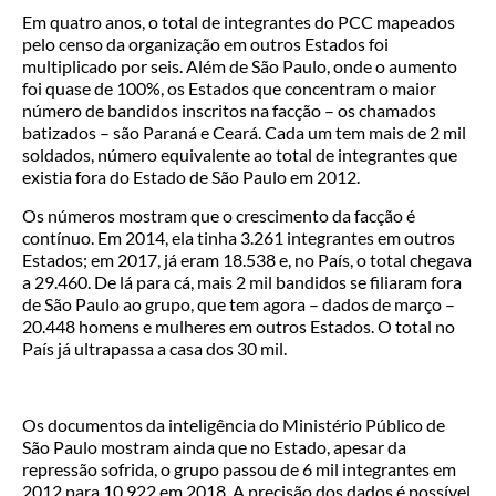
Em quatro anos, o total de integrantes do PCC mapeados
pelo censo da organização em outros Estados foi
multiplicado por seis. Além de São Paulo, onde o aumento
foi quase de 100%, os Estados que concentram o maior
número de bandidos inscritos na facção – os chamados
batizados – são Paraná e Ceará. Cada um tem mais de 2 mil
soldados, número equivalente ao total de integrantes que
existia fora do Estado de São Paulo em 2012.
Os números mostram que o crescimento da facção é
contínuo. Em 2014, ela tinha 3.261 integrantes em outros
Estados; em 2017, já eram 18.538 e, no País, o total chegava
a 29.460. De lá para cá, mais 2 mil bandidos se filiaram fora
de São Paulo ao grupo, que tem agora – dados de março –
20.448 homens e mulheres em outros Estados. O total no
País já ultrapassa a casa dos 30 mil.
Os documentos da inteligência do Ministério Público de
São Paulo mostram ainda que no Estado, apesar da
repressão sofrida, o grupo passou de 6 mil integrantes em
2012 para 10.922 em 2018. A precisão dos dados é possível