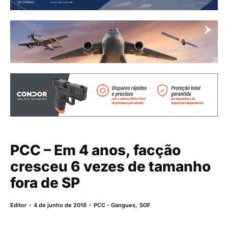
PCC – Em 4 anos, facção
cresceu 6 vezes de tamanho
fora de SP
Editor
4 de junho de 2018
PCC - Gangues
,
SOF