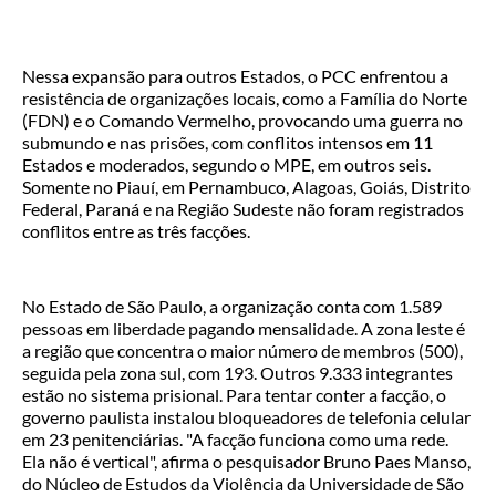
Nessa expansão para outros Estados, o PCC enfrentou a
resistência de organizações locais, como a Família do Norte
(FDN) e o Comando Vermelho, provocando uma guerra no
submundo e nas prisões, com conflitos intensos em 11
Estados e moderados, segundo o MPE, em outros seis.
Somente no Piauí, em Pernambuco, Alagoas, Goiás, Distrito
Federal, Paraná e na Região Sudeste não foram registrados
conflitos entre as três facções.
No Estado de São Paulo, a organização conta com 1.589
pessoas em liberdade pagando mensalidade. A zona leste é
a região que concentra o maior número de membros (500),
seguida pela zona sul, com 193. Outros 9.333 integrantes
estão no sistema prisional. Para tentar conter a facção, o
governo paulista instalou bloqueadores de telefonia celular
em 23 penitenciárias. "A facção funciona como uma rede.
Ela não é vertical", afirma o pesquisador Bruno Paes Manso,
do Núcleo de Estudos da Violência da Universidade de São