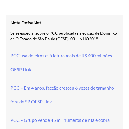
Nota DefsaNet
Série especial sobre o PCC publicada na edição de Domingo
de O Estado de São Paulo (OESP), 03JUNHO2018.
PCC usa doleiros e já fatura mais de R$ 400 milhões
OESP Link
PCC – Em 4 anos, facção cresceu 6 vezes de tamanho
fora de SP OESP Link
PCC – Grupo vende 45 mil números de rifa e cobra