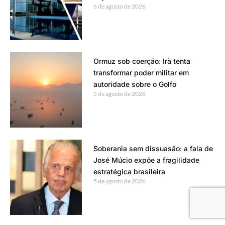
6 de agosto de 2026
Ormuz sob coerção: Irã tenta
transformar poder militar em
autoridade sobre o Golfo
5 de agosto de 2026
Soberania sem dissuasão: a fala de
José Múcio expõe a fragilidade
estratégica brasileira
5 de agosto de 2026