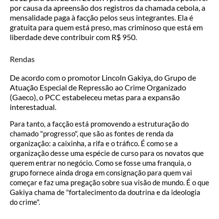
por causa da apreensão dos registros da chamada cebola, a
mensalidade paga à facção pelos seus integrantes. Ela é
gratuita para quem está preso, mas criminoso que está em
liberdade deve contribuir com R$ 950.
Rendas
De acordo com o promotor Lincoln Gakiya, do Grupo de
Atuação Especial de Repressão ao Crime Organizado
(Gaeco), o PCC estabeleceu metas para a expansão
interestadual.
Para tanto, a facção está promovendo a estruturação do
chamado "progresso", que são as fontes de renda da
organização: a caixinha, a rifa e o tráfico. É como se a
organização desse uma espécie de curso para os novatos que
querem entrar no negócio. Como se fosse uma franquia, o
grupo fornece ainda droga em consignação para quem vai
começar e faz uma pregação sobre sua visão de mundo. É o que
Gakiya chama de "fortalecimento da doutrina e da ideologia
do crime".