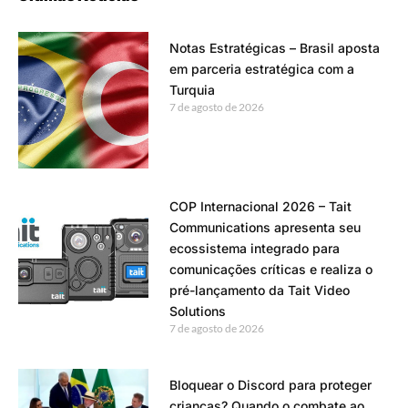
Notas Estratégicas – Brasil aposta
em parceria estratégica com a
Turquia
7 de agosto de 2026
COP Internacional 2026 – Tait
Communications apresenta seu
ecossistema integrado para
comunicações críticas e realiza o
pré-lançamento da Tait Video
Solutions
7 de agosto de 2026
Bloquear o Discord para proteger
crianças? Quando o combate ao