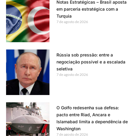
Notas Estratégicas – Brasil aposta
em parceria estratégica com a
Turquia
7 de agosto de 2026
Rússia sob pressão: entre a
negociação possível e a escalada
seletiva
7 de agosto de 2026
O Golfo redesenha sua defesa:
pacto entre Riad, Ancara e
Islamabad limita a dependência de
Washington
7 de agosto de 2026