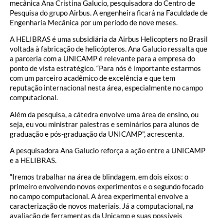
mecânica Ana Cristina Galucio, pesquisadora do Centro de
Pesquisa do grupo Airbus. A engenheira ficará na Faculdade de
Engenharia Mecânica por um período de nove meses.
A HELIBRAS é uma subsidiária da Airbus Helicopters no Brasil
voltada à fabricação de helicópteros. Ana Galucio ressalta que
a parceria com a UNICAMP é relevante para a empresa do
ponto de vista estratégico. “Para nós é importante estarmos
com um parceiro acadêmico de excelência e que tem
reputação internacional nesta área, especialmente no campo
computacional.
Além da pesquisa, a cátedra envolve uma área de ensino, ou
seja, eu vou ministrar palestras e seminários para alunos de
graduação e pós-graduação da UNICAMP", acrescenta.
A pesquisadora Ana Galucio reforça a ação entre a UNICAMP
e a HELIBRAS.
“Iremos trabalhar na área de blindagem, em dois eixos: o
primeiro envolvendo novos experimentos e o segundo focado
no campo computacional. A área experimental envolve a
caracterização de novos materiais. Já a computacional, na
avaliação de ferramentas da Unicamp e suas possíveis