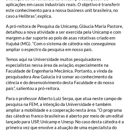
aplicações em casos industriais reais. O objetivo é transferir
este conhecimento para a nossa business unit brasileira, no
caso a Helibras”, explica.
A pró-reitora de Pesquisa da Unicamp, Gláucia Maria Pastore,
detalhou a nova atividade a ser exercida pela Unicamp e com
margem a dar suporte ao polo de asas rotativas criado em
Itajubá (MG). “Com o sistema de cátedra nós conseguimos
ampliar o espectro da pesquisa em nosso país.
Temos aqui na Universidade muitos pesquisadores
especialistas nessa área da aviação, especialmente na
Faculdade de Engenharia Mecânica. Portanto, a vinda da
pesquisadora Ana Galucia irá somar ao conhecimento da
ciência e do desenvolvimento desta Faculdade e do nosso
país”, salientou a pró-reitora.
Para o professor Alberto Luiz Serpa, que atua neste campo de
pesquisa na FEM, a intenção da Universidade é também
ampliar a mobilidade e a cooperação nesta área. “O programa
das cátedras franco-brasileiras é aberto por meio de um edital
lançado para USP, Unicamp e Unesp. No caso desta cátedra é a
primeira vez que envolve a atuação de uma especialista do