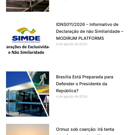
IDNS011/2026 – Informativo de
Declaração de não Similaridade –
MODIRUM PLATFORMS
6 de agosto de 2026
Brasília Está Preparada para
Defender o Presidente da
República?
6 de agosto de 2026
Ormuz sob coerção: Irã tenta