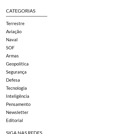
CATEGORIAS
Terrestre
Aviação
Naval
SOF
Armas
Geopolítica
Segurança
Defesa
Tecnologia
Inteligência
Pensamento
Newsletter
Editorial
SIGA NAS REDES