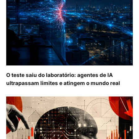
O teste saiu do laboratório: agentes de IA
ultrapassam limites e atingem o mundo real