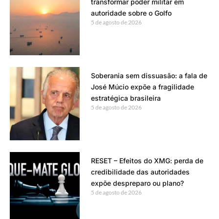
transformar poder militar em
autoridade sobre o Golfo
5 de agosto de 2026
Soberania sem dissuasão: a fala de
José Múcio expõe a fragilidade
estratégica brasileira
5 de agosto de 2026
RESET – Efeitos do XMG: perda de
credibilidade das autoridades
expõe despreparo ou plano?
5 de agosto de 2026