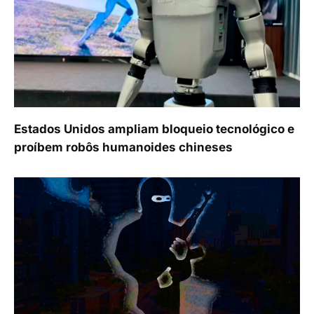
Estados Unidos ampliam bloqueio tecnológico e
proíbem robôs humanoides chineses