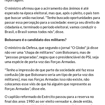
reportagem.
O ministro afirmou que o acirramento dos ânimos é até
esperado na época eleitoral, mas que, após o pleito, o país tem
que buscar união nacional. "Tenho buscado oportunidades para
passar essa percepção para a sociedade: exerça seu direito de
cidadania e, terminado o período eleitoral, vamos conduzir o
Brasil, o Brasil somos todos nós", disse.
Bolsonaro é o candidato dos militares?
O ministro da Defesa, que segundo o jornal "O Globo" já disse
não ver uma "chapa de militares" com Bolsonaro, mas de
"pessoas preparadas", negou que o presidenciável do PSL seja
uma espécie de porta-voz das Forças Armadas.
"Tenho a impressão de que parte da sociedade até faz essa
confusão [de que Bolsonaro seria um tipo de porta-voz dos
militares], mas nas Forças Armadas isso não existe, não
colocamos esse viés de que há alguém que represente as
Forças Armadas", disse ele.
O capitão reformado do Exército passou para a reserva no
final dos anos 1980 ao ser eleito vereador e, desde então,