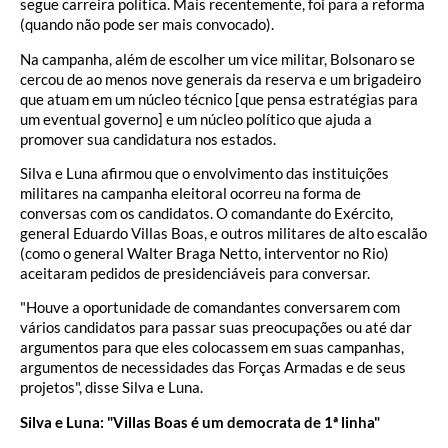
segue carreira política. Mais recentemente, foi para a reforma
(quando não pode ser mais convocado).
Na campanha, além de escolher um vice militar, Bolsonaro se
cercou de ao menos nove generais da reserva e um brigadeiro
que atuam em um núcleo técnico [que pensa estratégias para
um eventual governo] e um núcleo político que ajuda a
promover sua candidatura nos estados.
Silva e Luna afirmou que o envolvimento das instituições
militares na campanha eleitoral ocorreu na forma de
conversas com os candidatos. O comandante do Exército,
general Eduardo Villas Boas, e outros militares de alto escalão
(como o general Walter Braga Netto, interventor no Rio)
aceitaram pedidos de presidenciáveis para conversar.
"Houve a oportunidade de comandantes conversarem com
vários candidatos para passar suas preocupações ou até dar
argumentos para que eles colocassem em suas campanhas,
argumentos de necessidades das Forças Armadas e de seus
projetos", disse Silva e Luna.
Silva e Luna: "Villas Boas é um democrata de 1ª linha"