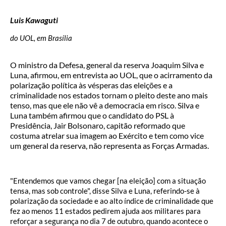
Luis Kawaguti
do UOL, em Brasília
O ministro da Defesa, general da reserva Joaquim Silva e
Luna, afirmou, em entrevista ao UOL, que o acirramento da
polarização política às vésperas das eleições e a
criminalidade nos estados tornam o pleito deste ano mais
tenso, mas que ele não vê a democracia em risco. Silva e
Luna também afirmou que o candidato do PSL à
Presidência, Jair Bolsonaro, capitão reformado que
costuma atrelar sua imagem ao Exército e tem como vice
um general da reserva, não representa as Forças Armadas.
"Entendemos que vamos chegar [na eleição] com a situação
tensa, mas sob controle", disse Silva e Luna, referindo-se à
polarização da sociedade e ao alto índice de criminalidade que
fez ao menos 11 estados pedirem ajuda aos militares para
reforçar a segurança no dia 7 de outubro, quando acontece o