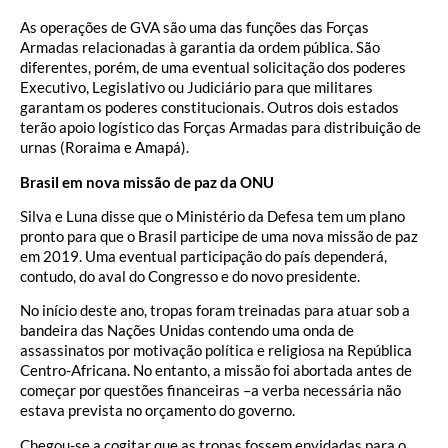
As operações de GVA são uma das funções das Forças
Armadas relacionadas à garantia da ordem pública. São
diferentes, porém, de uma eventual solicitação dos poderes
Executivo, Legislativo ou Judiciário para que militares
garantam os poderes constitucionais. Outros dois estados
terão apoio logístico das Forças Armadas para distribuição de
urnas (Roraima e Amapá).
Brasil em nova missão de paz da ONU
Silva e Luna disse que o Ministério da Defesa tem um plano
pronto para que o Brasil participe de uma nova missão de paz
em 2019. Uma eventual participação do país dependerá,
contudo, do aval do Congresso e do novo presidente.
No início deste ano, tropas foram treinadas para atuar sob a
bandeira das Nações Unidas contendo uma onda de
assassinatos por motivação política e religiosa na República
Centro-Africana. No entanto, a missão foi abortada antes de
começar por questões financeiras –a verba necessária não
estava prevista no orçamento do governo.
Chegou-se a cogitar que as tropas fossem envidadas para o