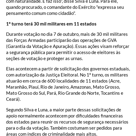
com naturalidade. E faz isso", disse Silva e Luna. Para ele,
quando procurado, o comandante do Exército "expressa seu
pensamento comum como cidadão".
1º turno terá 30 mil militares em 11 estados
Durante votação no dia 7 de outubro, mais de 30 mil militares
das Forças Armadas participarão das operações de GVA
(Garantia da Votação e Apuração). Essas ações visam reforçar
a segurança pública para permitir o acesso de eleitores às
seções de votação e proteger as urnas.
Elas acontecem a partir de solicitação dos governos estaduais,
com autorização da Justiça Eleitoral. No 1º turno, os militares
atuarão em cerca de 600 localidades de 11 estados (Acre,
Maranhão, Piauí, Rio de Janeiro, Amazonas, Mato Grosso,
Mato Grosso do Sul, Pará, Rio Grande do Norte, Tocantins e
Ceará).
Segundo Silva e Luna, a maior parte dessas solicitações de
apoio normalmente acontecem por dificuldades financeiras
dos estados para reunir os recursos de segurança necessários
para o dia da votação. Também costumam ser pedidos para
áreas com índices de criminalidade mais altos.