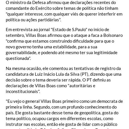
O ministro da Defesa afirmou que declarações recentes do
comandante do Exército sobre temas de política não tinham
"qualquer interesse, com qualquer viés de querer interferir em
política ou ações partidárias".
Em entrevista ao jornal "Estado de S.Paulo" no início de
setembro, Villas Boas afirmou que o ataque a faca a Bolsonaro
"confirma que estamos construindo dificuldade para que o
novo governo tenha uma estabilidade, para a sua
governabilidade, e podendo até mesmo ter sua legitimidade
questionada".
Na mesma ocasião, ele comentou as tentativas de registro da
candidatura de Luiz Inácio Lula da Silva (PT), dizendo que uma
decisão sobre o tema deveria ser rápida. O PT definiu as
declarações de Villas Boas como "autoritárias e
inconstitucionais".
"Eu vejo o general Villas Boas primeiro como um democrata de
primeira linha. Segundo, com um profundo conhecimento do
país. Ele gosta bastante desse tema de geopolítica, gosta do
tema político, ocupou cargos em diferentes escolas, como
instrutor nas escolas, então ele gosta de lidar com o público