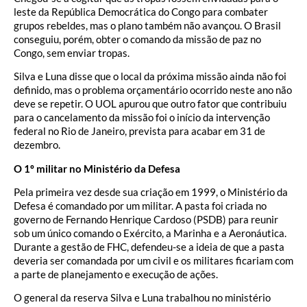
leste da República Democrática do Congo para combater
grupos rebeldes, mas o plano também não avançou. O Brasil
conseguiu, porém, obter o comando da missão de paz no
Congo, sem enviar tropas.
Silva e Luna disse que o local da próxima missão ainda não foi
definido, mas o problema orçamentário ocorrido neste ano não
deve se repetir. O UOL apurou que outro fator que contribuiu
para o cancelamento da missão foi o início da intervenção
federal no Rio de Janeiro, prevista para acabar em 31 de
dezembro.
O 1º militar no Ministério da Defesa
Pela primeira vez desde sua criação em 1999, o Ministério da
Defesa é comandado por um militar. A pasta foi criada no
governo de Fernando Henrique Cardoso (PSDB) para reunir
sob um único comando o Exército, a Marinha e a Aeronáutica.
Durante a gestão de FHC, defendeu-se a ideia de que a pasta
deveria ser comandada por um civil e os militares ficariam com
a parte de planejamento e execução de ações.
O general da reserva Silva e Luna trabalhou no ministério