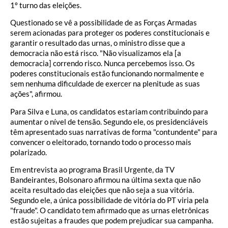
1º turno das eleições.
Questionado se vê a possibilidade de as Forças Armadas
serem acionadas para proteger os poderes constitucionais e
garantir o resultado das urnas, o ministro disse que a
democracia não está risco. "Não visualizamos ela [a
democracia] correndo risco. Nunca percebemos isso. Os
poderes constitucionais estão funcionando normalmente e
sem nenhuma dificuldade de exercer na plenitude as suas
ações", afirmou.
Para Silva e Luna, os candidatos estariam contribuindo para
aumentar o nível de tensão. Segundo ele, os presidenciáveis
têm apresentado suas narrativas de forma "contundente" para
convencer o eleitorado, tornando todo o processo mais
polarizado.
Em entrevista ao programa Brasil Urgente, da TV
Bandeirantes, Bolsonaro afirmou na última sexta que não
aceita resultado das eleições que não seja a sua vitória.
Segundo ele, a única possibilidade de vitória do PT viria pela
"fraude". O candidato tem afirmado que as urnas eletrônicas
estão sujeitas a fraudes que podem prejudicar sua campanha.