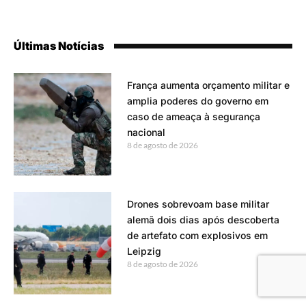
Últimas Notícias
França aumenta orçamento militar e
amplia poderes do governo em
caso de ameaça à segurança
nacional
8 de agosto de 2026
Drones sobrevoam base militar
alemã dois dias após descoberta
de artefato com explosivos em
Leipzig
8 de agosto de 2026