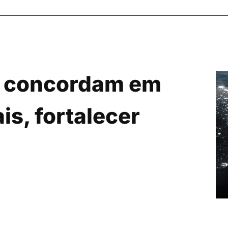
il concordam em
is, fortalecer