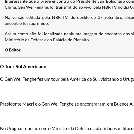
Interessante que o breve encontro do Presidente Jair Bolsonaro com
China, Gen Wei Fenghe, foi transmitido ao vivo, pela NBR TV no dia 
Na versão editada pela NBR TV, do desfile de 07 Setembro, disp
encontro foi suprimido.
Assim como não foi localizada nenhuma imagem do encontro nos sit
Ministério da Defesa e do Palácio do Planalto.
O Editor
O Tour Sul Americano
O Gen Wei Fenghe fez um tour pela América do Sul, visitando o Urugu
Presidente Macri e o Gen Wei Fenghe se encontraram, em Buenos Ai
No Uruguai reunião com o Ministro da Defesa e autoridades militare