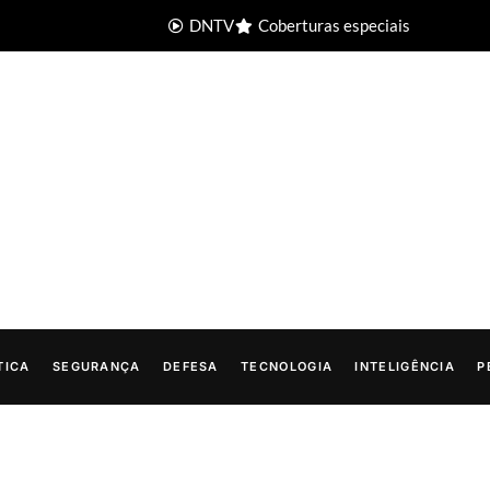
DNTV
Coberturas especiais
TICA
SEGURANÇA
DEFESA
TECNOLOGIA
INTELIGÊNCIA
P