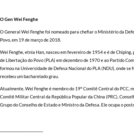
O Gen Wei Fenghe
O General Wei Fenghe foi nomeado para chefiar o Ministério da Def
Povo, em 19 de março de 2018.
Wei Fenghe, etnia Han, nasceu em fevereiro de 1954 e é de Chiping, p
de Libertação do Povo (PLA) em dezembro de 1970 e ao Partido Comu
formou na Universidade de Defesa Nacional do PLA (NDU), onde se
recebeu um bacharelado grau.
Atualmente, Wei Fenghe é membro do 19º Comitê Central do PCC, m
Comitê Militar Central da República Popular da China (PRC), Consel
Grupo do Conselho de Estado e Ministro da Defesa. Ele ocupa o posto
________________________