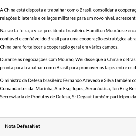
A China está disposta a trabalhar com o Brasil, consolidar a coope
relações bilaterais e os laços militares para um novo nível, acrescen
Na sexta-feira, o vice-presidente brasileiro Hamilton Mourão se enc
confiável e confiável do Brasil para uma cooperação estratégica abra
China para fortalecer a cooperação geral em vários campos.
Durante as negociações com Mourão, Wei disse que a China e o Brasil
pronta para trabalhar com o Brasil para promover os laços entre os 
O ministro da Defesa brasileiro Fernando Azevedo e Silva também 
Comandantes da: Marinha, Alm Esq Ilques, Aeronáutica, Ten Brig Ber
Secrewtaria de Produtos de Defesa, Sr Degaut também participou da 
Nota DefesaNet