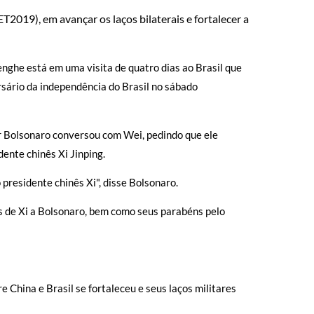
2019), em avançar os laços bilaterais e fortalecer a
nghe está em uma visita de quatro dias ao Brasil que
rsário da independência do Brasil no sábado
r Bolsonaro conversou com Wei, pedindo que ele
dente chinês Xi Jinping.
presidente chinês Xi", disse Bolsonaro.
es de Xi a Bolsonaro, bem como seus parabéns pelo
e China e Brasil se fortaleceu e seus laços militares