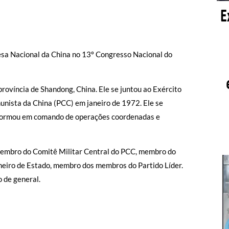
esa Nacional da China no 13º Congresso Nacional do
rovíncia de Shandong, China. Ele se juntou ao Exército
nista da China (PCC) em janeiro de 1972. Ele se
 formou em comando de operações coordenadas e
embro do Comitê Militar Central do PCC, membro do
heiro de Estado, membro dos membros do Partido Líder.
 de general.