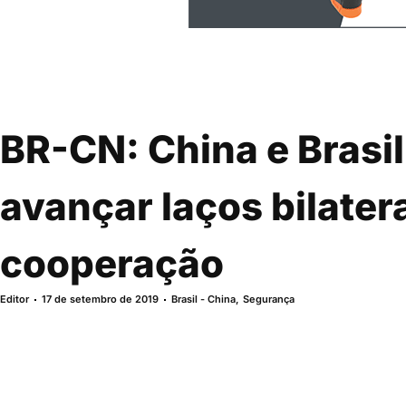
BR-CN: China e Bras
avançar laços bilatera
cooperação
Editor
17 de setembro de 2019
Brasil - China
,
Segurança