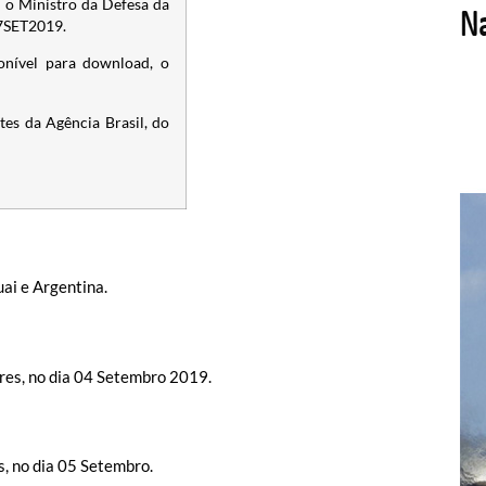
 o Ministro da Defesa da
07SET2019.
onível para download, o
es da Agência Brasil, do
ai e Argentina.
res, no dia 04 Setembro 2019.
s, no dia 05 Setembro.