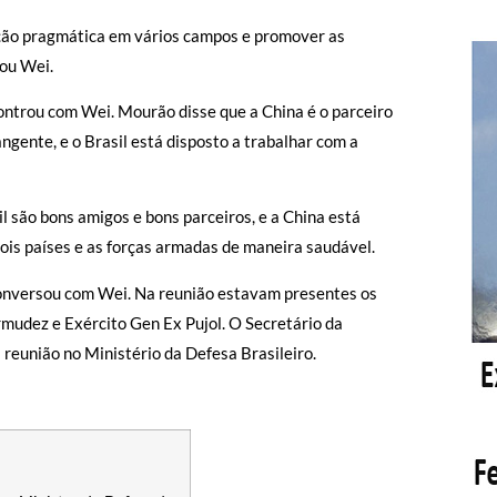
ração pragmática em vários campos e promover as
tou Wei.
ontrou com Wei. Mourão disse que a China é o parceiro
ngente, e o Brasil está disposto a trabalhar com a
 são bons amigos e bons parceiros, e a China está
dois países e as forças armadas de maneira saudável.
conversou com Wei. Na reunião estavam presentes os
mudez e Exército Gen Ex Pujol. O Secretário da
reunião no Ministério da Defesa Brasileiro.