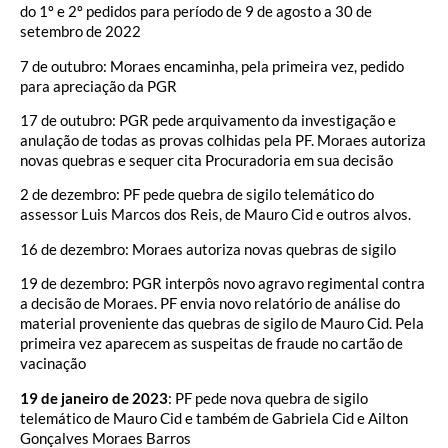
do 1º e 2º pedidos para período de 9 de agosto a 30 de
setembro de 2022
7 de outubro: Moraes encaminha, pela primeira vez, pedido
para apreciação da PGR
17 de outubro: PGR pede arquivamento da investigação e
anulação de todas as provas colhidas pela PF. Moraes autoriza
novas quebras e sequer cita Procuradoria em sua decisão
2 de dezembro: PF pede quebra de sigilo telemático do
assessor Luis Marcos dos Reis, de Mauro Cid e outros alvos.
16 de dezembro: Moraes autoriza novas quebras de sigilo
19 de dezembro: PGR interpôs novo agravo regimental contra
a decisão de Moraes. PF envia novo relatório de análise do
material proveniente das quebras de sigilo de Mauro Cid. Pela
primeira vez aparecem as suspeitas de fraude no cartão de
vacinação
19 de janeiro de 2023
: PF pede nova quebra de sigilo
telemático de Mauro Cid e também de Gabriela Cid e Ailton
Gonçalves Moraes Barros