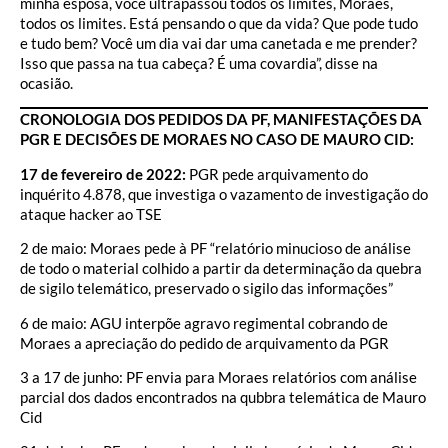
minha esposa, você ultrapassou todos os limites, Moraes,
todos os limites. Está pensando o que da vida? Que pode tudo
e tudo bem? Você um dia vai dar uma canetada e me prender?
Isso que passa na tua cabeça? É uma covardia”, disse na
ocasião.
CRONOLOGIA DOS PEDIDOS DA PF, MANIFESTAÇÕES DA
PGR E DECISÕES DE MORAES NO CASO DE MAURO CID:
17 de fevereiro de 2022:
PGR pede arquivamento do
inquérito 4.878, que investiga o vazamento de investigação do
ataque hacker ao TSE
2 de maio: Moraes pede à PF “relatório minucioso de análise
de todo o material colhido a partir da determinação da quebra
de sigilo telemático, preservado o sigilo das informações”
6 de maio: AGU interpõe agravo regimental cobrando de
Moraes a apreciação do pedido de arquivamento da PGR
3 a 17 de junho: PF envia para Moraes relatórios com análise
parcial dos dados encontrados na qubbra telemática de Mauro
Cid