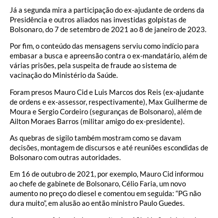
Já a segunda mira a participação do ex-ajudante de ordens da
Presidência e outros aliados nas investidas golpistas de
Bolsonaro, do 7 de setembro de 2021 ao 8 de janeiro de 2023.
Por fim, o conteúdo das mensagens serviu como indício para
embasar a busca e apreensão contra o ex-mandatário, além de
várias prisões, pela suspeita de fraude ao sistema de
vacinação do Ministério da Saúde.
Foram presos Mauro Cid e Luis Marcos dos Reis (ex-ajudante
de ordens e ex-assessor, respectivamente), Max Guilherme de
Moura e Sergio Cordeiro (seguranças de Bolsonaro), além de
Ailton Moraes Barros (militar amigo do ex-presidente).
As quebras de sigilo também mostram como se davam
decisões, montagem de discursos e até reuniões escondidas de
Bolsonaro com outras autoridades.
Em 16 de outubro de 2021, por exemplo, Mauro Cid informou
ao chefe de gabinete de Bolsonaro, Célio Faria, um novo
aumento no preço do diesel e comentou em seguida: “PG não
dura muito”, em alusão ao então ministro Paulo Guedes.