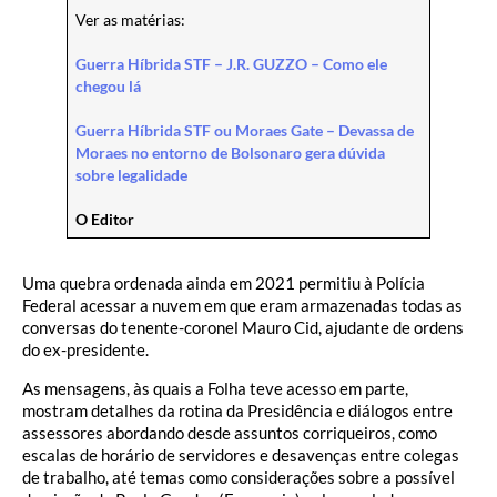
Ver as matérias:
Guerra Híbrida STF – J.R. GUZZO – Como ele
chegou lá
Guerra Híbrida STF ou Moraes Gate – Devassa de
Moraes no entorno de Bolsonaro gera dúvida
sobre legalidade
O Editor
Uma quebra ordenada ainda em 2021 permitiu à Polícia
Federal acessar a nuvem em que eram armazenadas todas as
conversas do tenente-coronel Mauro Cid, ajudante de ordens
do ex-presidente.
As mensagens, às quais a Folha teve acesso em parte,
mostram detalhes da rotina da Presidência e diálogos entre
assessores abordando desde assuntos corriqueiros, como
escalas de horário de servidores e desavenças entre colegas
de trabalho, até temas como considerações sobre a possível