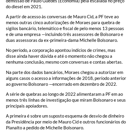
demissão de Paulo Guedes (Economia) pela escalada no preço
do diesel em 2021.
A partir de acesso às conversas de Mauro Cid, a PF teve ao
menos outras cinco autorizações de Moraes para quebra de
sigilos bancário, telemático e fiscal de pelo menos 13 pessoas
e de uma empresa —incluindo três assessores de Bolsonaro e
duas assessoras da ex-primeira-dama Michelle Bolsonaro.
No período, a corporação apontou indícios de crimes, mas
disse ainda haver dúvida e até o momento não chegou a
nenhuma conclusão, mesmo com conversas e contas abertas.
Na parte dos dados bancários, Moraes chegou a autorizar em
alguns casos o acesso a informações de 2018, período anterior
ao governo Bolsonaro —encerrado em dezembro de 2022.
A série de quebras ao longo de 2022 alimentaram a PF em ao
menos três linhas de investigação que miram Bolsonaro e seus
principais apoiadores.
A primeira é sobre um suposto esquema de desvio de dinheiro
da Presidência por meio de Mauro Cid e outros funcionários do
Planalto a pedido de Michelle Bolsonaro.