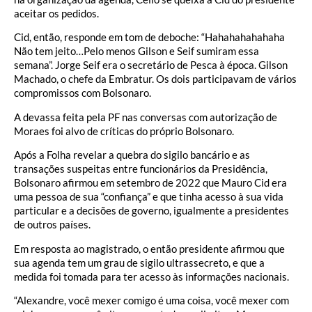
aceitar os pedidos.
Cid, então, responde em tom de deboche: “Hahahahahahaha
Não tem jeito…Pelo menos Gilson e Seif sumiram essa
semana”. Jorge Seif era o secretário de Pesca à época. Gilson
Machado, o chefe da Embratur. Os dois participavam de vários
compromissos com Bolsonaro.
A devassa feita pela PF nas conversas com autorização de
Moraes foi alvo de críticas do próprio Bolsonaro.
Após a Folha revelar a quebra do sigilo bancário e as
transações suspeitas entre funcionários da Presidência,
Bolsonaro afirmou em setembro de 2022 que Mauro Cid era
uma pessoa de sua “confiança” e que tinha acesso à sua vida
particular e a decisões de governo, igualmente a presidentes
de outros países.
Em resposta ao magistrado, o então presidente afirmou que
sua agenda tem um grau de sigilo ultrassecreto, e que a
medida foi tomada para ter acesso às informações nacionais.
“Alexandre, você mexer comigo é uma coisa, você mexer com