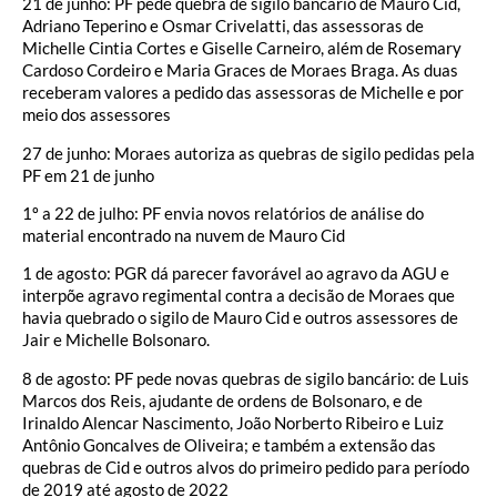
21 de junho: PF pede quebra de sigilo bancário de Mauro Cid,
Adriano Teperino e Osmar Crivelatti, das assessoras de
Michelle Cintia Cortes e Giselle Carneiro, além de Rosemary
Cardoso Cordeiro e Maria Graces de Moraes Braga. As duas
receberam valores a pedido das assessoras de Michelle e por
meio dos assessores
27 de junho: Moraes autoriza as quebras de sigilo pedidas pela
PF em 21 de junho
1º a 22 de julho: PF envia novos relatórios de análise do
material encontrado na nuvem de Mauro Cid
1 de agosto: PGR dá parecer favorável ao agravo da AGU e
interpõe agravo regimental contra a decisão de Moraes que
havia quebrado o sigilo de Mauro Cid e outros assessores de
Jair e Michelle Bolsonaro.
8 de agosto: PF pede novas quebras de sigilo bancário: de Luis
Marcos dos Reis, ajudante de ordens de Bolsonaro, e de
Irinaldo Alencar Nascimento, João Norberto Ribeiro e Luiz
Antônio Goncalves de Oliveira; e também a extensão das
quebras de Cid e outros alvos do primeiro pedido para período
de 2019 até agosto de 2022