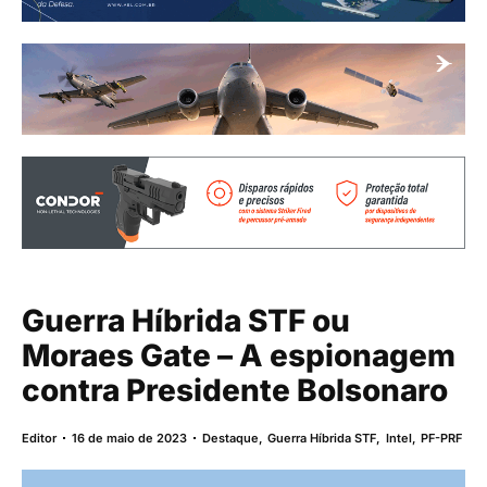
Guerra Híbrida STF ou
Moraes Gate – A espionagem
contra Presidente Bolsonaro
Editor
16 de maio de 2023
Destaque
,
Guerra Híbrida STF
,
Intel
,
PF-PRF