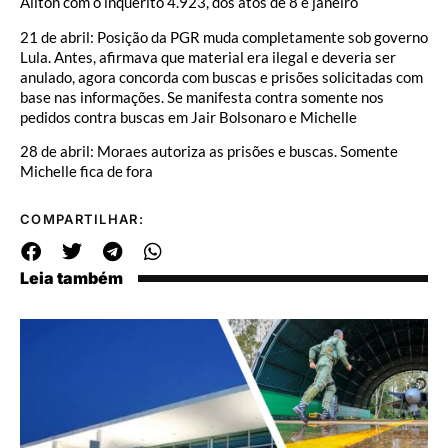
Ailton com o inquérito 4.923, dos atos de 8 e janeiro
21 de abril: Posição da PGR muda completamente sob governo
Lula. Antes, afirmava que material era ilegal e deveria ser
anulado, agora concorda com buscas e prisões solicitadas com
base nas informações. Se manifesta contra somente nos
pedidos contra buscas em Jair Bolsonaro e Michelle
28 de abril: Moraes autoriza as prisões e buscas. Somente
Michelle fica de fora
COMPARTILHAR:
Leia também