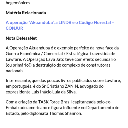
hegemônicos.
Matéria Relacionada
A operação “Akuanduba”, a LINDB e o Código Florestal –
CONJUR
Nota DefesaNet
A Operação Akuanduba é o exemplo perfeito da nova face da
Guerra Econômica / Comercial / Estratégica travestida de
Lawfare. A Operação Lava Jato teve com efeito secundário
(ou primário?) a destruição do complexo de construtoras
nacionais.
Interessante, que dos poucos livros publicados sobre Lawfare,
em português, é do Sr Cristiano ZANIN, advogado do
expresidente Luis Inácio Lula da Silva.
Com a criação da TASK Force Brasil capitaneada pelo ex-
Embaixado americano e figura influente no Departamento de
Estado, pelo diplomata Thomas Shannon.