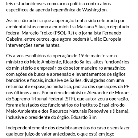
leis estadunidenses como arma política contra alvos
específicos da agenda hegemônica de Washington.
Assim, não admira que a operação tenha sido celebrada por
ambientalistas como a ex-ministra Mariana Silva, o deputado
federal Marcelo Freixo (PSOL-RJ) e o jornalista Fernando
Gabeira, entre outros, que agora pedem à União Europeia
intervenções semelhantes.
Os alvos escolhidos da operação de 19 de maio foram o
ministro do Meio Ambiente, Ricardo Salles, altos funcionários
do ministério e empresários do setor madeireiro amazônico,
com ações de busca e apreensão e levantamentos de sigilos
bancários e fiscais, inclusive de Salles, divulgadas com uma
retumbante exposição midiática, padrão das operações da PF
nos últimos anos. Por ordem do ministro Alexandre de Moraes,
do Supremo Tribunal Federal (STF), que autorizou a operação,
foram afastados dez funcionários do Instituto Brasileiro do
Meio Ambiente e dos Recursos Naturais Renováveis (Ibama),
inclusive o presidente do órgão, Eduardo Bim.
Independentemente dos desdobramentos do caso e sem fazer
qualquer juízo de valor antecipado, o que está em jogo