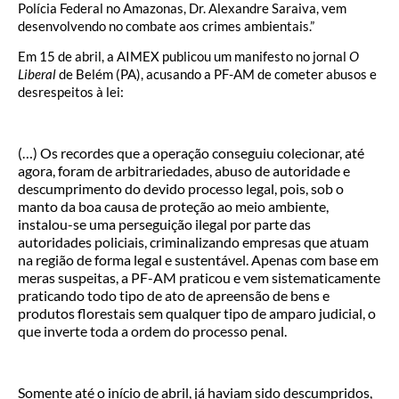
Polícia Federal no Amazonas, Dr. Alexandre Saraiva, vem
desenvolvendo no combate aos crimes ambientais.”
Em 15 de abril, a AIMEX publicou um manifesto no jornal
O
Liberal
de Belém (PA), acusando a PF-AM de cometer abusos e
desrespeitos à lei:
(…) Os recordes que a operação conseguiu colecionar, até
agora, foram de arbitrariedades, abuso de autoridade e
descumprimento do devido processo legal, pois, sob o
manto da boa causa de proteção ao meio ambiente,
instalou-se uma perseguição ilegal por parte das
autoridades policiais, criminalizando empresas que atuam
na região de forma legal e sustentável. Apenas com base em
meras suspeitas, a PF-AM praticou e vem sistematicamente
praticando todo tipo de ato de apreensão de bens e
produtos florestais sem qualquer tipo de amparo judicial, o
que inverte toda a ordem do processo penal.
Somente até o início de abril, já haviam sido descumpridos,