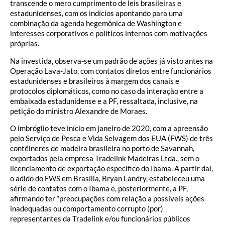
transcende o mero cumprimento de leis brasileiras e
estadunidenses, com os indícios apontando para uma
combinação da agenda hegemônica de Washington e
interesses corporativos e políticos internos com motivações
próprias.
Na investida, observa-se um padrão de ações já visto antes na
Operação Lava-Jato, com contatos diretos entre funcionários
estadunidenses e brasileiros à margem dos canais e
protocolos diplomáticos, como no caso da interação entre a
embaixada estadunidense e a PF, ressaltada, inclusive, na
petição do ministro Alexandre de Moraes.
O imbróglio teve início em janeiro de 2020, com a apreensão
pelo Serviço de Pesca e Vida Selvagem dos EUA (FWS) de três
contêineres de madeira brasileira no porto de Savannah,
exportados pela empresa Tradelink Madeiras Ltda., sem o
licenciamento de exportação específico do Ibama. A partir daí,
o adido do FWS em Brasília, Bryan Landry, estabeleceu uma
série de contatos com o Ibama e, posteriormente, a PF,
afirmando ter “preocupações com relação a possíveis ações
inadequadas ou comportamento corrupto (por)
representantes da Tradelink e/ou funcionários públicos