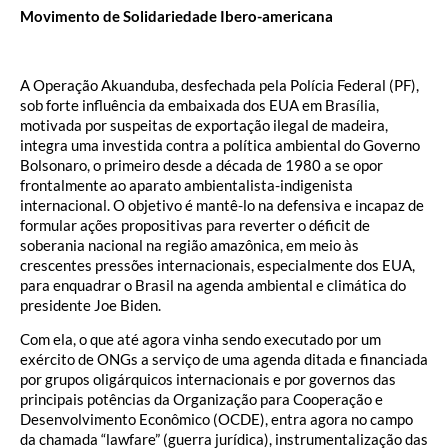
Movimento de Solidariedade Ibero-americana
A Operação Akuanduba, desfechada pela Polícia Federal (PF),
sob forte influência da embaixada dos EUA em Brasília,
motivada por suspeitas de exportação ilegal de madeira,
integra uma investida contra a política ambiental do Governo
Bolsonaro, o primeiro desde a década de 1980 a se opor
frontalmente ao aparato ambientalista-indigenista
internacional. O objetivo é mantê-lo na defensiva e incapaz de
formular ações propositivas para reverter o déficit de
soberania nacional na região amazônica, em meio às
crescentes pressões internacionais, especialmente dos EUA,
para enquadrar o Brasil na agenda ambiental e climática do
presidente Joe Biden.
Com ela, o que até agora vinha sendo executado por um
exército de ONGs a serviço de uma agenda ditada e financiada
por grupos oligárquicos internacionais e por governos das
principais potências da Organização para Cooperação e
Desenvolvimento Econômico (OCDE), entra agora no campo
da chamada “lawfare” (guerra jurídica), instrumentalização das