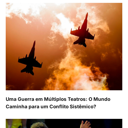
Uma Guerra em Múltiplos Teatros: O Mundo
Caminha para um Conflito Sistêmico?