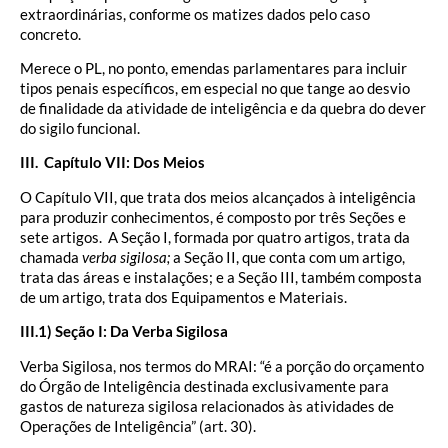
extraordinárias, conforme os matizes dados pelo caso
concreto.
Merece o PL, no ponto, emendas parlamentares para incluir
tipos penais específicos, em especial no que tange ao desvio
de finalidade da atividade de inteligência e da quebra do dever
do sigilo funcional.
III.
Capítulo VII: Dos Meios
O Capítulo VII, que trata dos meios alcançados à inteligência
para produzir conhecimentos, é composto por três Seções e
sete artigos. A Seção I, formada por quatro artigos, trata da
chamada
verba sigilosa;
a Seção II, que conta com um artigo,
trata das áreas e instalações; e a Seção III, também composta
de um artigo, trata dos Equipamentos e Materiais.
III.1) Seção I: Da Verba Sigilosa
Verba Sigilosa, nos termos do MRAI: “é a porção do orçamento
do Órgão de Inteligência destinada exclusivamente para
gastos de natureza sigilosa relacionados às atividades de
Operações de Inteligência” (art. 30).