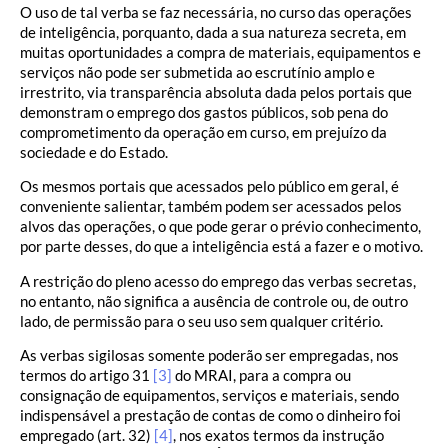
O uso de tal verba se faz necessária, no curso das operações
de inteligência, porquanto, dada a sua natureza secreta, em
muitas oportunidades a compra de materiais, equipamentos e
serviços não pode ser submetida ao escrutínio amplo e
irrestrito, via transparência absoluta dada pelos portais que
demonstram o emprego dos gastos públicos, sob pena do
comprometimento da operação em curso, em prejuízo da
sociedade e do Estado.
Os mesmos portais que acessados pelo público em geral, é
conveniente salientar, também podem ser acessados pelos
alvos das operações, o que pode gerar o prévio conhecimento,
por parte desses, do que a inteligência está a fazer e o motivo.
A restrição do pleno acesso do emprego das verbas secretas,
no entanto, não significa a ausência de controle ou, de outro
lado, de permissão para o seu uso sem qualquer critério.
As verbas sigilosas somente poderão ser empregadas, nos
termos do artigo 31
[3]
do MRAI, para a compra ou
consignação de equipamentos, serviços e materiais, sendo
indispensável a prestação de contas de como o dinheiro foi
empregado (art. 32)
[4]
, nos exatos termos da instrução