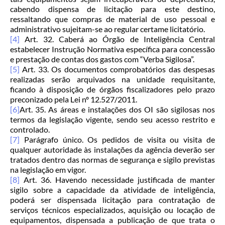
cabendo dispensa de licitação para este destino,
ressaltando que compras de material de uso pessoal e
administrativo sujeitam-se ao regular certame licitatório.
[4]
Art. 32. Caberá ao Órgão de Inteligência Central
estabelecer Instrução Normativa específica para concessão
e prestação de contas dos gastos com “Verba Sigilosa”.
[5]
Art. 33. Os documentos comprobatórios das despesas
realizadas serão arquivados na unidade requisitante,
ficando à disposição de órgãos fiscalizadores pelo prazo
preconizado pela Lei nº 12.527/2011.
[6]
Art. 35. As áreas e instalações dos OI são sigilosas nos
termos da legislação vigente, sendo seu acesso restrito e
controlado.
[7]
Parágrafo único. Os pedidos de visita ou visita de
qualquer autoridade às instalações da agência deverão ser
tratados dentro das normas de segurança e sigilo previstas
na legislação em vigor.
[8]
Art. 36. Havendo necessidade justificada de manter
sigilo sobre a capacidade da atividade de inteligência,
poderá ser dispensada licitação para contratação de
serviços técnicos especializados, aquisição ou locação de
equipamentos, dispensada a publicação de que trata o