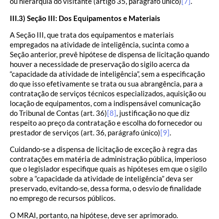
ou hierarquia do visitante (artigo 35, parágrafo único)
[7]
.
III.3) Seção III: Dos Equipamentos e Materiais
A Seção III, que trata dos equipamentos e materiais
empregados na atividade de inteligência, sucinta como a
Seção anterior, prevê hipótese de dispensa de licitação quando
houver a necessidade de preservação do sigilo acerca da
“capacidade da atividade de inteligência”, sem a especificação
do que isso efetivamente se trata ou sua abrangência, para a
contratação de serviços técnicos especializados, aquisição ou
locação de equipamentos, com a indispensável comunicação
do Tribunal de Contas (art. 36)
[8]
, justificação no que diz
respeito ao preço da contratação e escolha do fornecedor ou
prestador de serviços (art. 36, parágrafo único)
[9]
.
Cuidando-se a dispensa de licitação de exceção à regra das
contratações em matéria de administração pública, imperioso
que o legislador especifique quais as hipóteses em que o sigilo
sobre a “capacidade da atividade de inteligência” deva ser
preservado, evitando-se, dessa forma, o desvio de finalidade
no emprego de recursos públicos.
O MRAI, portanto, na hipótese, deve ser aprimorado.