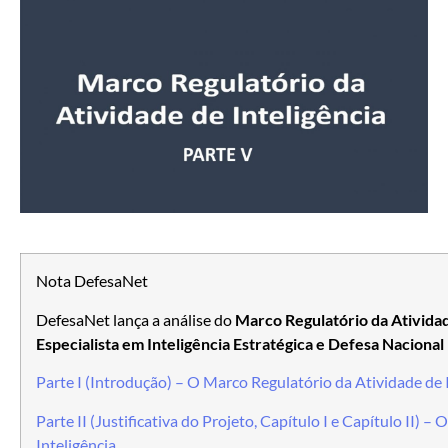
Nota DefesaNet
DefesaNet lança a análise do
Marco Regulatório da Atividad
Especialista em Inteligência Estratégica e Defesa Nacional
Parte I (Introdução) – O Marco Regulatório da Atividade de 
Parte II (Justificativa do Projeto, Capítulo I e Capítulo II) 
Inteligência