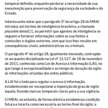
temporal definido, enquanto perdurar a necessidade de sua
manutenção para preservação da segurança da sociedade e do
Estado.
Interessante notar que o parágrafo 3º do artigo 28 do MRAI
introduz, em termos de inteligência brasileira, a chamada
plausible denial
[2]
,
ao permitir que agentes de inteligência se
neguem a fornecer informações sobre as sua fontes a
comissões e órgãos externos, sem que isso lhes resulte em
consequências cíveis, administrativas ou criminais.
O parágrafo 4º do artigo 28, igualmente inovando, contrapõe-
se ao quanto disciplinado na Lei nº 12.527, de 18 de novembro
de 2011, conhecida como Lei de Acesso à Informação (LAI), no
que tange à excepcionalidade e ao tempo de duração do sigilo
às informações oriundas dos entes públicos.
A LAI foi criada para regular o acesso à informação,
estabelecendo ser excepcional a imposição de grau de sigilo
àquela, fixando marcos temporais claros para a sua vigência.
O MRAI, no entanto, de forma elástica estabeleceu condição
futura e incerta como necessária ao termo final do sigilo: a