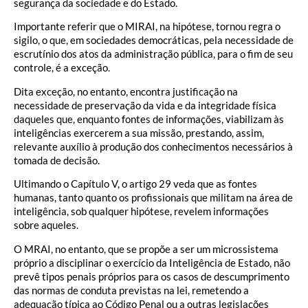
segurança da sociedade e do Estado.
Importante referir que o MIRAI, na hipótese, tornou regra o
sigilo, o que, em sociedades democráticas, pela necessidade de
escrutínio dos atos da administração pública, para o fim de seu
controle, é a exceção.
Dita exceção, no entanto, encontra justificação na
necessidade de preservação da vida e da integridade física
daqueles que, enquanto fontes de informações, viabilizam às
inteligências exercerem a sua missão, prestando, assim,
relevante auxílio à produção dos conhecimentos necessários à
tomada de decisão.
Ultimando o Capítulo V, o artigo 29 veda que as fontes
humanas, tanto quanto os profissionais que militam na área de
inteligência, sob qualquer hipótese, revelem informações
sobre aqueles.
O MRAI, no entanto, que se propõe a ser um microssistema
próprio a disciplinar o exercício da Inteligência de Estado, não
prevê tipos penais próprios para os casos de descumprimento
das normas de conduta previstas na lei, remetendo a
adequação típica ao Código Penal ou a outras legislações