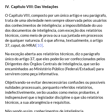
IV. Capítulo VIII: Das Vedações
O Capítulo VIII, composto por um único artigo e seu parágrafo,
trata de uma obviedade nem sempre observada pelos usuários
dos conhecimentos de inteligência: a impossibilidade do uso
dos documentos de inteligência, com exceção dos relatórios
técnicos, como meio de prova ou a sua juntada em processos
de qualquer natureza. É o que afirma, textualmente, o artigo
37,
caput,
do MRAI
[10]
.
Na exceção aberta aos relatórios técnicos, diz o parágrafo
único do artigo 37, que eles poderão ser confeccionados pelos
Dirigentes dos Órgãos Centrais de Inteligência, que serão
encaminhados ao Ministério Público (Federal/Estadual) para
servirem como peça informativa.
Objetivando-se evitar desnecessárias confusões ou possíveis
nulidades processuais, porquanto referidos relatórios,
indefectivelmente, serão usados como meios probantes, é
indispensável que o legislador discipline o que são relatórios
técnicos, a sua abrangência e requisitos.
Não sendo assim, conhecimentos de inteligência,