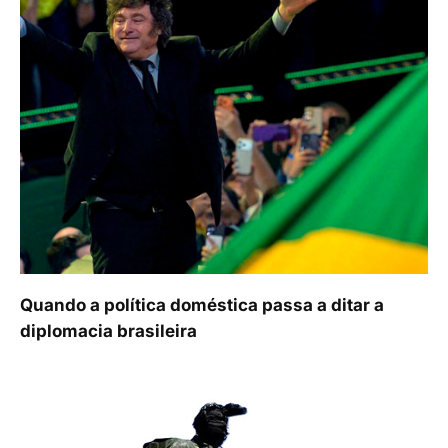
Quando a política doméstica passa a ditar a
diplomacia brasileira