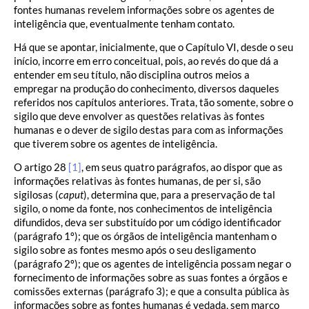
fontes humanas revelem informações sobre os agentes de
inteligência que, eventualmente tenham contato.
Há que se apontar, inicialmente, que o Capítulo VI, desde o seu
início, incorre em erro conceitual, pois, ao revés do que dá a
entender em seu título, não disciplina outros meios a
empregar na produção do conhecimento, diversos daqueles
referidos nos capítulos anteriores. Trata, tão somente, sobre o
sigilo que deve envolver as questões relativas às fontes
humanas e o dever de sigilo destas para com as informações
que tiverem sobre os agentes de inteligência.
O artigo 28
[1]
, em seus quatro parágrafos, ao dispor que as
informações relativas às fontes humanas, de per si, são
sigilosas (
caput
), determina que, para a preservação de tal
sigilo, o nome da fonte, nos conhecimentos de inteligência
difundidos, deva ser substituído por um código identificador
(parágrafo 1º); que os órgãos de inteligência mantenham o
sigilo sobre as fontes mesmo após o seu desligamento
(parágrafo 2º); que os agentes de inteligência possam negar o
fornecimento de informações sobre as suas fontes a órgãos e
comissões externas (parágrafo 3); e que a consulta pública às
informações sobre as fontes humanas é vedada, sem marco