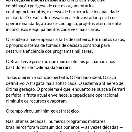
combinação perigosa de cortes orçamentários,
contingenciamentos, excesso de burocracia e incapacidade
decisória. O resultado dessa soma é devastador: perda de
operacionalidade, atraso tecnológico, projetos eternamente
inconclusos e equipamentos cada vez mais caros.
O problema não é apenas a falta de dinheiro. Em muitos casos,
o próprio sistema de tomada de decisão contribui para
destruir a eficiência dos programas militares.
O Brasil vive preso ao que muitos oficiais já chamam, nos
bastidores, de “
Dilema da Ferrari
”.
Todos querem a solução perfeita. O blindado ideal. O caça
definitivo. A fragata mais sofisticada. O sistema antiaéreo de
última geração. O problema é que, enquanto se busca a Ferrari
perfeita, a frota atual envelhece, a capacidade operacional
diminui e os recursos evaporam.
O tempo virou um inimigo estratégico.
Nas últimas décadas, inúmeros programas militares
brasileiros foram consumidos por anos — às vezes décadas —