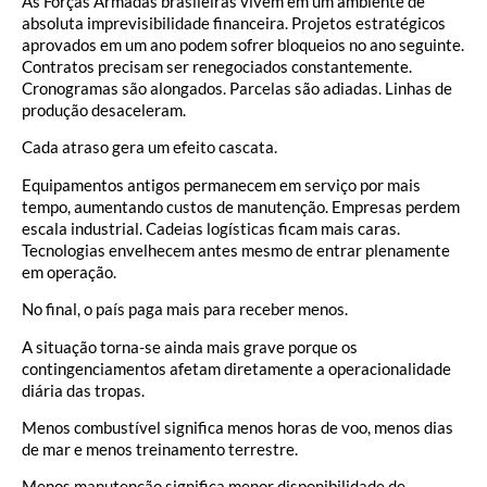
As Forças Armadas brasileiras vivem em um ambiente de
absoluta imprevisibilidade financeira. Projetos estratégicos
aprovados em um ano podem sofrer bloqueios no ano seguinte.
Contratos precisam ser renegociados constantemente.
Cronogramas são alongados. Parcelas são adiadas. Linhas de
produção desaceleram.
Cada atraso gera um efeito cascata.
Equipamentos antigos permanecem em serviço por mais
tempo, aumentando custos de manutenção. Empresas perdem
escala industrial. Cadeias logísticas ficam mais caras.
Tecnologias envelhecem antes mesmo de entrar plenamente
em operação.
No final, o país paga mais para receber menos.
A situação torna-se ainda mais grave porque os
contingenciamentos afetam diretamente a operacionalidade
diária das tropas.
Menos combustível significa menos horas de voo, menos dias
de mar e menos treinamento terrestre.
Menos manutenção significa menor disponibilidade de