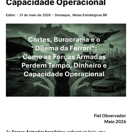
Capacidade Operacional
Editor
31 de maio de 2026
Destaque
,
Notas Estratégicas BR
Fiel Observador
Maio 2026
As
Forças Armadas brasileira
s enfrentam hoje uma