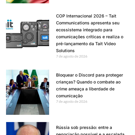
COP Internacional 2026 – Tait
Communications apresenta seu
ecossistema integrado para
comunicações críticas e realiza o
pré-lançamento da Tait Video
Solutions
7 de agosto de 2026
Bloquear o Discord para proteger
crianças? Quando o combate ao
crime ameaça a liberdade de
comunicação
7 de agosto de 2026
Rússia sob pressão: entre a
negociação possível e a escalada