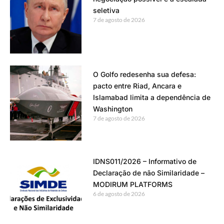
seletiva
7 de agosto de 2026
O Golfo redesenha sua defesa:
pacto entre Riad, Ancara e
Islamabad limita a dependência de
Washington
7 de agosto de 2026
IDNS011/2026 – Informativo de
Declaração de não Similaridade –
MODIRUM PLATFORMS
6 de agosto de 2026