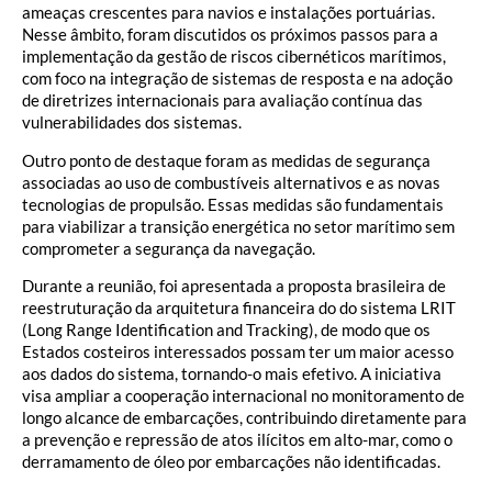
ameaças crescentes para navios e instalações portuárias.
Nesse âmbito, foram discutidos os próximos passos para a
implementação da gestão de riscos cibernéticos marítimos,
com foco na integração de sistemas de resposta e na adoção
de diretrizes internacionais para avaliação contínua das
vulnerabilidades dos sistemas.
Outro ponto de destaque foram as medidas de segurança
associadas ao uso de combustíveis alternativos e as novas
tecnologias de propulsão. Essas medidas são fundamentais
para viabilizar a transição energética no setor marítimo sem
comprometer a segurança da navegação.
Durante a reunião, foi apresentada a proposta brasileira de
reestruturação da arquitetura financeira do do sistema LRIT
(Long Range Identification and Tracking), de modo que os
Estados costeiros interessados possam ter um maior acesso
aos dados do sistema, tornando-o mais efetivo. A iniciativa
visa ampliar a cooperação internacional no monitoramento de
longo alcance de embarcações, contribuindo diretamente para
a prevenção e repressão de atos ilícitos em alto-mar, como o
derramamento de óleo por embarcações não identificadas.