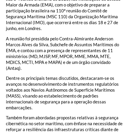
Maior da Armada (EMA), com o objetivo de preparar a
participação brasileira na 110ª reunião do Comitê de
Segurança Marítima (MSC 110) da Organização Marítima
Internacional (IMO), que ocorrerá entre os dias 18 e 27 de
junho, em Londres.
A reunião foi presidida pelo Contra-Almirante Anderson
Marcos Alves da Silva, Subchefe de Assuntos Marítimos do
EMA, e contou com a presença de representantes de 11
ministérios (MD, MJSP, MF, MPOR, MME, MMA, MTE,
MDICS, MCTI, MPA e MAPA) e de um órgão convidado
(Antaq).
Dentre os principais temas discutidos, destacaram-se os
avanços no desenvolvimento de instrumentos regulatórios
voltados aos Navios Autônomos de Superfície Marítimos
(MASS), visando ao estabelecimento de padrões
internacionais de segurança para a operação dessas
embarcações.
Também foram abordadas propostas relativas à segurança
cibernética no setor marítimo, com ênfase na necessidade de
reforçar a resiliência das infraestruturas críticas diante de