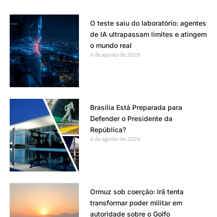
O teste saiu do laboratório: agentes
de IA ultrapassam limites e atingem
o mundo real
6 de agosto de 2026
Brasília Está Preparada para
Defender o Presidente da
República?
6 de agosto de 2026
Ormuz sob coerção: Irã tenta
transformar poder militar em
autoridade sobre o Golfo