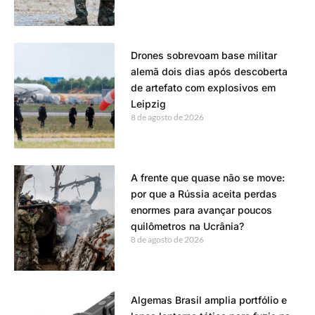
Drones sobrevoam base militar
alemã dois dias após descoberta
de artefato com explosivos em
Leipzig
8 de agosto de 2026
A frente que quase não se move:
por que a Rússia aceita perdas
enormes para avançar poucos
quilômetros na Ucrânia?
8 de agosto de 2026
Algemas Brasil amplia portfólio e