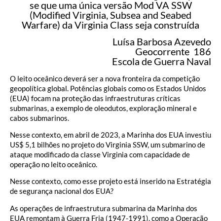
se que uma única versão Mod VA SSW
(Modified Virginia, Subsea and Seabed
Warfare) da Virginia Class seja construída
Luísa Barbosa Azevedo
Geocorrente 186
Escola de Guerra Naval
O leito oceânico deverá ser a nova fronteira da competição
geopolítica global. Potências globais como os Estados Unidos
(EUA) focam na proteção das infraestruturas críticas
submarinas, a exemplo de oleodutos, exploração mineral e
cabos submarinos.
Nesse contexto, em abril de 2023, a Marinha dos EUA investiu
US$ 5,1 bilhões no projeto do Virginia SSW, um submarino de
ataque modificado da classe Virginia com capacidade de
operação no leito oceânico.
Nesse contexto, como esse projeto está inserido na Estratégia
de segurança nacional dos EUA?
As operações de infraestrutura submarina da Marinha dos
EUA remontam à Guerra Fria (1947-1991), como a Operação