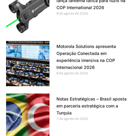
lança lanterna tática para fuzis na
COP International 2026
8 de agosto de 2026
Motorola Solutions apresenta
Operação Conectada em
experiência imersiva na COP
Internacional 2026
8 de agosto de 2026
Notas Estratégicas – Brasil aposta
em parceria estratégica com a
Turquia
7 de agosto de 2026