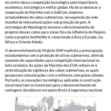
no centro dessa competição tecnológica pela importância
econômica, estratégica e militar global. Há de se destacar a
cooperação da Marinha com a SubCom, empresa
estadunidense de cabos submarinos, na expansão da rede
mundial de telecomunicações sob proteção do país. A
estratégia de Washington envolve o direcionamento de
projetos desses cabos para zonas fora da influência de Pequim,
como o projeto SeaMeWe-6, conectando a Ásia à Europa, via
África e Oriente Médio.
O desenvolvimento do Virginia SSW explicita a preocupação
estadunidense com a proteção de ativos submarinos, além do
aumento de capacidades para competição internacional no
leito oceânico. As ações da Marinha dos EUA voltam-se à
centralização da vigilância dos cabos submarinos, as quais
perpassam comunicações civis e militares com países aliados.
Portanto, as inovações tecnológicas aplicadas à construção
naval mostram-se essenciais para o desenvolvimento de
vantagens duradouras em apoio direto à segurança nacional.