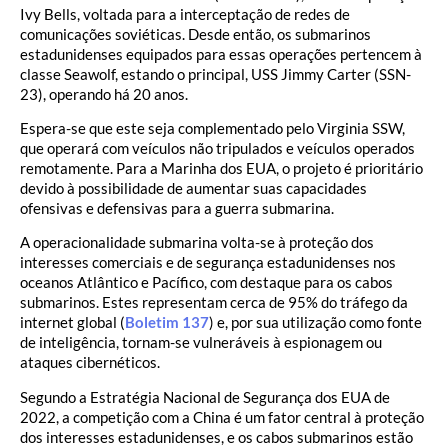
Ivy Bells, voltada para a interceptação de redes de
comunicações soviéticas. Desde então, os submarinos
estadunidenses equipados para essas operações pertencem à
classe Seawolf, estando o principal, USS Jimmy Carter (SSN-
23), operando há 20 anos.
Espera-se que este seja complementado pelo Virginia SSW,
que operará com veículos não tripulados e veículos operados
remotamente. Para a Marinha dos EUA, o projeto é prioritário
devido à possibilidade de aumentar suas capacidades
ofensivas e defensivas para a guerra submarina.
A operacionalidade submarina volta-se à proteção dos
interesses comerciais e de segurança estadunidenses nos
oceanos Atlântico e Pacífico, com destaque para os cabos
submarinos. Estes representam cerca de 95% do tráfego da
internet global (
Boletim 137
) e, por sua utilização como fonte
de inteligência, tornam-se vulneráveis à espionagem ou
ataques cibernéticos.
Segundo a Estratégia Nacional de Segurança dos EUA de
2022, a competição com a China é um fator central à proteção
dos interesses estadunidenses, e os cabos submarinos estão