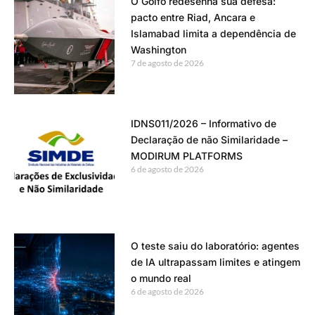
O Golfo redesenha sua defesa:
pacto entre Riad, Ancara e
Islamabad limita a dependência de
Washington
7 de agosto de 2026
IDNS011/2026 – Informativo de
Declaração de não Similaridade –
MODIRUM PLATFORMS
6 de agosto de 2026
O teste saiu do laboratório: agentes
de IA ultrapassam limites e atingem
o mundo real
6 de agosto de 2026