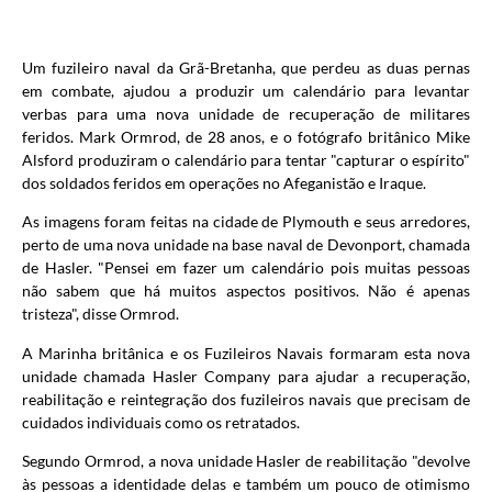
Um fuzileiro naval da Grã-Bretanha, que perdeu as duas pernas
em combate, ajudou a produzir um calendário para levantar
verbas para uma nova unidade de recuperação de militares
feridos. Mark Ormrod, de 28 anos, e o fotógrafo britânico Mike
Alsford produziram o calendário para tentar "capturar o espírito"
dos soldados feridos em operações no Afeganistão e Iraque.
As imagens foram feitas na cidade de Plymouth e seus arredores,
perto de uma nova unidade na base naval de Devonport, chamada
de Hasler. "Pensei em fazer um calendário pois muitas pessoas
não sabem que há muitos aspectos positivos. Não é apenas
tristeza", disse Ormrod.
A Marinha britânica e os Fuzileiros Navais formaram esta nova
unidade chamada Hasler Company para ajudar a recuperação,
reabilitação e reintegração dos fuzileiros navais que precisam de
cuidados individuais como os retratados.
Segundo Ormrod, a nova unidade Hasler de reabilitação "devolve
às pessoas a identidade delas e também um pouco de otimismo