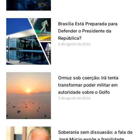
Brasília Está Preparada para
Defender o Presidente da
República?
6 de agosto de 2026
Ormuz sob coerção: Irã tenta
transformar poder militar em
autoridade sobre o Golfo
5 de agosto de 2026
Soberania sem dissuasão: a fala de
José Múcio expõe a fragilidade