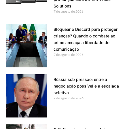
Solutions
7 de agosto de 2026
Bloquear o Discord para proteger
crianças? Quando o combate ao
crime ameaça a liberdade de
comunicação
7 de agosto de 2026
Rússia sob pressão: entre a
negociação possível e a escalada
seletiva
7 de agosto de 2026