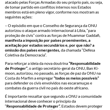
atacado pelas Forças Armadas do seu próprio país, ou seja,
de tomar partido em conflitos internos nos Estados
membros está em pleno vigor, conforme nos mostram as
seguintes ações:
– O episódio em que o Conselho de Segurança da ONU
autorizou o ataque armado internacional à Líbia, “para
proteção de civis” contra as forças de Muammar Gaddafi,
manifesta a imposição por países proeminentes, a
aceitação por estados secundários e, por que não? a
omissão dos países emergentes,
da chamada “Defesa
Coletiva da Democracia”.
Para reforçar a ideia da nova doutrina
“Responsabilidade
de Proteger”
, o antigo secretário-geral da ONU, Ban Ki-
moon, autorizou, no passado, as forças de paz da ONU na
Costa do Marfim a empregar
“todos os meios possíveis”
para defender os civis envolvidos nas escaramuças e
combates da guerra civil no país do oeste africano.
É importante ressaltar que segundo a ONU a comunidade
internacional deve conhecer o princípio da
“
Responsabilidade de Proteger”.
Estados devem proteger