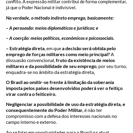
conflito. A expressão militar contribui de forma complementar,
já que o Poder Nacional é indivisível.
Na verdade, o método indireto emprega, basicamente:
– A persuasão: meios diplomáticos e jurídicos; e
– A coerção: meios políticos, econômicos e psicossociais.
– Estratégia direta
, em que
a decisão será obtida pelo
emprego de forças militares como meio principal?
A
dissuasão convencional,
fruto da existência de meios
militares e da possibilidade de seu emprego
, por seu turno,
enquadra-se no âmbito da estratégia direta
.
O Brasil ao omitir-se frente à limitação da soberania
imposta pelos países desenvolvidos poderá ver o feitiço
virar contra o feiticeiro.
Negligenciar a possibilidade de uso da estratégia direta, e
consequentemente do Poder Militar,
é não ter
compromisso com a defesa dos interesses nacionais no
campo interno e externo.
Ao se falar em oportunidades para o Brasil na atual