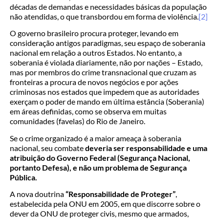
décadas de demandas e necessidades básicas da população
não atendidas, o que transbordou em forma de violência.
[2]
O governo brasileiro procura proteger, levando em
consideração antigos paradigmas, seu espaço de soberania
nacional em relação a outros Estados. No entanto, a
soberania é violada diariamente, não por nações – Estado,
mas por membros do crime transnacional que cruzam as
fronteiras a procura de novos negócios e por ações
criminosas nos estados que impedem que as autoridades
exerçam o poder de mando em última estância (Soberania)
em áreas definidas, como se observa em muitas
comunidades (favelas) do Rio de Janeiro.
Se o crime organizado é a maior ameaça à soberania
nacional, seu combate
deveria ser responsabilidade e uma
atribuição do Governo Federal (Segurança Nacional,
portanto Defesa), e não um problema de Segurança
Pública.
A
nova doutrina
“Responsabilidade de Proteger”
,
estabelecida pela ONU em 2005, em que discorre sobre o
dever da ONU de proteger civis, mesmo que armados,