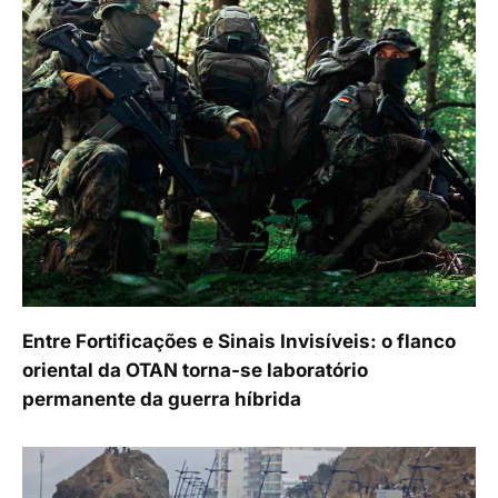
Entre Fortificações e Sinais Invisíveis: o flanco
oriental da OTAN torna-se laboratório
permanente da guerra híbrida