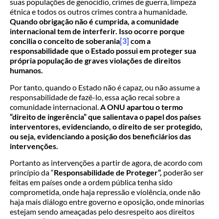
suas populações de genocídio, crimes de guerra, limpeza
étnica e todos os outros crimes contra a humanidade.
Quando obrigação não é cumprida, a comunidade
internacional tem de interferir. Isso ocorre porque
concilia o conceito de soberania
[3]
com a
responsabilidade que o Estado possui em proteger sua
própria população de graves violações de direitos
humanos.
Por tanto
,
quando o Estado não é capaz, ou não assume a
responsabilidade de fazê-lo, essa ação recai sobre a
comunidade internacional.
A ONU apartou o termo
“direito de ingerência” que salientava o papel dos países
interventores, evidenciando, o direito de ser protegido,
ou seja, evidenciando a posição dos beneficiários das
intervenções.
Portanto as intervenções a partir de agora, de acordo com
princípio da “
Responsabilidade de Proteger”,
poderão ser
feitas em países onde a ordem pública tenha sido
comprometida, onde haja repressão e violência, onde não
haja mais diálogo entre governo e oposição, onde minorias
estejam sendo ameaçadas pelo desrespeito aos direitos