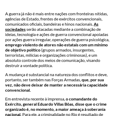
A guerra já não é mais entre nações com fronteiras nítidas,
agências de Estado, frentes de exércitos convencionais,
comunicados oficiais, bandeiras e hinos nacionais.
As
sociedades
serão atacadas mediante a combinação de
ideias, tecnologia e ações de guerra convencional apoiadas
por ações guerra irregular, operações de guerra psicológica,
emprego violento de atores não estatais com um mínimo
de objetivo político
(grupos armados, insurgentes,
terroristas, milícias e organizações criminosas), e um
absoluto controle dos meios de comunicação, visando
destruir a vontade política.
A mudança é substancial na natureza dos conflitos e deve,
portanto, ser também nas Forças Armadas,
que, por sua
vez, não deve deixar de manter a necessária capacidade
convencional.
Em entrevista recente à imprensa,
o comandante do
Exército, general Eduardo Villas Bôas, disse que o crime
organizado é, no momento, a maior ameaça à soberania
nacional.
Para ele, a criminalidade no Rio é resultado de