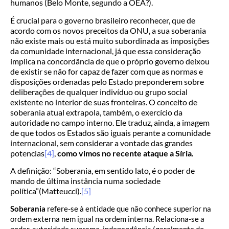
humanos (Belo Monte, segundo a OEA?).
É crucial para o governo brasileiro reconhecer, que de
acordo com os novos preceitos da ONU, a sua soberania
não existe mais ou está muito subordinada as imposições
da comunidade internacional, já que essa consideração
implica na concordância de que o próprio governo deixou
de existir se não for capaz de fazer com que as normas e
disposições ordenadas pelo Estado preponderem sobre
deliberações de qualquer indivíduo ou grupo social
existente no interior de suas fronteiras. O conceito de
soberania atual extrapola, também, o exercício da
autoridade no campo interno. Ele traduz, ainda, a imagem
de que todos os Estados são iguais perante a comunidade
internacional, sem considerar a vontade das grandes
potencias
[4]
,
como vimos no recente ataque a Síria.
A definição: “Soberania, em sentido lato, é o poder de
mando de última instância numa sociedade
política”(Matteucci).
[5]
Soberania
refere-se à entidade que não conhece superior na
ordem externa nem igual na ordem interna. Relaciona-se a