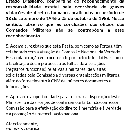
Estado Brasileiro, compartilha do reconhecimento da
responsabilidade estatal pela ocorrência de graves
violações de direitos humanos praticadas no período de
18 de setembro de 1946 a 05 de outubro de 1988. Nesse
sentido, observo que as conclusões dos oficios dos
Comandos Militares não se contrapõem a esse
reconhecimento.
5. Ademais, registro que esta Pasta, bem como as Forças, têm
colaborado com a atuação da Comissão Nacional da Verdade.
Essa colaboração vem ocorrendo por meio de iniciativas como
a facilitação de amplo acesso às folhas de alterações
(registros funcionais) relativas a militares; de visitas
solicitadas pela Comissão a diversas organizações militares,
além do fornecimento à CNV de inúmeros documentos e
informações.
6. Aproveito a oportunidade para reiterar a disposição deste
Ministério e das Forças de continuar contribuindo com essa
Comissão para a efetivação do direito à memória e à verdade
e a promoção da reconciliação nacional.
Atenciosamente,
CELSO AMORIM