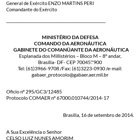
General de Exército ENZO MARTINS PERI
Comandante do Exército
_____________________________________________________
MINISTÉRIO DA DEFESA
COMANDO DA AERONÁUTICA
GABINETE DO COMANÜANTE DA AERONÁUTICA
Esplanada dos Millistérios – Bloco M – 8° andar,
Brasília- DF- CEP 70045'."900
Tel: (61)3966-9708 /Fax: (61)3223-0930 /e-mail:
gabaer_protocolo@gabaer.aer.mil.br
Oficio nº 295/GC3/12485
Protocolo COMAER nº 67000.010744/2014-17
Brasília, 16 de setembro de 2014.
A Sua Excelência o Senhor
CELSO LUIZ NUNES AMORIM