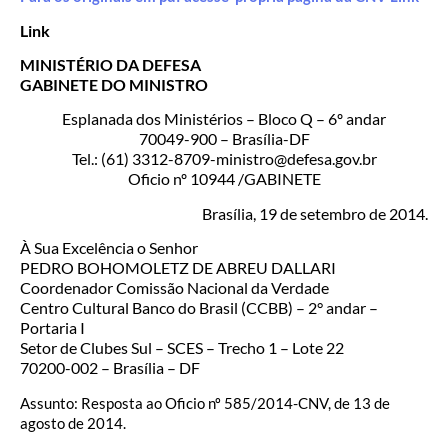
Link
MINISTÉRIO DA DEFESA
GABINETE DO MINISTRO
Esplanada dos Ministérios – Bloco Q – 6º andar
70049-900 – Brasília-DF
Tel.: (61) 3312-8709-ministro@defesa.gov.br
Oficio nº 10944 /GABINETE
Brasília, 19 de setembro de 2014.
À Sua Excelência o Senhor
PEDRO BOHOMOLETZ DE ABREU DALLARI
Coordenador Comissão Nacional da Verdade
Centro Cultural Banco do Brasil (CCBB) – 2° andar –
Portaria I
Setor de Clubes Sul – SCES – Trecho 1 – Lote 22
70200-002 – Brasília – DF
Assunto: Resposta ao Oficio nº 585/2014-CNV, de 13 de
agosto de 2014.