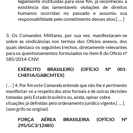
legalmente instituídas para esse fim, já reconheceu a
existência das lamentáveis violações de direitos
humanos ocorridas no passado e assumiu sua
responsabilidade pelo cometimento desses atos.[ … ]
3. Os Comandos Militares, por sua vez, manifestaram-se
sobre as sindicâncias nos termos dos Ofícios anexos, dos
quais destaco os seguintes trechos, diretamente relevantes
para os questionamentos formulados no item 8 do Oficio nº
585/2014-CNV:
EXÉRCITO BRASILEIRO (OFÍCIO Nº 001-
CHEFIA/GABCMTEX)
( … ] 4. Por fim este Comando entende que não lhe é pertinente
manifestar-se a respeito dos atos formais e de outras decisões
tomadas pelo Estado brasileiro ou, ainda, opinar sobre
situações já definidas pelo ordenamento jurídico vigente.[ … ].
(sem grifo no original)
FORÇA AÉREA BRASILEIRA (OFÍCIO Nº
295/GC3/12485)