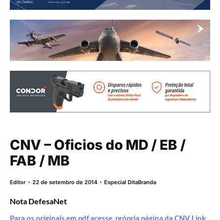
CNV – Oficios do MD / EB /
FAB / MB
Editor
22 de setembro de 2014
Especial DitaBranda
Nota DefesaNet
Para os originais em pdf acesse própria página da CNV Link