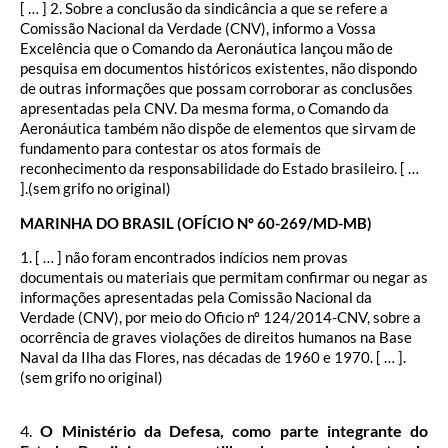
[ … ] 2. Sobre a conclusão da sindicância a que se refere a
Comissão Nacional da Verdade (CNV), informo a Vossa
Excelência que o Comando da Aeronáutica lançou mão de
pesquisa em documentos históricos existentes, não dispondo
de outras informações que possam corroborar as conclusões
apresentadas pela CNV. Da mesma forma, o Comando da
Aeronáutica também não dispõe de elementos que sirvam de
fundamento para contestar os atos formais de
reconhecimento da responsabilidade do Estado brasileiro. [ …
].(sem grifo no original)
MARINHA DO BRASIL (OFÍCIO Nº 60-269/MD-MB)
1. [ … ] não foram encontrados indícios nem provas
documentais ou materiais que permitam confirmar ou negar as
informações apresentadas pela Comissão Nacional da
Verdade (CNV), por meio do Oficio nº 124/2014-CNV, sobre a
ocorrência de graves violações de direitos humanos na Base
Naval da Ilha das Flores, nas décadas de 1960 e 1970. [ … ].
(sem grifo no original)
4.
O Ministério da Defesa, como parte integrante do