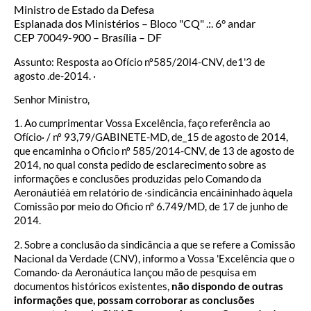
Ministro de Estado da Defesa
Esplanada dos Ministérios – Bloco "CQ" .:. 6° andar
CEP 70049-900 – Brasília – DF
Assunto: Resposta ao Ofício nº585/20l4-CNV, de1'3 de
agosto .de-2014. ·
Senhor Ministro,
1. Ao cumprimentar Vossa Excelência, faço referência ao
Ofício· / nº 93,79/GABINETE-MD, de_15 de agosto de 2014,
que encaminha o Oficio nº 585/2014-CNV, de 13 de agosto de
2014, no qual consta pedido de esclarecimento sobre as
informações e conclusões produzidas pelo Comando da
Aeronáutiéà em relatório de ·sindicância encáininhado àquela
Comissão por meio do Oficio nº 6.749/MD, de 17 de junho de
2014.
2. Sobre a conclusão da sindicância a que se refere a Comissão
Nacional da Verdade (CNV), informo a Vossa 'Excelência que o
Comando· da Aeronáutica lançou mão de pesquisa em
documentos históricos existentes,
não dispondo de outras
informações que, possam corroborar as conclusões