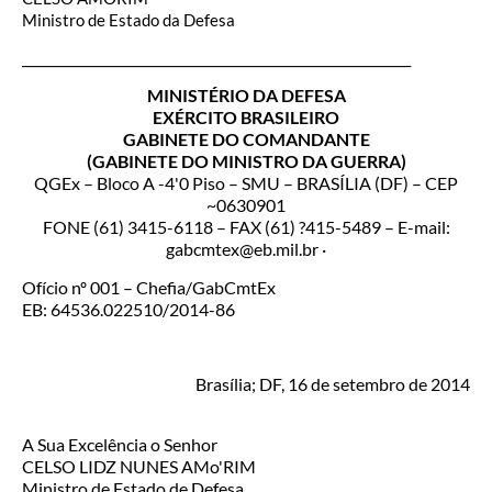
Ministro de Estado da Defesa
___________________________________________________________
MINISTÉRIO DA DEFESA
EXÉRCITO BRASILEIRO
GABINETE DO COMANDANTE
(GABINETE DO MINISTRO DA GUERRA)
QGEx – Bloco A -4'0 Piso – SMU – BRASÍLIA (DF) – CEP
~0630901
FONE (61) 3415-6118 – FAX (61) ?415-5489 – E-mail:
gabcmtex@eb.mil.br ·
Ofício nº 001 – Chefia/GabCmtEx
EB: 64536.022510/2014-86
Brasília; DF, 16 de setembro de 2014
A Sua Excelência o Senhor
CELSO LIDZ NUNES AMo'RIM
Ministro de Estado de Defesa