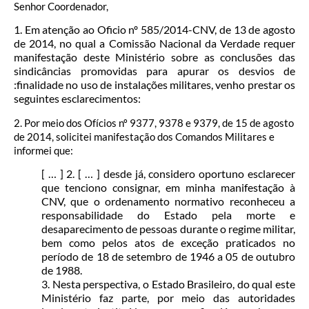
Senhor Coordenador,
1. Em atenção ao Oficio nº 585/2014-CNV, de 13 de agosto
de 2014, no qual a Comissão Nacional da Verdade requer
manifestação deste Ministério sobre as conclusões das
sindicâncias promovidas para apurar os desvios de
:finalidade no uso de instalações militares, venho prestar os
seguintes esclarecimentos:
2. Por meio dos Ofícios nº 9377, 9378 e 9379, de 15 de agosto
de 2014, solicitei manifestação dos Comandos Militares e
informei que:
[ … ] 2. [ … ] desde já, considero oportuno esclarecer
que tenciono consignar, em minha manifestação à
CNV, que o ordenamento normativo reconheceu a
responsabilidade do Estado pela morte e
desaparecimento de pessoas durante o regime militar,
bem como pelos atos de exceção praticados no
período de 18 de setembro de 1946 a 05 de outubro
de 1988.
3. Nesta perspectiva, o Estado Brasileiro, do qual este
Ministério faz parte, por meio das autoridades