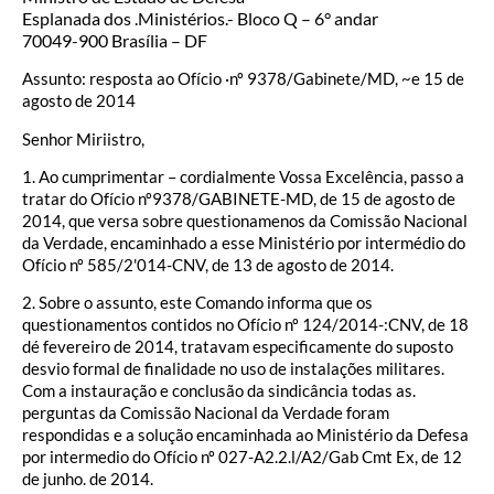
Esplanada dos .Ministérios.- Bloco Q – 6° andar
70049-900 Brasília – DF
Assunto: resposta ao Ofício ·nº 9378/Gabinete/MD, ~e 15 de
agosto de 2014
Senhor Miriistro,
1. Ao cumprimentar – cordialmente Vossa Excelência, passo a
tratar do Ofício nº9378/GABINETE-MD, de 15 de agosto de
2014, que versa sobre questionamenos da Comissão Nacional
da Verdade, encaminhado a esse Ministério por intermédio do
Ofício nº 585/2'014-CNV, de 13 de agosto de 2014.
2. Sobre o assunto, este Comando informa que os
questionamentos contidos no Ofício nº 124/2014-:CNV, de 18
dé fevereiro de 2014, tratavam especificamente do suposto
desvio formal de finalidade no uso de instalações militares.
Com a instauração e conclusão da sindicância todas as.
perguntas da Comissão Nacional da Verdade foram
respondidas e a solução encaminhada ao Ministério da Defesa
por intermedio do Ofício nº 027-A2.2.l/A2/Gab Cmt Ex, de 12
de junho. de 2014.