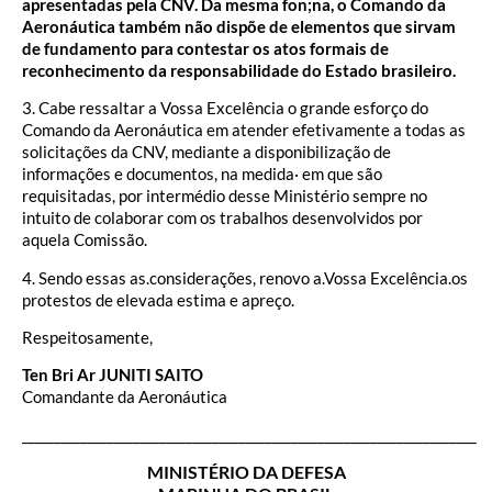
apresentadas pela CNV. Da mesma fon;na, o Comando da
Aeronáutica também não dispõe de elementos que sirvam
de fundamento para contestar os atos formais de
reconhecimento da responsabilidade do Estado brasileiro.
3. Cabe ressaltar a Vossa Excelência o grande esforço do
Comando da Aeronáutica em atender efetivamente a todas as
solicitações da CNV, mediante a disponibilização de
informações e documentos, na medida· em que são
requisitadas, por intermédio desse Ministério sempre no
intuito de colaborar com os trabalhos desenvolvidos por
aquela Comissão.
4. Sendo essas as.considerações, renovo a.Vossa Excelência.os
protestos de elevada estima e apreço.
Respeitosamente,
Ten Bri Ar JUNITI SAITO
Comandante da Aeronáutica
_____________________________________________________________________
MINISTÉRIO DA DEFESA