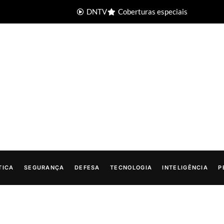
DNTV
Coberturas especiais
TICA
SEGURANÇA
DEFESA
TECNOLOGIA
INTELIGÊNCIA
P