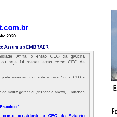
t.com.br
nho 2020
eto Assumiu a EMBRAER
alidade. Afinal o então CEO da gaúcha
, ou seja 14 meses atrás como CEO da
pode anunciar finalmente a frase:"Sou o CEO e
 de matriz gerencial (Ver tabela anexa), Francisco
Francisco"
ry como presidente e CEO da Aviação