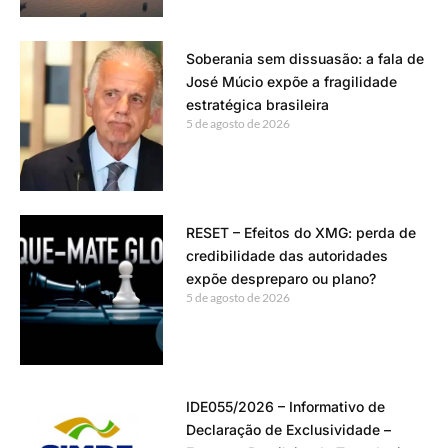
Soberania sem dissuasão: a fala de
José Múcio expõe a fragilidade
estratégica brasileira
5 de agosto de 2026
RESET – Efeitos do XMG: perda de
credibilidade das autoridades
expõe despreparo ou plano?
5 de agosto de 2026
IDE055/2026 – Informativo de
Declaração de Exclusividade –