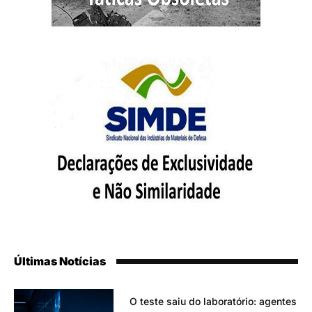
Últimas Notícias
O teste saiu do laboratório: agentes