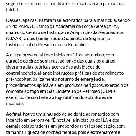
seguinte. Cerca de cem militares se inscreveram para a fase
inicial.
Desses, apenas 40 foram selecionados para a matrícula, sendo
29 do PAMA LS, cinco da Academia da Força Aérea (AFA),
quatro do Centro de Instrução e Adaptação da Aeronáutica
(CIAAR) e dois bombeiros do Gabinete de Segurança
Institucional da Presidência da República.
A etapa presencial teve início em 11 de setembro, com
duração de cinco semanas, ao longo das quais os alunos
tiveram aulas teóricas acerca das atividades de
contraincêndio, aliando instruções práticas de atendimento
pré-hospitar, balizamento noturno de emergência,
procedimentos aplicáveis em produtos perigosos, exercício de
combate ao fogo em Gás Liquefeito de Petróleo (GLP) e
exercício de combate ao fogo utilizando extintores de
incêndio.
Ao final, houve um simulado de acidente aeronáutico com
incêndio em aeronave. “É notável a iniciativa do ILA e dos
demais colaboradores em proporcionar tal capacitação, com
tamanha riqueza de conhecimentos, pois é extremamente