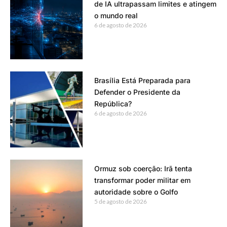
de IA ultrapassam limites e atingem
o mundo real
6 de agosto de 2026
Brasília Está Preparada para
Defender o Presidente da
República?
6 de agosto de 2026
Ormuz sob coerção: Irã tenta
transformar poder militar em
autoridade sobre o Golfo
5 de agosto de 2026