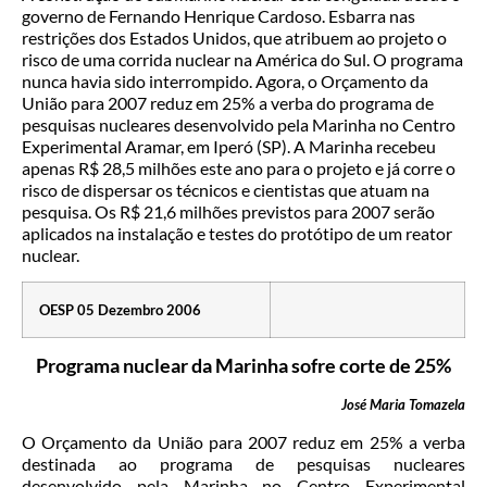
governo de Fernando Henrique Cardoso. Esbarra nas
restrições dos Estados Unidos, que atribuem ao projeto o
risco de uma corrida nuclear na América do Sul. O programa
nunca havia sido interrompido. Agora, o Orçamento da
União para 2007 reduz em 25% a verba do programa de
pesquisas nucleares desenvolvido pela Marinha no Centro
Experimental Aramar, em Iperó (SP). A Marinha recebeu
apenas R$ 28,5 milhões este ano para o projeto e já corre o
risco de dispersar os técnicos e cientistas que atuam na
pesquisa. Os R$ 21,6 milhões previstos para 2007 serão
aplicados na instalação e testes do protótipo de um reator
nuclear.
OESP 05 Dezembro 2006
Programa nuclear da Marinha sofre corte de 25%
José Maria Tomazela
O Orçamento da União para 2007 reduz em 25% a verba
destinada ao programa de pesquisas nucleares
desenvolvido pela Marinha no Centro Experimental