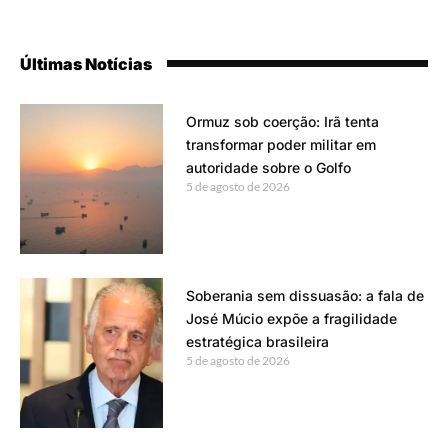
Últimas Notícias
Ormuz sob coerção: Irã tenta
transformar poder militar em
autoridade sobre o Golfo
5 de agosto de 2026
Soberania sem dissuasão: a fala de
José Múcio expõe a fragilidade
estratégica brasileira
5 de agosto de 2026