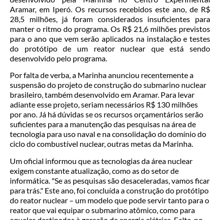
Aramar, em Iperó. Os recursos recebidos este ano, de R$
28,5 milhões, já foram considerados insuficientes para
manter o ritmo do programa. Os R$ 21,6 milhões previstos
para o ano que vem serão aplicados na instalação e testes
do protótipo de um reator nuclear que está sendo
desenvolvido pelo programa.
Por falta de verba, a Marinha anunciou recentemente a
suspensão do projeto de construção do submarino nuclear
brasileiro, também desenvolvido em Aramar. Para levar
adiante esse projeto, seriam necessários R$ 130 milhões
por ano. Já há dúvidas se os recursos orçamentários serão
suficientes para a manutenção das pesquisas na área de
tecnologia para uso naval e na consolidação do domínio do
ciclo do combustível nuclear, outras metas da Marinha.
Um oficial informou que as tecnologias da área nuclear
exigem constante atualização, como as do setor de
informática. "Se as pesquisas são desaceleradas, vamos ficar
para trás." Este ano, foi concluída a construção do protótipo
do reator nuclear – um modelo que pode servir tanto para o
reator que vai equipar o submarino atômico, como para
aqueles destinados à geração de energia elétrica. Falta, no