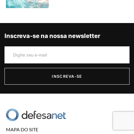
Inscreva-se na nossa newsletter
INSCREVA-SE
MAPA DO SITE