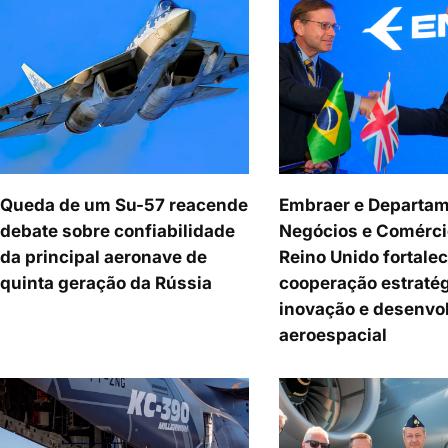
Queda de um Su-57 reacende
Embraer e Departam
debate sobre confiabilidade
Negócios e Comérci
da principal aeronave de
Reino Unido fortale
quinta geração da Rússia
cooperação estraté
inovação e desenvo
aeroespacial