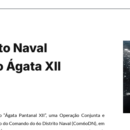
to Naval
Ágata XII
o “Ágata Pantanal XII”, uma Operação Conjunta e
ação do Comando do 6o Distrito Naval (Com6oDN), em