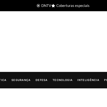
DNTV
Coberturas especiais
TICA
SEGURANÇA
DEFESA
TECNOLOGIA
INTELIGÊNCIA
P