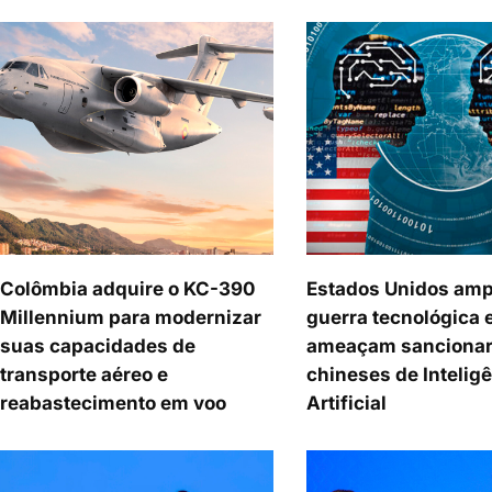
Colômbia adquire o KC-390
Estados Unidos amp
Millennium para modernizar
guerra tecnológica 
suas capacidades de
ameaçam sancionar
transporte aéreo e
chineses de Intelig
reabastecimento em voo
Artificial