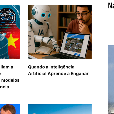
liam a
Quando a Inteligência
e
Artificial Aprende a Enganar
 modelos
ência