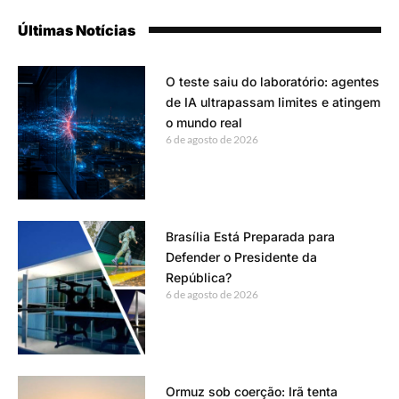
Últimas Notícias
O teste saiu do laboratório: agentes
de IA ultrapassam limites e atingem
o mundo real
6 de agosto de 2026
Brasília Está Preparada para
Defender o Presidente da
República?
6 de agosto de 2026
Ormuz sob coerção: Irã tenta