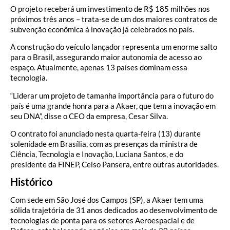
O projeto receberá um investimento de R$ 185 milhões nos
próximos três anos – trata-se de um dos maiores contratos de
subvenção econômica à inovação já celebrados no país.
A construção do veículo lançador representa um enorme salto
para o Brasil, assegurando maior autonomia de acesso ao
espaço. Atualmente, apenas 13 países dominam essa
tecnologia.
“Liderar um projeto de tamanha importância para o futuro do
país é uma grande honra para a Akaer, que tem a inovação em
seu DNA”, disse o CEO da empresa, Cesar Silva.
O contrato foi anunciado nesta quarta-feira (13) durante
solenidade em Brasília, com as presenças da ministra de
Ciência, Tecnologia e Inovação, Luciana Santos, e do
presidente da FINEP, Celso Pansera, entre outras autoridades.
Histórico
Com sede em São José dos Campos (SP), a Akaer tem uma
sólida trajetória de 31 anos dedicados ao desenvolvimento de
tecnologias de ponta para os setores Aeroespacial e de