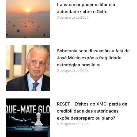
transformar poder militar em
autoridade sobre o Golfo
5 de agosto de 2026
Soberania sem dissuasão: a fala de
José Múcio expõe a fragilidade
estratégica brasileira
5 de agosto de 2026
RESET – Efeitos do XMG: perda de
credibilidade das autoridades
expõe despreparo ou plano?
5 de agosto de 2026