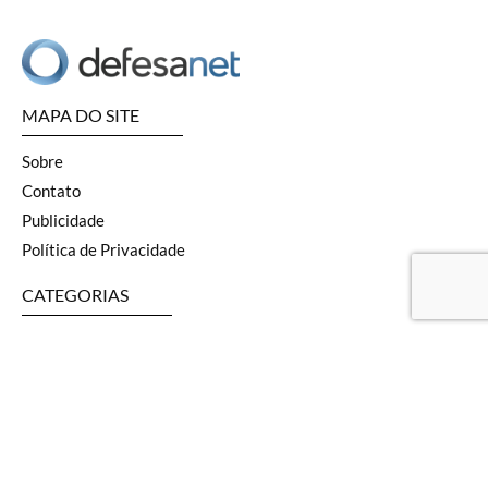
MAPA DO SITE
Sobre
Contato
Publicidade
Política de Privacidade
CATEGORIAS
Terrestre
Aviação
Naval
SOF
Armas
Geopolítica