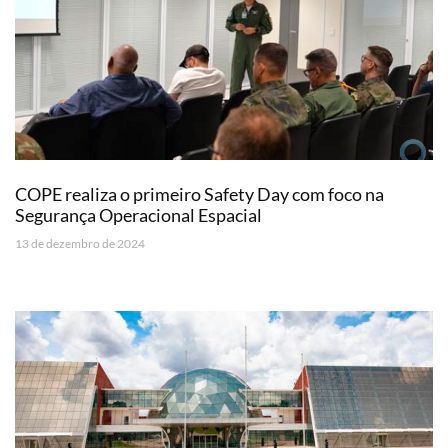
COPE realiza o primeiro Safety Day com foco na
Segurança Operacional Espacial
13 de dezembro de 2024