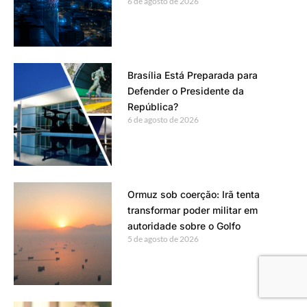
6 de agosto de 2026
Brasília Está Preparada para
Defender o Presidente da
República?
6 de agosto de 2026
Ormuz sob coerção: Irã tenta
transformar poder militar em
autoridade sobre o Golfo
5 de agosto de 2026