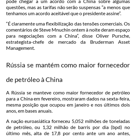
pode chegar a um acordo com a China sobre algumas
questões, mas as tarifas não serão suspensas “a menos que
tenhamos um acordo aceitável que o presidente assine”.
“É claramente uma flexibilização das tensões comerciais. Os
comentários de Steve Mnuchin ontem à noite deram espaço
para negociações com a China”, disse Oliver Pursche,
estrategista-chefe de mercado da Bruderman Asset
Management.
Rússia se mantém como maior fornecedor
de petróleo à China
A Rússia se manteve como maior fornecedor de petróleo
para a China em fevereiro, mostraram dados na sexta-feira,
mesma posição que ocupou em janeiro e nos últimos dois
anos, em bases anuais.
A nação euroasiática forneceu 5,052 milhões de toneladas
de petróleo, ou 1,32 milhão de barris por dia (bpd) no
último mês, alta de 17,8 por cento ante um ano antes,