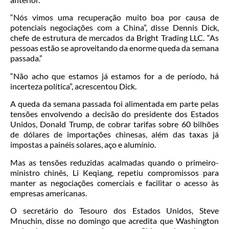
“Nós vimos uma recuperação muito boa por causa de
potenciais negociações com a China”, disse Dennis Dick,
chefe de estrutura de mercados da Bright Trading LLC. “As
pessoas estão se aproveitando da enorme queda da semana
passada.”
“Não acho que estamos já estamos for a de período, há
incerteza política”, acrescentou Dick.
A queda da semana passada foi alimentada em parte pelas
tensões envolvendo a decisão do presidente dos Estados
Unidos, Donald Trump, de cobrar tarifas sobre 60 bilhões
de dólares de importações chinesas, além das taxas já
impostas a painéis solares, aço e alumínio.
Mas as tensões reduzidas acalmadas quando o primeiro-
ministro chinês, Li Keqiang, repetiu compromissos para
manter as negociações comerciais e facilitar o acesso às
empresas americanas.
O secretário do Tesouro dos Estados Unidos, Steve
Mnuchin, disse no domingo que acredita que Washington