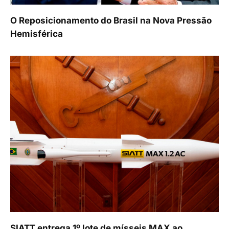
O Reposicionamento do Brasil na Nova Pressão
Hemisférica
SIATT entrega 1º lote de mísseis MAX ao