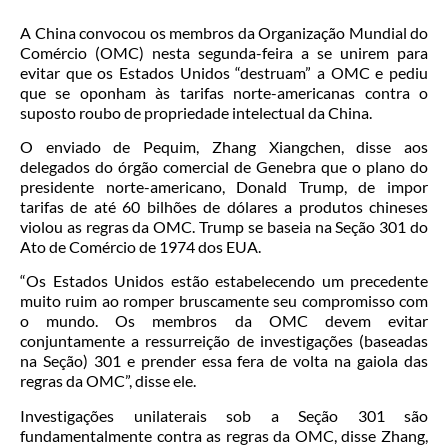
A China convocou os membros da Organização Mundial do
Comércio (OMC) nesta segunda-feira a se unirem para
evitar que os Estados Unidos “destruam” a OMC e pediu
que se oponham às tarifas norte-americanas contra o
suposto roubo de propriedade intelectual da China.
O enviado de Pequim, Zhang Xiangchen, disse aos
delegados do órgão comercial de Genebra que o plano do
presidente norte-americano, Donald Trump, de impor
tarifas de até 60 bilhões de dólares a produtos chineses
violou as regras da OMC. Trump se baseia na Seção 301 do
Ato de Comércio de 1974 dos EUA.
“Os Estados Unidos estão estabelecendo um precedente
muito ruim ao romper bruscamente seu compromisso com
o mundo. Os membros da OMC devem evitar
conjuntamente a ressurreição de investigações (baseadas
na Seção) 301 e prender essa fera de volta na gaiola das
regras da OMC”, disse ele.
Investigações unilaterais sob a Seção 301 são
fundamentalmente contra as regras da OMC, disse Zhang,