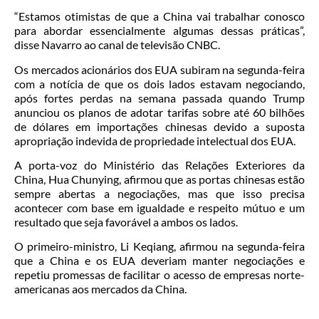
“Estamos otimistas de que a China vai trabalhar conosco
para abordar essencialmente algumas dessas práticas”,
disse Navarro ao canal de televisão CNBC.
Os mercados acionários dos EUA subiram na segunda-feira
com a notícia de que os dois lados estavam negociando,
após fortes perdas na semana passada quando Trump
anunciou os planos de adotar tarifas sobre até 60 bilhões
de dólares em importações chinesas devido a suposta
apropriação indevida de propriedade intelectual dos EUA.
A porta-voz do Ministério das Relações Exteriores da
China, Hua Chunying, afirmou que as portas chinesas estão
sempre abertas a negociações, mas que isso precisa
acontecer com base em igualdade e respeito mútuo e um
resultado que seja favorável a ambos os lados.
O primeiro-ministro, Li Keqiang, afirmou na segunda-feira
que a China e os EUA deveriam manter negociações e
repetiu promessas de facilitar o acesso de empresas norte-
americanas aos mercados da China.