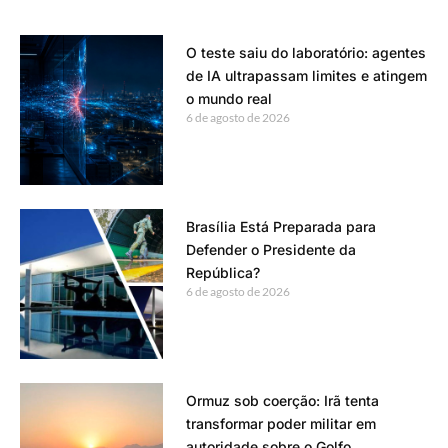
O teste saiu do laboratório: agentes
de IA ultrapassam limites e atingem
o mundo real
6 de agosto de 2026
Brasília Está Preparada para
Defender o Presidente da
República?
6 de agosto de 2026
Ormuz sob coerção: Irã tenta
transformar poder militar em
autoridade sobre o Golfo