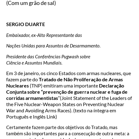
(Com um grão de sal)
SERGIO DUARTE
Embaixador, ex-Alto Representante das
Nações Unidas para Assuntos de Desarmamento.
Presidente das Conferências Pugwash sobre
Ciência e Assuntos Mundiais.
Em 3 de janeiro, os cinco Estados com armas nucleares, que
fazem parte do
Tratado de Não Proliferação de Armas
Nucleares
(TNP) emitiram uma importante
Declaração
Conjunta sobre “prevenção de guerra nuclear e fuga de
corridas armamentistas
”(Joint Statement of the Leaders of
the Five Nuclear-Weapon States on Preventing Nuclear
War and Avoiding Arms Races). (texto na íntegra em
Português e Inglês Link)
Certamente fazem parte dos objetivos do Tratado, mas
também são importantes para a consecução de outra meta: a