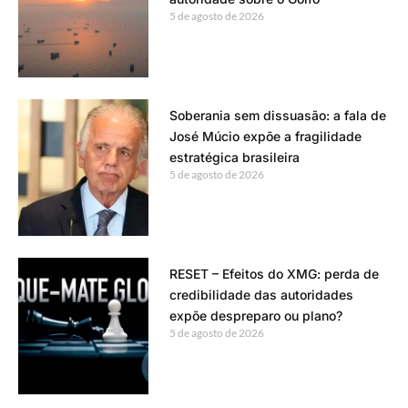
5 de agosto de 2026
Soberania sem dissuasão: a fala de
José Múcio expõe a fragilidade
estratégica brasileira
5 de agosto de 2026
RESET – Efeitos do XMG: perda de
credibilidade das autoridades
expõe despreparo ou plano?
5 de agosto de 2026