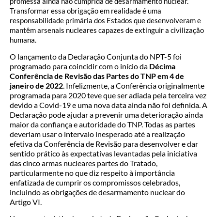
promessa ainda não cumprida de desarmamento nuclear.
Transformar essa obrigação em realidade é uma
responsabilidade primária dos Estados que desenvolveram e
mantêm arsenais nucleares capazes de extinguir a civilização
humana.
O lançamento da Declaração Conjunta do NPT-5 foi
programado para coincidir com o início da
Décima
Conferência de Revisão das Partes do TNP em 4 de
janeiro de 2022
. Infelizmente, a Conferência originalmente
programada para 2020 teve que ser adiada pela terceira vez
devido a Covid-19 e uma nova data ainda não foi definida. A
Declaração pode ajudar a prevenir uma deterioração ainda
maior da confiança e autoridade do TNP. Todas as partes
deveriam usar o intervalo inesperado até a realização
efetiva da Conferência de Revisão para desenvolver e dar
sentido prático às expectativas levantadas pela iniciativa
das cinco armas nucleares partes do Tratado,
particularmente no que diz respeito à importância
enfatizada de cumprir os compromissos celebrados,
incluindo as obrigações de desarmamento nuclear do
Artigo VI.