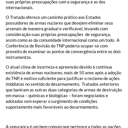
suas próprias preocupações com a segurança e as dos
internacionais.
O Tratado oferece um caminho prático aos Estados
possuidores de armas nuclares que desejem eliminar seus
arsenais de maneira gradual e verificável, levando com
consideração suas próprias preocupações de segurança,
assim como as da comunidade internacional como um todo. A
Conferência de Revisão do TNP poderia ocupar-se com
proveito de examinar os pontos de convergência entre os dois
instrumentos.
O atual clima de incerteza e apreensão devido à contínua
existência de armas nucleares, mais de 50 anos após a adoção
do TNP, é motivo suficiente para justificar o reclamo de ações
imddiatas no sentido do desarmamento. Tratados anteriores
que baniram as outras duas categorias de armas de destruição
em massa – químicas e biológicas – foram negociados e
adotados sem esperar o surgimento de condições
supostamente mais favoráveis ao desarmamento.
A segurança é um bem comum que pertence a todas as nações.