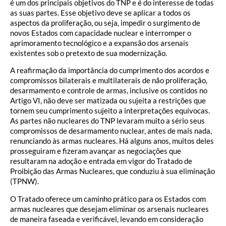
é um dos principais objetivos do TNP e é do interesse de todas
as suas partes. Esse objetivo deve se aplicar a todos os
aspectos da proliferação, ou seja, impedir o surgimento de
novos Estados com capacidade nuclear e interromper o
aprimoramento tecnológico e a expansão dos arsenais
existentes sob o pretexto de sua modernização.
A reafirmação da importância do cumprimento dos acordos e
compromissos bilaterais e multilaterais de não proliferação,
desarmamento e controle de armas, inclusive os contidos no
Artigo VI, não deve ser matizada ou sujeita a restrições que
tornem seu cumprimento sujeito a interpretações equívocas.
As partes não nucleares do TNP levaram muito a sério seus
compromissos de desarmamento nuclear, antes de mais nada,
renunciando às armas nucleares. Há alguns anos, muitos deles
prosseguiram e fizeram avançar as negociações que
resultaram na adoção e entrada em vigor do Tratado de
Proibição das Armas Nucleares, que conduziu à sua eliminação
(TPNW).
O Tratado oferece um caminho prático para os Estados com
armas nucleares que desejam eliminar os arsenais nucleares
de maneira faseada e verificável, levando em consideração