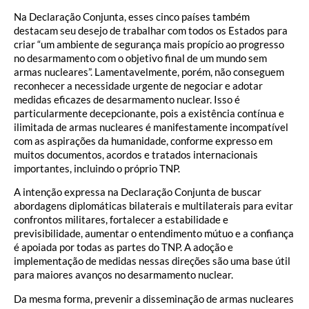
Na Declaração Conjunta, esses cinco países também
destacam seu desejo de trabalhar com todos os Estados para
criar “um ambiente de segurança mais propício ao progresso
no desarmamento com o objetivo final de um mundo sem
armas nucleares”. Lamentavelmente, porém, não conseguem
reconhecer a necessidade urgente de negociar e adotar
medidas eficazes de desarmamento nuclear. Isso é
particularmente decepcionante, pois a existência contínua e
ilimitada de armas nucleares é manifestamente incompatível
com as aspirações da humanidade, conforme expresso em
muitos documentos, acordos e tratados internacionais
importantes, incluindo o próprio TNP.
A intenção expressa na Declaração Conjunta de buscar
abordagens diplomáticas bilaterais e multilaterais para evitar
confrontos militares, fortalecer a estabilidade e
previsibilidade, aumentar o entendimento mútuo e a confiança
é apoiada por todas as partes do TNP. A adoção e
implementação de medidas nessas direções são uma base útil
para maiores avanços no desarmamento nuclear.
Da mesma forma, prevenir a disseminação de armas nucleares