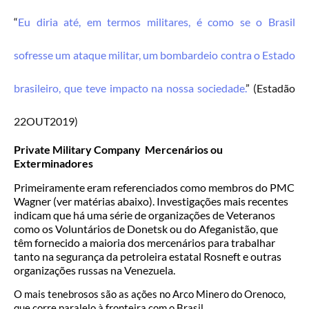
“
Eu diria até, em termos militares, é como se o Brasil
sofresse um ataque militar, um bombardeio contra o Estado
brasileiro, que teve impacto na nossa sociedade.
” (Estadão
22OUT2019)
Private Military Company Mercenários ou
Exterminadores
Primeiramente eram referenciados como membros do PMC
Wagner (ver matérias abaixo). Investigações mais recentes
indicam que há uma série de organizações de Veteranos
como os Voluntários de Donetsk ou do Afeganistão, que
têm fornecido a maioria dos mercenários para trabalhar
tanto na segurança da petroleira estatal Rosneft e outras
organizações russas na Venezuela.
O mais tenebrosos são as ações no Arco Minero do Orenoco,
que corre paralelo à fronteira com o Brasil.