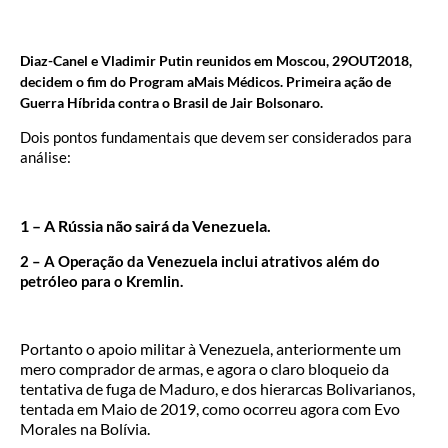
Diaz-Canel e Vladimir Putin reunidos em Moscou, 29OUT2018,
decidem o fim do Program aMais Médicos. Primeira ação de
Guerra Híbrida contra o Brasil de Jair Bolsonaro.
Dois pontos fundamentais que devem ser considerados para
análise:
1 – A Rússia não sairá da Venezuela.
2 – A Operação da Venezuela inclui atrativos além do
petróleo para o Kremlin.
Portanto o apoio militar à Venezuela, anteriormente um
mero comprador de armas, e agora o claro bloqueio da
tentativa de fuga de Maduro, e dos hierarcas Bolivarianos,
tentada em Maio de 2019, como ocorreu agora com Evo
Morales na Bolívia.