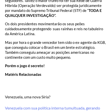
seguidores. Talvez o maior trunfo foi ter sua Rede de Guerra
Híbrida (Operação Verdevaldo) ser protegida juridicamente
por mandato do Supremo Tribunal Federal (STF) de “
TODA E
QUALQUER INVESTIGAÇÃO”.
Os dois presidentes movimentarão os seus peões
cuidadosamente protegendo suas rainhas e reis no tabuleiro
da América Latina.
Mas por hora o grande vencedor tem sido o ex-agente da KGB,
que conseguiu colocar o Brasil em um brete estratégico.
Também conseguiu ameaçar as posições americanas no
continente com um custo muito pequeno.
Porém o jogo é secreto!
Matéris Relacionadas
Venezuela, uma nova Síria?
Venezuela com sua política interna tumultuada, gerando