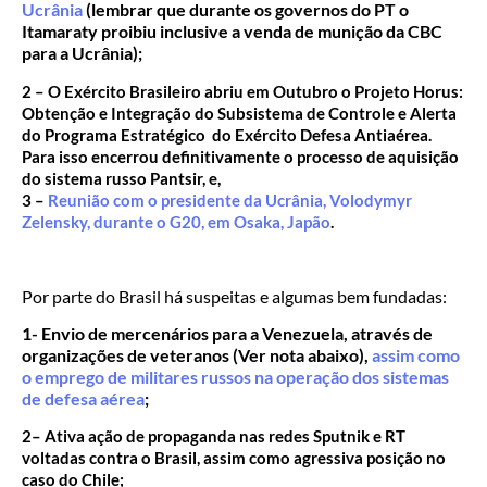
Ucrânia
(lembrar que durante os governos do PT o
Itamaraty proibiu inclusive a venda de munição da CBC
para a Ucrânia);
2 – O Exército Brasileiro abriu em Outubro o Projeto Horus:
Obtenção e Integração do Subsistema de Controle e Alerta
do Programa Estratégico do Exército Defesa Antiaérea.
Para isso encerrou definitivamente o processo de aquisição
do sistema russo Pantsir, e,
3 –
Reunião com o presidente da Ucrânia, Volodymyr
Zelensky, durante o G20, em Osaka, Japão
.
Por parte do Brasil há suspeitas e algumas bem fundadas:
1- Envio de mercenários para a Venezuela, através de
organizações de veteranos (Ver nota abaixo),
assim como
o emprego de militares russos na operação dos sistemas
de defesa aérea
;
2– Ativa ação de propaganda nas redes Sputnik e RT
voltadas contra o Brasil, assim como agressiva posição no
caso do Chile;